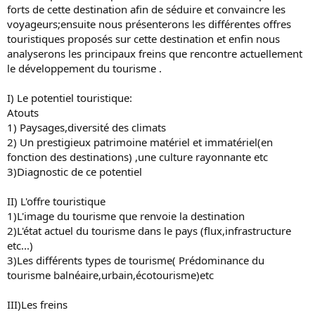
s
forts de cette destination afin de séduire et convaincre les
i
voyageurs;ensuite nous présenterons les différentes offres
o
touristiques proposés sur cette destination et enfin nous
n
analyserons les principaux freins que rencontre actuellement
le développement du tourisme .
I) Le potentiel touristique:
Atouts
1) Paysages,diversité des climats
2) Un prestigieux patrimoine matériel et immatériel(en
fonction des destinations) ,une culture rayonnante etc
3)Diagnostic de ce potentiel
II) L'offre touristique
1)L'image du tourisme que renvoie la destination
2)L'état actuel du tourisme dans le pays (flux,infrastructure
etc...)
3)Les différents types de tourisme( Prédominance du
tourisme balnéaire,urbain,écotourisme)etc
III)Les freins