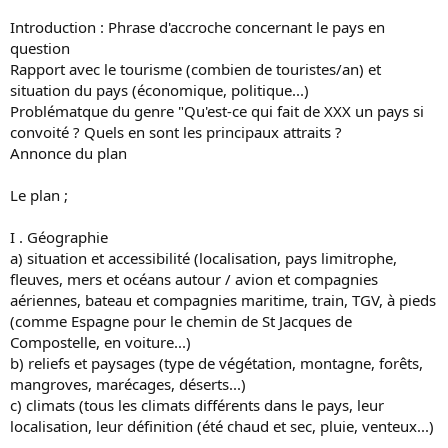
Introduction : Phrase d'accroche concernant le pays en
question
Rapport avec le tourisme (combien de touristes/an) et
situation du pays (économique, politique...)
Problématque du genre "Qu'est-ce qui fait de XXX un pays si
convoité ? Quels en sont les principaux attraits ?
Annonce du plan
Le plan ;
I . Géographie
a) situation et accessibilité (localisation, pays limitrophe,
fleuves, mers et océans autour / avion et compagnies
aériennes, bateau et compagnies maritime, train, TGV, à pieds
(comme Espagne pour le chemin de St Jacques de
Compostelle, en voiture...)
b) reliefs et paysages (type de végétation, montagne, forêts,
mangroves, marécages, déserts...)
c) climats (tous les climats différents dans le pays, leur
localisation, leur définition (été chaud et sec, pluie, venteux...)