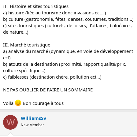
II . Histoire et sites touristiques
a) histoire (liée au tourisme donc invasions ect...)
b) culture (gastronomie, fêtes, danses, coutumes, traditions...)
c) sites touristiques (culturels, de loisirs, d'affaires, balnéaires,
de nature...)
III. Marché touristique
a) analyse du marché (dynamique, en voie de développement
ect)
b) atouts de la destination (proximité, rapport qualité/prix,
culture spécifique...)
c) faiblesses (destination chère, pollution ect...)
NE PAS OUBLIER DE FAIRE UN SOMMAIRE
Voilà
Bon courage à tous
WilliamsSV
W
New Member