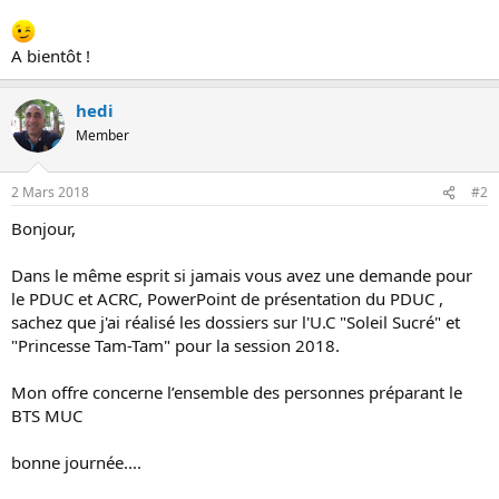
o
n
A bientôt !
hedi
Member
2 Mars 2018
#2
Bonjour,
Dans le même esprit si jamais vous avez une demande pour
le PDUC et ACRC, PowerPoint de présentation du PDUC ,
sachez que j'ai réalisé les dossiers sur l'U.C "Soleil Sucré" et
"Princesse Tam-Tam" pour la session 2018.
Mon offre concerne l’ensemble des personnes préparant le
BTS MUC
bonne journée....