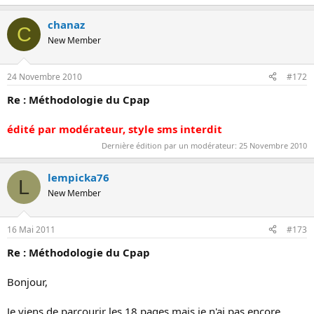
chanaz
C
New Member
24 Novembre 2010
#172
Re : Méthodologie du Cpap
édité par modérateur, style sms interdit
Dernière édition par un modérateur:
25 Novembre 2010
lempicka76
L
New Member
16 Mai 2011
#173
Re : Méthodologie du Cpap
Bonjour,
Je viens de parcourir les 18 pages mais je n'ai pas encore