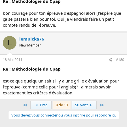
Re : Méthodologie du Cpap
bon courage pour ton épreuve d'espagnol alors! J'espère que
ça se passera bien pour toi. Oui je viendrais faire un petit
compte rendu de l'épreuve.
lempicka76
L
New Member
18 Mai 2011
#180
Re : Méthodologie du Cpap
est-ce que quelqu'un sait s'il y a une grille d'évaluation pour
l'épreuve (comme celle pour l'anglais)? J'aimerais savoir
exactement les critères d'évaluation.
Premier
Dernier
Préc
9 de 10
Suivant
Vous devez vous connecter ou vous inscrire pour répondre ici.