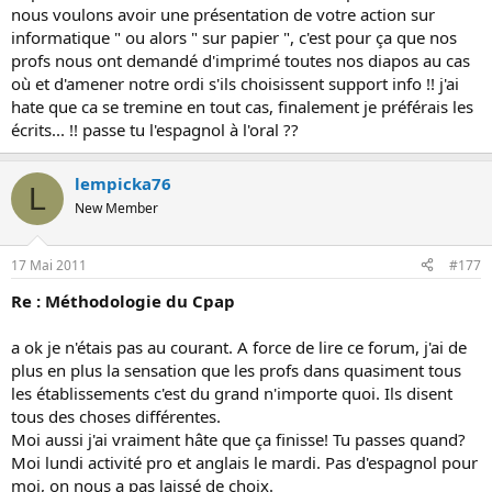
nous voulons avoir une présentation de votre action sur
informatique " ou alors " sur papier ", c'est pour ça que nos
profs nous ont demandé d'imprimé toutes nos diapos au cas
où et d'amener notre ordi s'ils choisissent support info !! j'ai
hate que ca se tremine en tout cas, finalement je préférais les
écrits... !! passe tu l'espagnol à l'oral ??
lempicka76
L
New Member
17 Mai 2011
#177
Re : Méthodologie du Cpap
a ok je n'étais pas au courant. A force de lire ce forum, j'ai de
plus en plus la sensation que les profs dans quasiment tous
les établissements c'est du grand n'importe quoi. Ils disent
tous des choses différentes.
Moi aussi j'ai vraiment hâte que ça finisse! Tu passes quand?
Moi lundi activité pro et anglais le mardi. Pas d'espagnol pour
moi, on nous a pas laissé de choix.