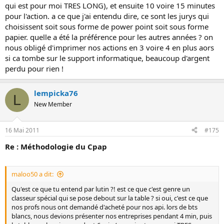
qui est pour moi TRES LONG), et ensuite 10 voire 15 minutes
pour l'action. a ce que j'ai entendu dire, ce sont les jurys qui
choisissent soit sous forme de power point soit sous forme
papier. quelle a été la préférence pour les autres années ? on
nous obligé d'imprimer nos actions en 3 voire 4 en plus aors
si ca tombe sur le support informatique, beaucoup d'argent
perdu pour rien !
lempicka76
L
New Member
16 Mai 2011
#175
Re : Méthodologie du Cpap
maloo50 a dit:
Qu'est ce que tu entend par lutin ?! est ce que c'est genre un
classeur spécial qui se pose debout sur la table ? si oui, c'est ce que
nos profs nous ont demandé d'acheté pour nos api. lors de bts
blancs, nous devions présenter nos entreprises pendant 4 min, puis