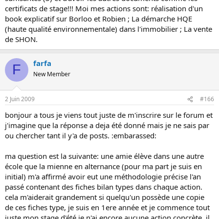
certificats de stage!!! Moi mes actions sont: réalisation d'un
book explicatif sur Borloo et Robien ; La démarche HQE
(haute qualité environnementale) dans l'immobilier ; La vente
de SHON.
farfa
F
New Member
2 Juin 2009
#166
bonjour a tous je viens tout juste de m'inscrire sur le forum et
j'imagine que la réponse a deja été donné mais je ne sais par
ou chercher tant il y'a de posts. :embarassed:
ma question est la suivante: une amie élève dans une autre
école que la mienne en alternance (pour ma part je suis en
initial) m'a affirmé avoir eut une méthodologie précise l'an
passé contenant des fiches bilan types dans chaque action.
cela m'aiderait grandement si quelqu'un possède une copie
de ces fiches type, je suis en 1ere année et je commence tout
juste mon stage d'été je n'ai encore aucune action concrète. il