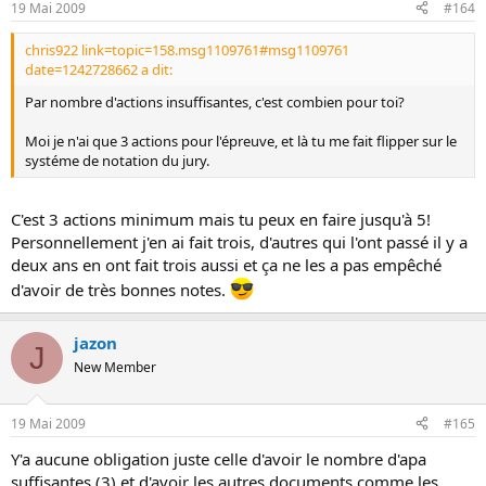
19 Mai 2009
#164
chris922 link=topic=158.msg1109761#msg1109761
date=1242728662 a dit:
Par nombre d'actions insuffisantes, c'est combien pour toi?
Moi je n'ai que 3 actions pour l'épreuve, et là tu me fait flipper sur le
systéme de notation du jury.
C'est 3 actions minimum mais tu peux en faire jusqu'à 5!
Personnellement j'en ai fait trois, d'autres qui l'ont passé il y a
deux ans en ont fait trois aussi et ça ne les a pas empêché
d'avoir de très bonnes notes.
jazon
J
New Member
19 Mai 2009
#165
Y'a aucune obligation juste celle d'avoir le nombre d'apa
suffisantes (3) et d'avoir les autres documents comme les