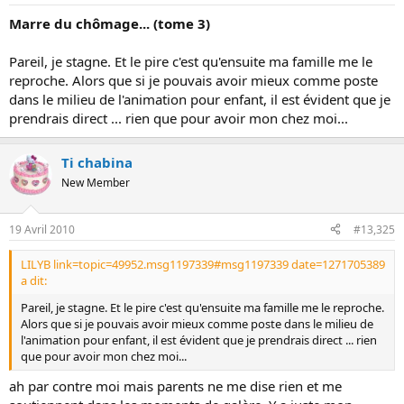
Marre du chômage... (tome 3)
Pareil, je stagne. Et le pire c'est qu'ensuite ma famille me le
reproche. Alors que si je pouvais avoir mieux comme poste
dans le milieu de l'animation pour enfant, il est évident que je
prendrais direct ... rien que pour avoir mon chez moi...
Ti chabina
New Member
19 Avril 2010
#13,325
LILYB link=topic=49952.msg1197339#msg1197339 date=1271705389
a dit:
Pareil, je stagne. Et le pire c'est qu'ensuite ma famille me le reproche.
Alors que si je pouvais avoir mieux comme poste dans le milieu de
l'animation pour enfant, il est évident que je prendrais direct ... rien
que pour avoir mon chez moi...
ah par contre moi mais parents ne me dise rien et me