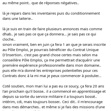
au même point.. que de réponses négatives..
là je repars dans les inventaires puis du conditionnement
dans une laiterie..
là je suis en train de faire plusieurs annonces mais comme
dhab.. je sais pas ce que ça donnera... je sais pas ce qui
cloche..
sinon vraiment, ben en juin ça fera 1 an que je serais inscrite
au Pôle Emploi, je pourrais bénéficier du Contrat Unique
D'Insertion.. c'est pas grand chose certes mais selon ma
conseillère Pôle Emploi, ça me permettrait d'acquérir une
première expérience professionnelle dans mon domaine..
puis elle m'a donné les entreprises potentielles pour ces
Contrats donc à la mi mai je peux commencer à postuler...
Coté soutien, mon mari lui a pas eu ce soucy, ça fera 20 ans
l'an prochain qu'il bosse.. il a commencé en apprentissage et
depuis sa sortie du service militaire il a toujours bossé..
intérim, cdi, mais toujours bosser.. Ceci dit.. il m'encourage
dans mes démarches.. et même si je fais des missions d'une