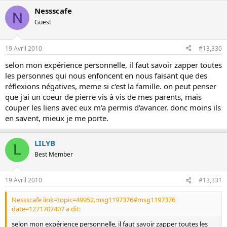
Nessscafe
N
Guest
19 Avril 2010
#13,330
selon mon expérience personnelle, il faut savoir zapper toutes
les personnes qui nous enfoncent en nous faisant que des
réflexions négatives, meme si c'est la famille. on peut penser
que j'ai un coeur de pierre vis à vis de mes parents, mais
couper les liens avec eux m'a permis d'avancer. donc moins ils
en savent, mieux je me porte.
LILYB
L
Best Member
19 Avril 2010
#13,331
Nessscafe link=topic=49952.msg1197376#msg1197376
date=1271707407 a dit:
selon mon expérience personnelle, il faut savoir zapper toutes les