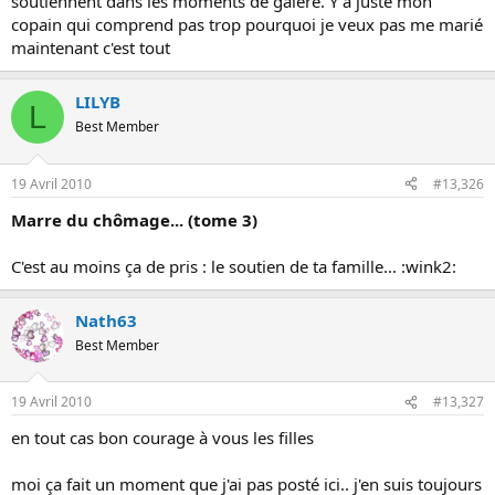
soutiennent dans les moments de galère. Y a juste mon
copain qui comprend pas trop pourquoi je veux pas me marié
maintenant c'est tout
LILYB
L
Best Member
19 Avril 2010
#13,326
Marre du chômage... (tome 3)
C'est au moins ça de pris : le soutien de ta famille... :wink2:
Nath63
Best Member
19 Avril 2010
#13,327
en tout cas bon courage à vous les filles
moi ça fait un moment que j'ai pas posté ici.. j'en suis toujours