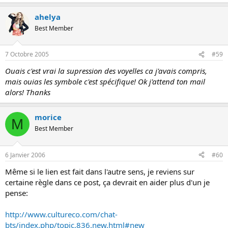
ahelya
Best Member
7 Octobre 2005
#59
Ouais c'est vrai la supression des voyelles ca j'avais compris,
mais ouias les symbole c'est spécifique! Ok j'attend ton mail
alors! Thanks
morice
M
Best Member
6 Janvier 2006
#60
Même si le lien est fait dans l'autre sens, je reviens sur
certaine règle dans ce post, ça devrait en aider plus d'un je
pense:
http://www.cultureco.com/chat-
bts/index.php/topic,836.new.html#new