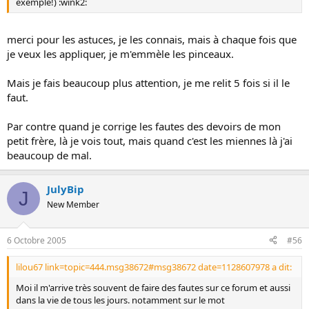
exemple!) :wink2:
merci pour les astuces, je les connais, mais à chaque fois que
je veux les appliquer, je m'emmèle les pinceaux.
Mais je fais beaucoup plus attention, je me relit 5 fois si il le
faut.
Par contre quand je corrige les fautes des devoirs de mon
petit frère, là je vois tout, mais quand c'est les miennes là j'ai
beaucoup de mal.
JulyBip
J
New Member
6 Octobre 2005
#56
lilou67 link=topic=444.msg38672#msg38672 date=1128607978 a dit:
Moi il m'arrive très souvent de faire des fautes sur ce forum et aussi
dans la vie de tous les jours. notamment sur le mot