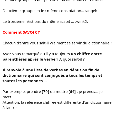
Deuxième groupe en
ir
: même constatation... :angel:
Le troisième n'est pas du même acabit ... :wink2:
Comment SAVOIR ?
Chacun d'entre vous sait-il vraiment se servir du dictionnaire ?
Avez-vous remarqué qu'il y a toujours
un chiffre entre
parenthèses après le verbe
? A quoi sert-il ?
Il renvoie à une liste de verbes en début ou fin de
dictionnaire qui sont conjugués à tous les temps et
toutes les personnes....
Par exemple: prendre [70] ou mettre [64] : je prend
s
... je
met
s
...
Attention: la référence chiffrée est différente d'un dictionnaire
à l'autre...