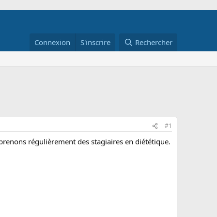
Connexion
S'inscrire
Rechercher
#1
 prenons régulièrement des stagiaires en diététique.