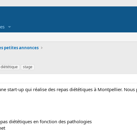
es
es petites annonces
 diététique
stage
une start-up qui réalise des repas diététiques à Montpellier. Nous
epas diététiques en fonction des pathologies
net