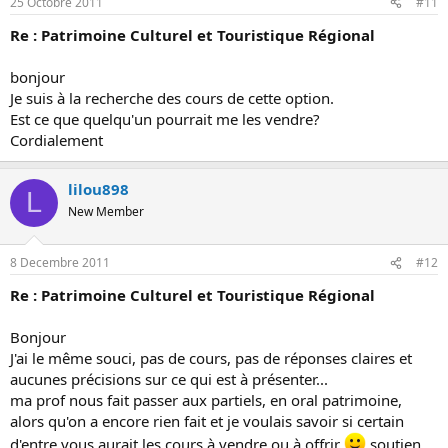
25 Octobre 2011
#11
Re : Patrimoine Culturel et Touristique Régional
bonjour
Je suis à la recherche des cours de cette option.
Est ce que quelqu'un pourrait me les vendre?
Cordialement
lilou898
L
New Member
8 Decembre 2011
#12
Re : Patrimoine Culturel et Touristique Régional
Bonjour
J'ai le même souci, pas de cours, pas de réponses claires et
aucunes précisions sur ce qui est à présenter...
ma prof nous fait passer aux partiels, en oral patrimoine,
alors qu'on a encore rien fait et je voulais savoir si certain
d'entre vous aurait les cours à vendre ou à offrir
soutien