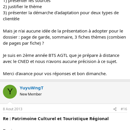
1) présenter les sources
2) justifier le thème
3) présenter la démarche d'adaptation pour deux types de
clientèle
Mais je n'ai aucune idée de la présentation à adopter pour le
dossier : page de garde, sommaire, 3 fiches thèmes (combien
de pages par fiche) ?
Je suis en 2ème année BTS AGTL que je prépare à distance
avec le CNED et nous n'avons aucune précision à ce sujet.
Merci d'avance pour vos réponses et bon dimanche.
YuyuWngT
Y
New Member
8 Aout 2013
#16
Re : Patrimoine Culturel et Touristique Régional