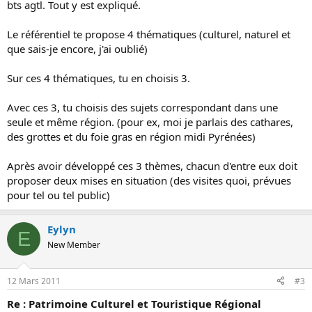
bts agtl. Tout y est expliqué.
Le référentiel te propose 4 thématiques (culturel, naturel et
que sais-je encore, j'ai oublié)
Sur ces 4 thématiques, tu en choisis 3.
Avec ces 3, tu choisis des sujets correspondant dans une
seule et même région. (pour ex, moi je parlais des cathares,
des grottes et du foie gras en région midi Pyrénées)
Après avoir développé ces 3 thèmes, chacun d'entre eux doit
proposer deux mises en situation (des visites quoi, prévues
pour tel ou tel public)
Eylyn
E
New Member
12 Mars 2011
#3
Re : Patrimoine Culturel et Touristique Régional