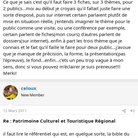
Ce que je sais c'est qu'il faut faire 3 fiches, sur 3 thèmes, pour
o
2 publics...moi au début je croyais qu'il fallait juste faire une
n
sorte d'exposé, puis sur internet certain parlaient plutôt de
mise en situation réelle, j'entends imaginer le thème pour le
public comme une visite, ou une conférence par exemple,
certain parlent de fiches(mon cours) d'autres parlent de
dossiers(sur internet)..enfin à part les trois thème que je
connais et le fait qu'il faille le faire pour deux public...j'avoue
que je manque de précision, la forme, la présentation(pas
l'épreuve), le fond...enfin...c'ets un peu trop vague à mon
sens, donc si vous pouvez m'éclairer je suis preneuse!!!!
Merki!
celoux
New Member
12 Mars 2011
#2
Re : Patrimoine Culturel et Touristique Régional
il faut lire le référentiel qui est, en quelque sorte, la bible du