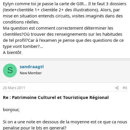
Eylyn comme toi je passe la carte de GIR... Il te faut 3 dossiers
(texte+clientèle 1+ clientèle 2+ des illustrations). Alors, par
mise en situation entends circuits, visites imaginés dans des
conditions réelles.
Ma question est comment correctement déterminer les
clientèles?Où trouver des renseignements sur les habitudes
de tel profil?Car à l'examen je pense que des questions de ce
type vont tomber?...
A bientôt
sandraagtl
S
New Member
26 Mars 2011
#6
Re : Patrimoine Culturel et Touristique Régional
bonjour,
Si on a une note en dessous de la moyenne est ce que ca nous
penalise pour le bts en general?