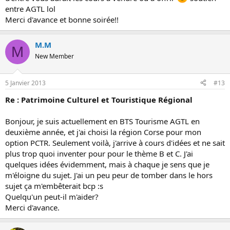
entre AGTL lol
Merci d'avance et bonne soirée!!
M.M
M
New Member
5 Janvier 2013
#13
Re : Patrimoine Culturel et Touristique Régional
Bonjour, je suis actuellement en BTS Tourisme AGTL en
deuxième année, et j'ai choisi la région Corse pour mon
option PCTR. Seulement voilà, j'arrive à cours d'idées et ne sait
plus trop quoi inventer pour pour le thème B et C. J'ai
quelques idées évidemment, mais à chaque je sens que je
m'éloigne du sujet. J'ai un peu peur de tomber dans le hors
sujet ça m'embêterait bcp :s
Quelqu'un peut-il m'aider?
Merci d'avance.