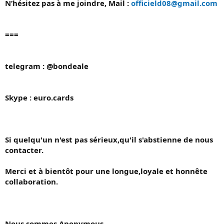
N’hésitez pas à me joindre, Mail :
officield08@gmail.com
===
telegram : @bondeale
Skype : euro.cards
Si quelqu'un n'est pas sérieux,qu'il s'abstienne de nous
contacter.
Merci et à bientôt pour une longue,loyale et honnête
collaboration.
Nous sommes Anonymous