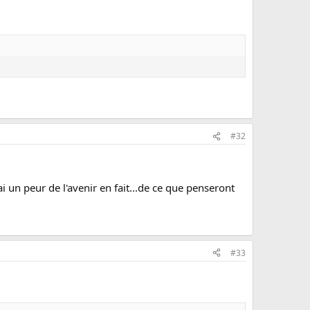
#32
i un peur de l'avenir en fait...de ce que penseront
#33