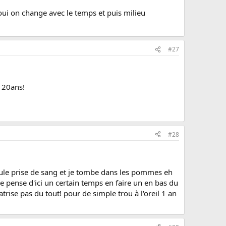
in oui on change avec le temps et puis milieu
#27
s 20ans!
#28
 seule prise de sang et je tombe dans les pommes eh
 je pense d'ici un certain temps en faire un en bas du
atrise pas du tout! pour de simple trou à l'oreil 1 an