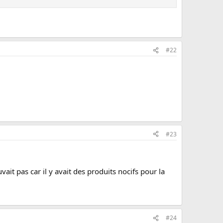
#22
#23
vait pas car il y avait des produits nocifs pour la
#24