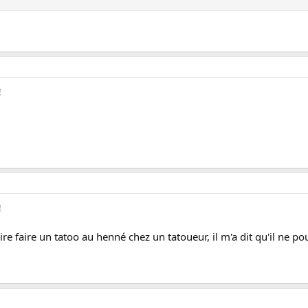
!
!
ire faire un tatoo au henné chez un tatoueur, il m'a dit qu'il ne pou