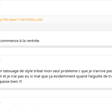
!
g1550 date=1124123052 a dit:
s commence à la rentrée.
!
un tatouage de style tribal mon seul probleme c que je n'arrive pas
l et je n'ai pas eu si mal que ça evidemment quand l'aiguille de tr
passe bien !!!
!