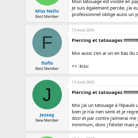
Mon tatouage est visible en pa
Je suis également percée, j'ai eu
Miss Nello
professionnel oblige aussi un p
Best Member
15 Aout 2005
F
Piercing et tatouages !!!!!!!!!!!
Moi aussi z'en ai un en bas du d
floflo
++ :kiss:
Best Member
15 Aout 2005
J
Piercing et tatouages !!!!!!!!!!!
Moi j'ai un tatouage à l'épaule
bien je n'ai rien senti et je re
Jessag
dos! et par contre j'aimerai me 
New Member
minimum, donc j'hésite! mais j