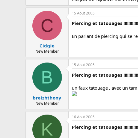
15 Aout 2005
C
Piercing et tatouages !!!!!!!!!!!
En parlant de piercing qui se re
Cidgie
New Member
15 Aout 2005
B
Piercing et tatouages !!!!!!!!!!!
un faux tatouage , avec un tamp
breizhthony
New Member
16 Aout 2005
K
Piercing et tatouages !!!!!!!!!!!