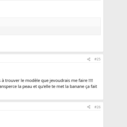
#25
 à trouver le modèle que jevoudrais me faire !!!!
ansperce la peau et qu'elle te met la banane ça fait
#26