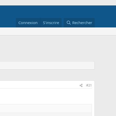
Connexion
S'inscrire
Rechercher
#21