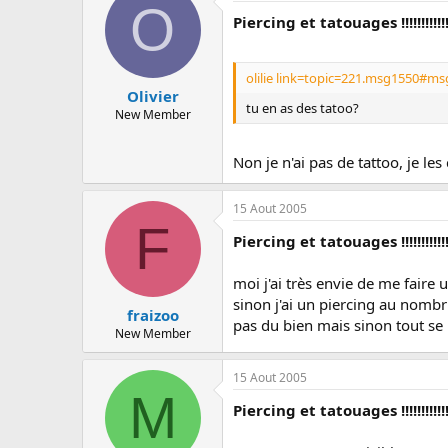
O
Piercing et tatouages !!!!!!!!!!!
olilie link=topic=221.msg1550#ms
Olivier
tu en as des tatoo?
New Member
Non je n'ai pas de tattoo, je le
15 Aout 2005
F
Piercing et tatouages !!!!!!!!!!!
moi j'ai très envie de me faire 
sinon j'ai un piercing au nombri
fraizoo
pas du bien mais sinon tout se 
New Member
15 Aout 2005
M
Piercing et tatouages !!!!!!!!!!!