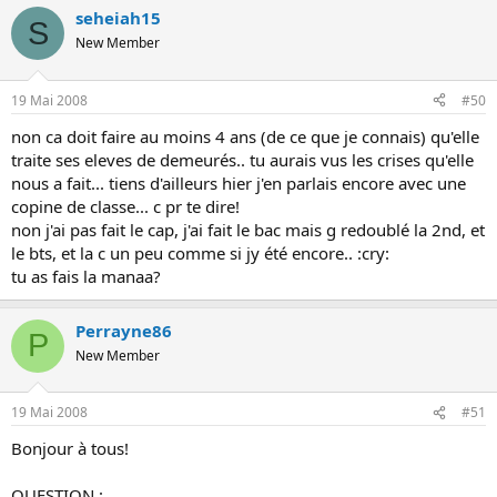
seheiah15
S
New Member
19 Mai 2008
#50
non ca doit faire au moins 4 ans (de ce que je connais) qu'elle
traite ses eleves de demeurés.. tu aurais vus les crises qu'elle
nous a fait... tiens d'ailleurs hier j'en parlais encore avec une
copine de classe... c pr te dire!
non j'ai pas fait le cap, j'ai fait le bac mais g redoublé la 2nd, et
le bts, et la c un peu comme si jy été encore.. :cry:
tu as fais la manaa?
Perrayne86
P
New Member
19 Mai 2008
#51
Bonjour à tous!
QUESTION :