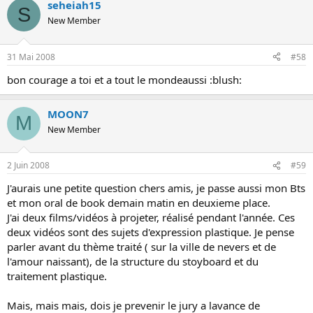
seheiah15
S
New Member
31 Mai 2008
#58
bon courage a toi et a tout le mondeaussi :blush:
MOON7
M
New Member
2 Juin 2008
#59
J'aurais une petite question chers amis, je passe aussi mon Bts
et mon oral de book demain matin en deuxieme place.
J'ai deux films/vidéos à projeter, réalisé pendant l'année. Ces
deux vidéos sont des sujets d'expression plastique. Je pense
parler avant du thème traité ( sur la ville de nevers et de
l'amour naissant), de la structure du stoyboard et du
traitement plastique.
Mais, mais mais, dois je prevenir le jury a lavance de