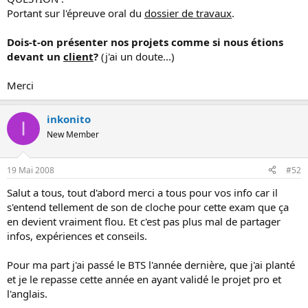
Portant sur l'épreuve oral du
dossier de travaux
.
Dois-t-on présenter nos projets comme si nous étions
devant un
client
?
(j'ai un doute...)
Merci
inkonito
I
New Member
19 Mai 2008
#52
Salut a tous, tout d'abord merci a tous pour vos info car il
s'entend tellement de son de cloche pour cette exam que ça
en devient vraiment flou. Et c'est pas plus mal de partager
infos, expériences et conseils.
Pour ma part j'ai passé le BTS l'année dernière, que j'ai planté
et je le repasse cette année en ayant validé le projet pro et
l'anglais.