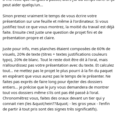
peut aider quelqu'un...
Sinon prenez vraiment le temps de vous écrire votre
présentation sur une feuille et même à l'ordinateur. Si vous
justifiez tout ce que vous montrez, la moitié du travail est déjà
faite. Ensuite c'est juste une question de projet fini et de
présentation propre et claire.
Juste pour info, mes planches étaient composées de 60% de
visuels, 20% de texte (titres + textes justifications couleurs
typo), 20% de blanc. Tout le reste doit être dit à l'oral, mais
n'allourdissez pas votre présentation avec du texte. Et calculez
tout... ne mettez pas le projet le plus pourri à la fin du paquet
en espérant que vous aurez pas le temps de le présenter. Ne
faites pas exprés de faire long pour éjecter des dossiers
entiers... je précise que le jury vous demandera de montrer
tout vos dossiers même s'ils ont pas été passé à l'oral.
Chronométrez vous, faites des oraux devant un tier qui y
connait rien (les &quot;hein??&quot; - les gros yeux - l'enfin
de partir à tout pris sont des signes très significatifs).