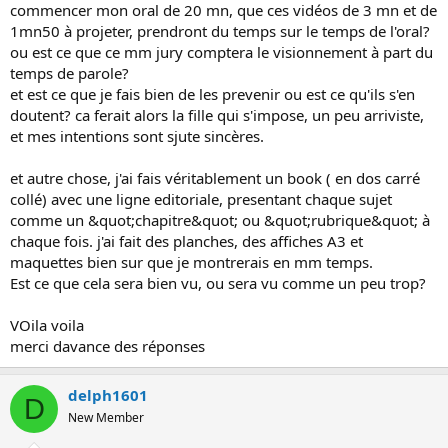
commencer mon oral de 20 mn, que ces vidéos de 3 mn et de
1mn50 à projeter, prendront du temps sur le temps de l'oral?
ou est ce que ce mm jury comptera le visionnement à part du
temps de parole?
et est ce que je fais bien de les prevenir ou est ce qu'ils s'en
doutent? ca ferait alors la fille qui s'impose, un peu arriviste,
et mes intentions sont sjute sincères.
et autre chose, j'ai fais véritablement un book ( en dos carré
collé) avec une ligne editoriale, presentant chaque sujet
comme un &quot;chapitre&quot; ou &quot;rubrique&quot; à
chaque fois. j'ai fait des planches, des affiches A3 et
maquettes bien sur que je montrerais en mm temps.
Est ce que cela sera bien vu, ou sera vu comme un peu trop?
VOila voila
merci davance des réponses
delph1601
D
New Member