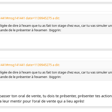
41441#msg141441 date=1139945275 a dit:
bligée de dire à l'exam que tu as fait ton stage chez eux, car tu vas simuler 
mmande de le présenter à l'examen :biggrin:
41441#msg141441 date=1139945275 a dit:
bligée de dire à l'exam que tu as fait ton stage chez eux, car tu vas simuler 
mmande de le présenter à l'examen :biggrin:
sser ton oral de vente, tu dois te présenter, présenter tes actions
 leur mentir pour l'oral de vente qui a lieu après!