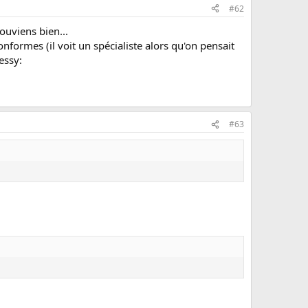
#62
ouviens bien...
nformes (il voit un spécialiste alors qu'on pensait
essy:
#63