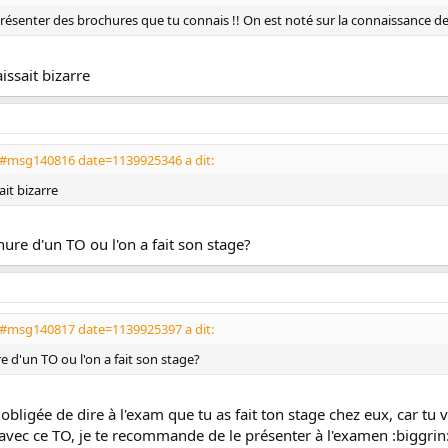
résenter des brochures que tu connais !! On est noté sur la connaissance des
issait bizarre
6#msg140816 date=1139925346 a dit:
ait bizarre
ure d'un TO ou l'on a fait son stage?
7#msg140817 date=1139925397 a dit:
 d'un TO ou l'on a fait son stage?
s obligée de dire à l'exam que tu as fait ton stage chez eux, car t
e avec ce TO, je te recommande de le présenter à l'examen :biggrin