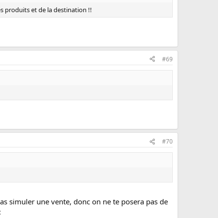
 produits et de la destination !!
#69
#70
u vas simuler une vente, donc on ne te posera pas de
: