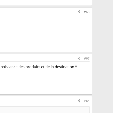
#66
#67
naissance des produits et de la destination !!
#68