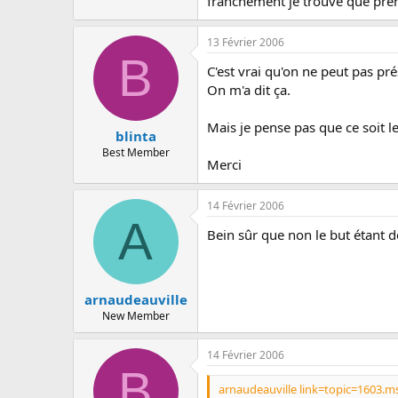
franchement je trouve que pren
13 Février 2006
B
C'est vrai qu'on ne peut pas pr
On m'a dit ça.
Mais je pense pas que ce soit le
blinta
Best Member
Merci
14 Février 2006
A
Bein sûr que non le but étant d
arnaudeauville
New Member
14 Février 2006
B
arnaudeauville link=topic=1603.