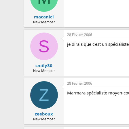
macanici
New Member
28 Février 2006
S
je dirais que c'est un spécialist
smily30
New Member
28 Février 2006
Z
Marmara spécialiste moyen-cour
zeeboux
New Member