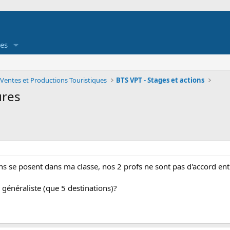
es
 Ventes et Productions Touristiques
BTS VPT - Stages et actions
ures
 se posent dans ma classe, nos 2 profs ne sont pas d'accord entr
 généraliste (que 5 destinations)?