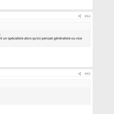
#64
.
it un spécialiste alors qu'on pensait généraliste ou vice
#65