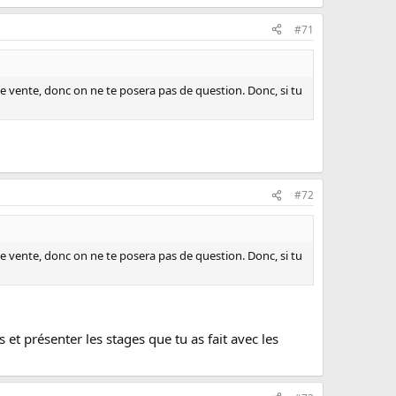
#71
une vente, donc on ne te posera pas de question. Donc, si tu
#72
une vente, donc on ne te posera pas de question. Donc, si tu
 et présenter les stages que tu as fait avec les