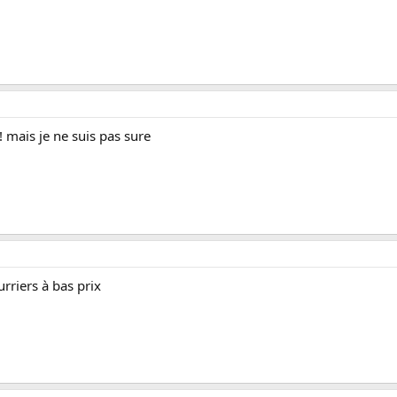
e! mais je ne suis pas sure
riers à bas prix