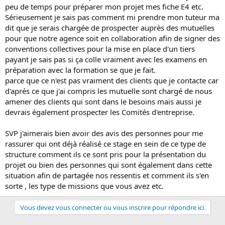
s
peu de temps pour préparer mon projet mes fiche E4 etc.
i
Sérieusement je sais pas comment mi prendre mon tuteur ma
o
dit que je serais chargée de prospecter auprès des mutuelles
n
pour que notre agence soit en collaboration afin de signer des
conventions collectives pour la mise en place d'un tiers
payant je sais pas si ça colle vraiment avec les examens en
préparation avec la formation se que je fait.
parce que ce n'est pas vraiment des clients que je contacte car
d'aprés ce que j'ai compris les mutuelle sont chargé de nous
amener des clients qui sont dans le besoins mais aussi je
devrais également prospecter les Comités d'entreprise.
SVP j'aimerais bien avoir des avis des personnes pour me
rassurer qui ont déjà réalisé ce stage en sein de ce type de
structure comment ils ce sont pris pour la présentation du
projet ou bien des personnes qui sont également dans cette
situation afin de partagée nos ressentis et comment ils s'en
sorte , les type de missions que vous avez etc.
Vous devez vous connecter ou vous inscrire pour répondre ici.