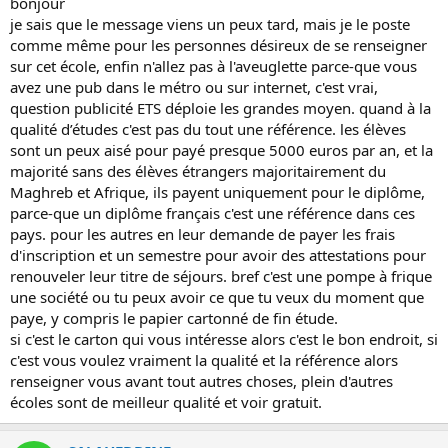
bonjour
je sais que le message viens un peux tard, mais je le poste
comme même pour les personnes désireux de se renseigner
sur cet école, enfin n'allez pas à l'aveuglette parce-que vous
avez une pub dans le métro ou sur internet, c'est vrai,
question publicité ETS déploie les grandes moyen. quand à la
qualité d’études c'est pas du tout une référence. les élèves
sont un peux aisé pour payé presque 5000 euros par an, et la
majorité sans des élèves étrangers majoritairement du
Maghreb et Afrique, ils payent uniquement pour le diplôme,
parce-que un diplôme français c'est une référence dans ces
pays. pour les autres en leur demande de payer les frais
d'inscription et un semestre pour avoir des attestations pour
renouveler leur titre de séjours. bref c'est une pompe à frique
une société ou tu peux avoir ce que tu veux du moment que
paye, y compris le papier cartonné de fin étude.
si c'est le carton qui vous intéresse alors c'est le bon endroit, si
c'est vous voulez vraiment la qualité et la référence alors
renseigner vous avant tout autres choses, plein d'autres
écoles sont de meilleur qualité et voir gratuit.