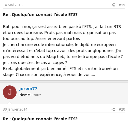
14 Mai 2013
#19
Re : Quelqu'un connait l'école ETS?
Bah pour moi, ça s’est assez bien pasé à l’ETS. J’ai fait un BTS
et un dees tourisme. Profs pas mal mais organisation pas
toujours au top. Assez énervant parfois
Je cherchai une ecole internationale, le diplôme européen
m’intéressait et c’était top d’avoir des profs anglophones. J’ai
pas vu d étudiants du Magrheb, tu ne te trompe pas d’école ?
je crois que c’est le cas a icoges ?
Bref…globalement j’ai bien aimé l’ETS et ils m'on trouvé un
stage. Chacun son expérience, à vous de voir….
jerem77
J
New Member
30 Janvier 2014
#20
Re : Quelqu'un connait l'école ETS?