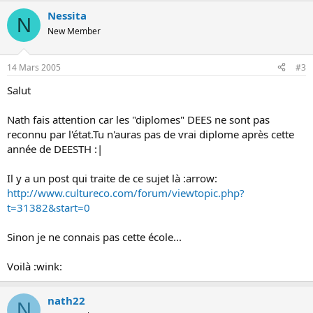
Nessita
N
New Member
14 Mars 2005
#3
Salut
Nath fais attention car les "diplomes" DEES ne sont pas
reconnu par l'état.Tu n'auras pas de vrai diplome après cette
année de DEESTH :|
Il y a un post qui traite de ce sujet là :arrow:
http://www.cultureco.com/forum/viewtopic.php?
t=31382&start=0
Sinon je ne connais pas cette école...
Voilà :wink:
nath22
N