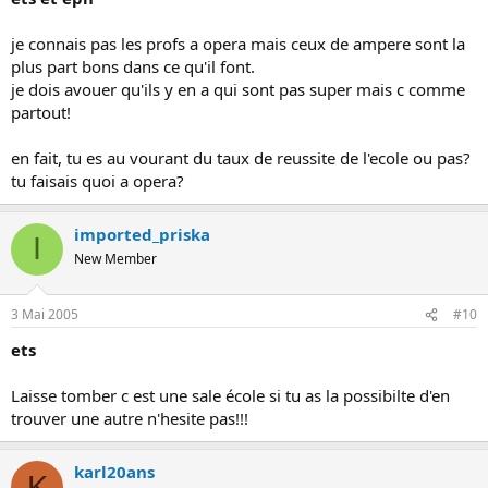
je connais pas les profs a opera mais ceux de ampere sont la
plus part bons dans ce qu'il font.
je dois avouer qu'ils y en a qui sont pas super mais c comme
partout!
en fait, tu es au vourant du taux de reussite de l'ecole ou pas?
tu faisais quoi a opera?
imported_priska
I
New Member
3 Mai 2005
#10
ets
Laisse tomber c est une sale école si tu as la possibilte d'en
trouver une autre n'hesite pas!!!
karl20ans
K