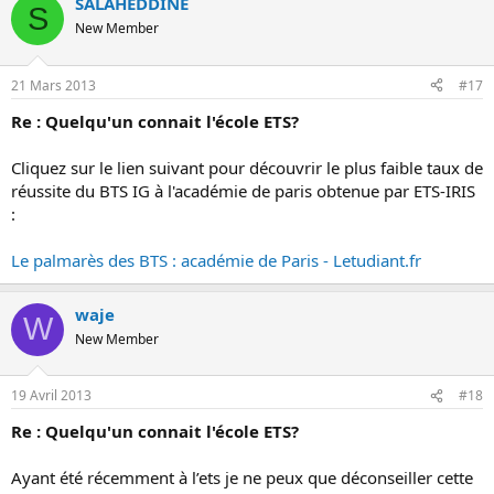
SALAHEDDINE
S
New Member
21 Mars 2013
#17
Re : Quelqu'un connait l'école ETS?
Cliquez sur le lien suivant pour découvrir le plus faible taux de
réussite du BTS IG à l'académie de paris obtenue par ETS-IRIS
:
Le palmarès des BTS : académie de Paris - Letudiant.fr
waje
W
New Member
19 Avril 2013
#18
Re : Quelqu'un connait l'école ETS?
Ayant été récemment à l’ets je ne peux que déconseiller cette