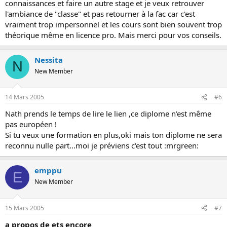
connaissances et faire un autre stage et je veux retrouver
l'ambiance de "classe" et pas retourner à la fac car c'est
vraiment trop impersonnel et les cours sont bien souvent trop
théorique même en licence pro. Mais merci pour vos conseils.
Nessita
N
New Member
14 Mars 2005
#6
Nath prends le temps de lire le lien ,ce diplome n'est même
pas européen !
Si tu veux une formation en plus,oki mais ton diplome ne sera
reconnu nulle part...moi je préviens c'est tout :mrgreen:
emppu
E
New Member
15 Mars 2005
#7
a propos de ets encore