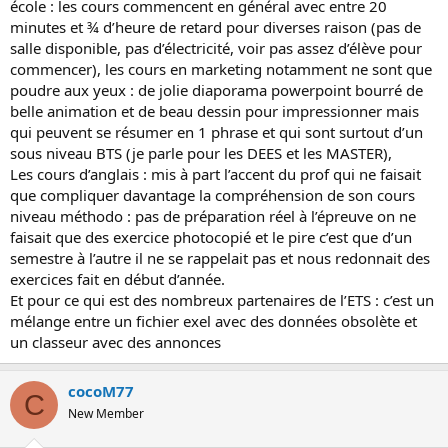
école : les cours commencent en général avec entre 20
minutes et ¾ d’heure de retard pour diverses raison (pas de
salle disponible, pas d’électricité, voir pas assez d’élève pour
commencer), les cours en marketing notamment ne sont que
poudre aux yeux : de jolie diaporama powerpoint bourré de
belle animation et de beau dessin pour impressionner mais
qui peuvent se résumer en 1 phrase et qui sont surtout d’un
sous niveau BTS (je parle pour les DEES et les MASTER),
Les cours d’anglais : mis à part l’accent du prof qui ne faisait
que compliquer davantage la compréhension de son cours
niveau méthodo : pas de préparation réel à l’épreuve on ne
faisait que des exercice photocopié et le pire c’est que d’un
semestre à l’autre il ne se rappelait pas et nous redonnait des
exercices fait en début d’année.
Et pour ce qui est des nombreux partenaires de l’ETS : c’est un
mélange entre un fichier exel avec des données obsolète et
un classeur avec des annonces
cocoM77
C
New Member