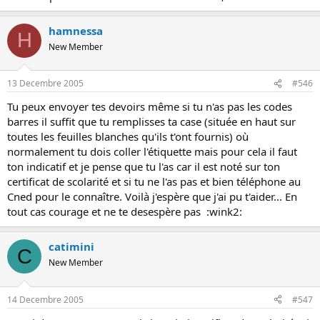
hamnessa
H
New Member
13 Decembre 2005
#546
Tu peux envoyer tes devoirs même si tu n'as pas les codes
barres il suffit que tu remplisses ta case (située en haut sur
toutes les feuilles blanches qu'ils t'ont fournis) où
normalement tu dois coller l'étiquette mais pour cela il faut
ton indicatif et je pense que tu l'as car il est noté sur ton
certificat de scolarité et si tu ne l'as pas et bien téléphone au
Cned pour le connaître. Voilà j'espère que j'ai pu t'aider... En
tout cas courage et ne te desespère pas :wink2:
catimini
C
New Member
14 Decembre 2005
#547