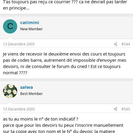
T'as toujours pas reçu ce courrier ??? ca ne devrait pas tarder
en principe...
catimini
C
New Member
13 Decembre 2005
#544
Je viens de recevoir le deuxième envoi des cours et toujours
pas de codes barre, autrement dit impossible d'envoyer mes
devoirs, ni de consulter le forum du cned ! Est ce toujours
normal ????
salwa
Best Member
13 Decembre 2005
#545
as tu au moins le n° de ton indicatif ?
parce que pour les devoirs tu peux l'inscrire manuellement
sur ta copie avec ton nom et le N° du devoir, la matiere