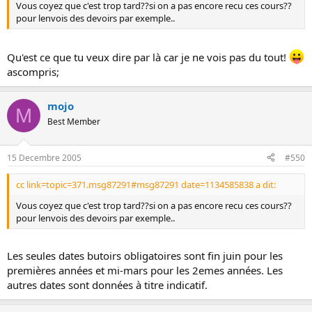
Vous coyez que c'est trop tard??si on a pas encore recu ces cours??
pour lenvois des devoirs par exemple..
Qu'est ce que tu veux dire par là car je ne vois pas du tout!
ascompris;
mojo
M
Best Member
15 Decembre 2005
#550
cc link=topic=371.msg87291#msg87291 date=1134585838 a dit:
Vous coyez que c'est trop tard??si on a pas encore recu ces cours??
pour lenvois des devoirs par exemple..
Les seules dates butoirs obligatoires sont fin juin pour les
premières années et mi-mars pour les 2emes années. Les
autres dates sont données à titre indicatif.