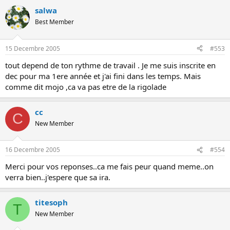
salwa
Best Member
15 Decembre 2005
#553
tout depend de ton rythme de travail . Je me suis inscrite en
dec pour ma 1ere année et j'ai fini dans les temps. Mais
comme dit mojo ,ca va pas etre de la rigolade
cc
C
New Member
16 Decembre 2005
#554
Merci pour vos reponses..ca me fais peur quand meme..on
verra bien..j'espere que sa ira.
titesoph
T
New Member