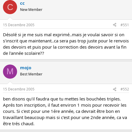
cc
C
New Member
15 Decembre 2005
#551
Désolé si je me suis mal exprimé..mais je voulai savoir si on
s'inscrit que maintenant..ca sera pas trop juste pour le renvois
des devoirs et puis pour la correction des devoirs avant la fin
de l'année scolaire??
mojo
M
Best Member
15 Decembre 2005
#552
ben disons qu'il faudra que tu mettes les bouchées triples.
Aprés ton inscription, il faut environ 1 mois pour recevoir les
cours. Si c'est pour une 1ére année, ca devrait être bon en
travaillant beaucoup mais si c'est pour une 2nde année, ca va
être trés chaud.