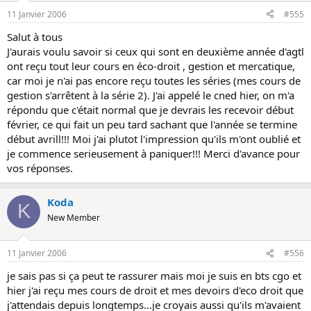
11 Janvier 2006
#555
Salut à tous
J'aurais voulu savoir si ceux qui sont en deuxième année d'agtl
ont reçu tout leur cours en éco-droit , gestion et mercatique,
car moi je n'ai pas encore reçu toutes les séries (mes cours de
gestion s'arrêtent à la série 2). J'ai appelé le cned hier, on m'a
répondu que c'était normal que je devrais les recevoir début
février, ce qui fait un peu tard sachant que l'année se termine
début avrill!!! Moi j'ai plutot l'impression qu'ils m'ont oublié et
je commence serieusement à paniquer!!! Merci d'avance pour
vos réponses.
Koda
K
New Member
11 Janvier 2006
#556
je sais pas si ça peut te rassurer mais moi je suis en bts cgo et
hier j'ai reçu mes cours de droit et mes devoirs d'eco droit que
j'attendais depuis longtemps...je croyais aussi qu'ils m'avaient