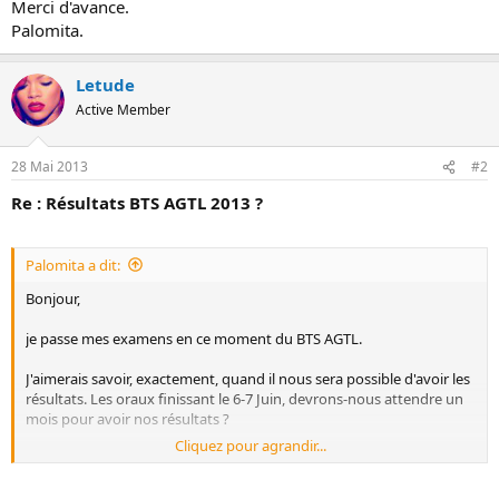
Merci d'avance.
o
Palomita.
n
Letude
Active Member
28 Mai 2013
#2
Re : Résultats BTS AGTL 2013 ?
Palomita a dit:
Bonjour,
je passe mes examens en ce moment du BTS AGTL.
J'aimerais savoir, exactement, quand il nous sera possible d'avoir les
résultats. Les oraux finissant le 6-7 Juin, devrons-nous attendre un
mois pour avoir nos résultats ?
Cliquez pour agrandir...
Merci d'avance.
Palomita.