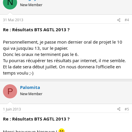
N
New Member
31 Mai 2013
#4
Re : Résultats BTS AGTL 2013 ?
Personnellement, je passe mon dernier oral de projet le 10
qui va jusqu'au 13, sur le papier.
Donc les oraux ne terminent pas le 6.
Tu pourras récupérer tes résultats par internet, il me semble.
Et la date sera début juillet. On nous donnera l'officielle en
temps voulu ;-)
Palomita
P
New Member
1 Juin 2013
#5
Re : Résultats BTS AGTL 2013 ?
Merci beaucoup Nesguyn !