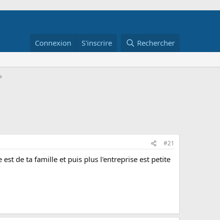
Connexion
S'inscrire
Rechercher
#21
st de ta famille et puis plus l'entreprise est petite