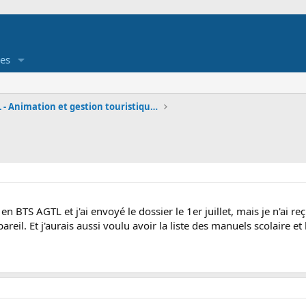
es
BTS AGTL - Animation et gestion touristiques local
 en BTS AGTL et j'ai envoyé le dossier le 1er juillet, mais je n'ai r
pareil. Et j'aurais aussi voulu avoir la liste des manuels scolaire et