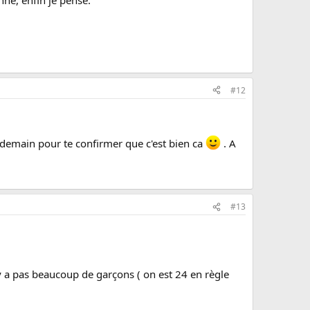
#12
tend demain pour te confirmer que c'est bien ca
. A
#13
'y a pas beaucoup de garçons ( on est 24 en règle