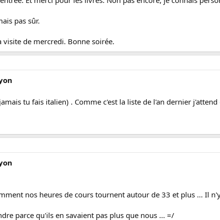
mais pas sûr.
 visite de mercredi. Bonne soirée.
Lyon
 si jamais tu fais italien) . Comme c'est la liste de l'an dernier j'at
Lyon
remment nos heures de cours tournent autour de 33 et plus ... Il n
endre parce qu'ils en savaient pas plus que nous ... =/