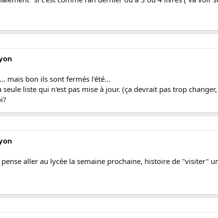
Lyon
.. mais bon ils sont fermés l'été...
t la seule liste qui n'est pas mise à jour. (ça devrait pas trop change
i?
Lyon
 pense aller au lycée la semaine prochaine, histoire de "visiter" un