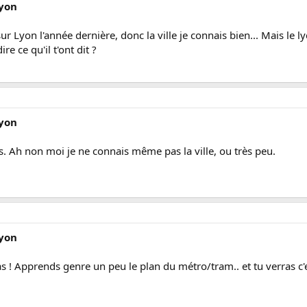
Lyon
ur Lyon l'année dernière, donc la ville je connais bien... Mais le lyc
re ce qu'il t'ont dit ?
Lyon
s. Ah non moi je ne connais même pas la ville, ou très peu.
Lyon
pas ! Apprends genre un peu le plan du métro/tram.. et tu verras c'