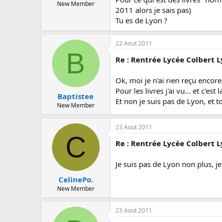
New Member
2011 alors je sais pas)
Tu es de Lyon ?
22 Aout 2011
B
Re : Rentrée Lycée Colbert 
Ok, moi je n'ai rien reçu encore.
Pour les livres j'ai vu... et c'es
Baptistee
Et non je suis pas de Lyon, et to
New Member
23 Aout 2011
C
Re : Rentrée Lycée Colbert 
Je suis pas de Lyon non plus, je
CelinePo.
New Member
23 Aout 2011