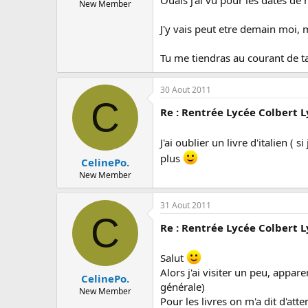
New Member
J'y vais peut etre demain moi, 
Tu me tiendras au courant de ta
30 Aout 2011
C
Re : Rentrée Lycée Colbert 
J'ai oublier un livre d'italien (
plus
CelinePo.
New Member
31 Aout 2011
C
Re : Rentrée Lycée Colbert 
Salut
Alors j'ai visiter un peu, appa
CelinePo.
générale)
New Member
Pour les livres on m'a dit d'att