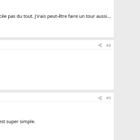
ée pas du tout. J'irais peut-être faire un tour aussi...
#8
#9
est super simple.