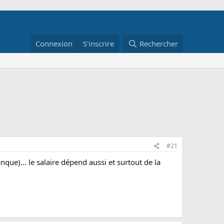
Connexion
S'inscrire
Rechercher
#21
ue)... le salaire dépend aussi et surtout de la