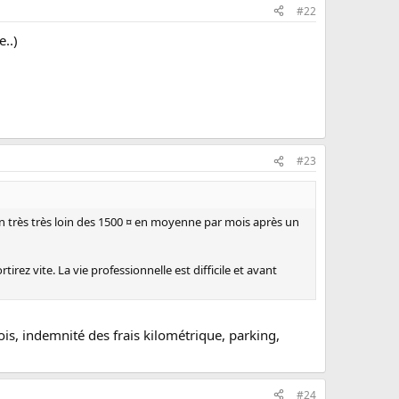
#22
..)
#23
loin très très loin des 1500 ¤ en moyenne par mois après un
irez vite. La vie professionnelle est difficile et avant
ois, indemnité des frais kilométrique, parking,
#24