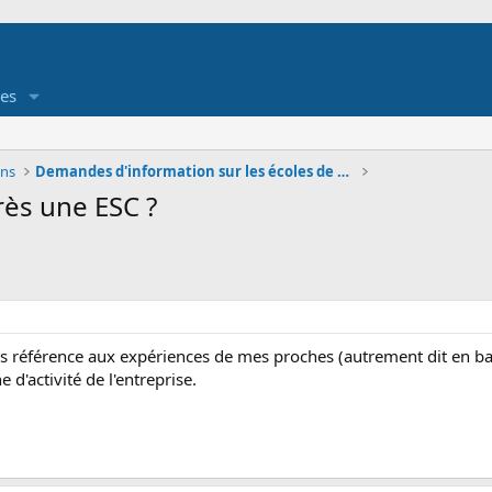
es
ons
Demandes d'information sur les écoles de commerce
rès une ESC ?
is référence aux expériences de mes proches (autrement dit en banq
e d'activité de l'entreprise.