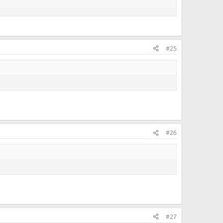
#25
#26
#27