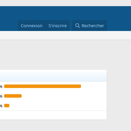
Connexion
S'inscrire
Rechercher
%
%
%