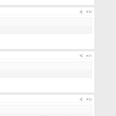
#30
#31
#32