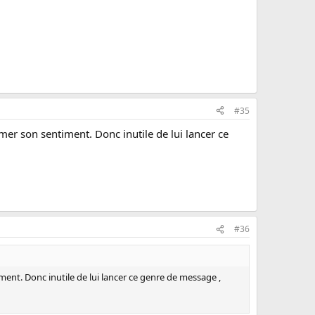
#35
mer son sentiment. Donc inutile de lui lancer ce
#36
ment. Donc inutile de lui lancer ce genre de message ,