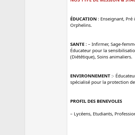
ÉDUCATION
: Enseignant, Pré 
Orphelins.
SANTE
: – Infirmer, Sage-femm
Éducateur pour la sensibilisati
(Diététique), Soins animaliers.
ENVIRONNEMENT
:- Éducateur
spécialisé pour la protection d
PROFIL DES BENEVOLES
– Lycéens, Etudiants, Professi