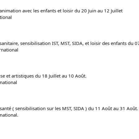
animation avec les enfants et loisir du 20 Juin au 12 Juillet
tional
5
anitaire, sensibilisation IST, MST, SIDA, et loisir des enfants du 07 
rnational
5
e et artistiques du 18 Juillet au 10 Août.
rnational
 santé ( sensibilisation sur les MST, SIDA ) du 11 Août au 31 Août.
national.
.