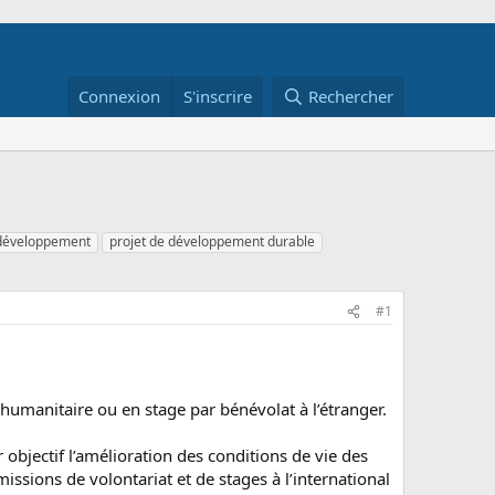
Connexion
S'inscrire
Rechercher
 développement
projet de développement durable
#1
humanitaire ou en stage par bénévolat à l’étranger.
objectif l’amélioration des conditions de vie des
issions de volontariat et de stages à l’international