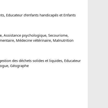
nts, Educateur d’enfants handicapés et Enfants
ge, Assistance psychologique, Secourisme,
imentaire, Médecine vétérinaire, Malnutrition
gestion des déchets solides et liquides, Educateur
éologue, Géographe