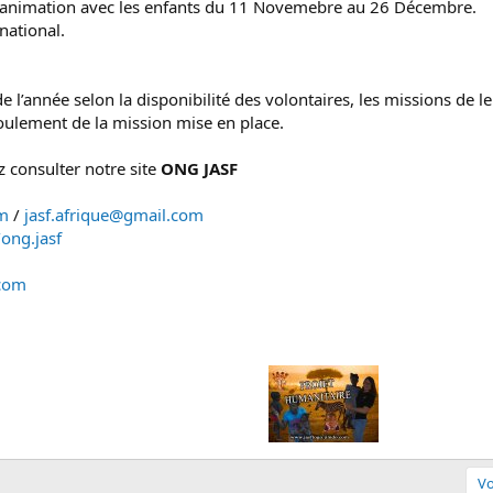
et animation avec les enfants du 11 Novemebre au 26 Décembre.
national.
.
 l’année selon la disponibilité des volontaires, les missions de 
roulement de la mission mise en place.
z consulter notre site
ONG JASF
om
/
jasf.afrique@gmail.com
ong.jasf
.com
Vo