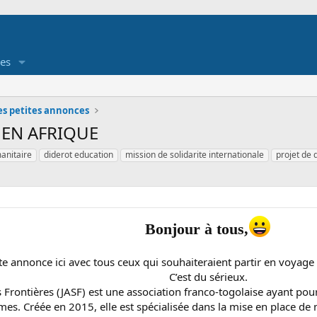
es
es petites annonces
 EN AFRIQUE
anitaire
diderot education
mission de solidarite internationale
projet de
Bonjour à tous,
e annonce ici avec tous ceux qui souhaiteraient partir en voyage 
C’est du sérieux.
rontières (JASF) est une association franco-togolaise ayant pour 
es. Créée en 2015, elle est spécialisée dans la mise en place de m