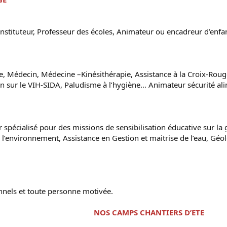
instituteur, Professeur des écoles, Animateur ou encadreur d’enfa
e, Médecin, Médecine –Kinésithérapie, Assistance à la Croix-Rou
on sur le VIH-SIDA, Paludisme à l’hygiène… Animateur sécurité al
 spécialisé pour des missions de sensibilisation éducative sur la 
e l’environnement, Assistance en Gestion et maitrise de l’eau, G
onnels et toute personne motivée.
NOS CAMPS CHANTIERS D’ETE