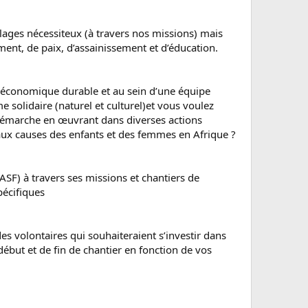
lages nécessiteux (à travers nos missions) mais
nt, de paix, d’assainissement et d’éducation.​
ioéconomique durable et au sein d’une équipe
e solidaire (naturel et culturel)et vous voulez
a démarche en œuvrant dans diverses actions
aux causes des enfants et des femmes en Afrique ?
SF) à travers ses missions et chantiers de
pécifiques
es volontaires qui souhaiteraient s’investir dans
début et de fin de chantier en fonction de vos