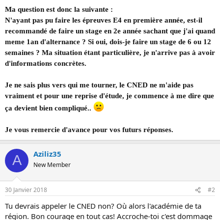
o
Ma question est donc la suivante :
n
N'ayant pas pu faire les épreuves E4 en première année, est-il
recommandé de faire un stage en 2e année sachant que j'ai quand
meme 1an d'alternance ? Si oui, dois-je faire un stage de 6 ou 12
semaines ? Ma situation étant particulière, je n'arrive pas à avoir
d'informations concrètes.
Je ne sais plus vers qui me tourner, le CNED ne m'aide pas
vraiment et pour une reprise d'étude, je commence à me dire que
ça devient bien compliqué..
Je vous remercie d'avance pour vos futurs réponses.
Aziliz35
A
New Member
30 Janvier 2018
#2
Tu devrais appeler le CNED non? Où alors l'académie de ta
région. Bon courage en tout cas! Accroche-toi c'est dommage