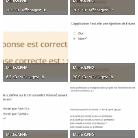
Maths5.PNG
Maths4.PNG
10.9 KB · Affichages: 18
20.9 KB · Affichages: 17
Maths3.PNG
Maths6.PNG
6.3 KB · Affichages: 18
20.9 KB · Affichages: 18
Maths7.PNG
Maths8.PNG