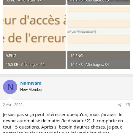
33 KB · Affichages: 27
49.9 KB · Affichages: 25
9.PNG
10.PNG
15.5 KB · Affichages: 24
10.9 KB · Affichages: 34
NamNam
N
New Member
2 Avril 2022
#5
Je sais pas si ça peut intéresser quelqu'un, mais j'ai aussi le
devoir automatisé de maths (le devoir n°2). Il comporte en
tout 15 questions. Après si besoin d'autres choses, je peux