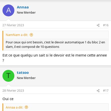
Annaa
A
New Member
27 Février 2023
#16
NamNam a dit:
Pour ceux qui ont besoin, c'est le devoir automatique 1 du bloc 2 en
slam, il est composé de 10 questions
Est ce que quelqu un sait si le devoir est le meme cette annee
?
tatsoo
T
New Member
28 Février 2023
#17
Oui ce
Annaa a dit: