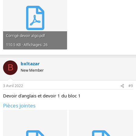
Corrigé devoir algo.pdf
110.5 KB · Affichages: 26
bxltazar
B
New Member
3 Avril 2022
#9
Devoir d'anglais et devoir 1 du bloc 1
Pièces jointes