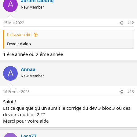
akram taoufiq
A
New Member
15 Mai 2022
#12
bxltazar a dit:
Devoir d'algo
1 ére année ou 2 éme année
Annaa
A
New Member
16 Février 2023
#13
Salut !
Est ce que quelqu un aurait le corrige du dev 3 bloc 3 ou des
devoirs du bloc 2 ??
Merci pour votre aide
Laca77