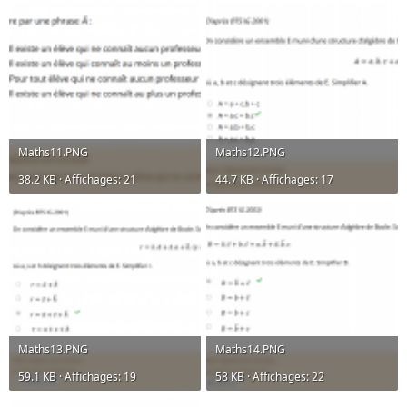
Maths11.PNG
Maths12.PNG
38.2 KB · Affichages: 21
44.7 KB · Affichages: 17
Maths13.PNG
Maths14.PNG
59.1 KB · Affichages: 19
58 KB · Affichages: 22