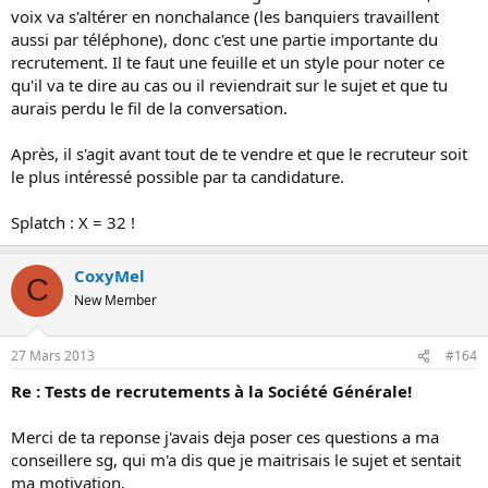
voix va s'altérer en nonchalance (les banquiers travaillent
aussi par téléphone), donc c'est une partie importante du
recrutement. Il te faut une feuille et un style pour noter ce
qu'il va te dire au cas ou il reviendrait sur le sujet et que tu
aurais perdu le fil de la conversation.
Après, il s'agit avant tout de te vendre et que le recruteur soit
le plus intéressé possible par ta candidature.
Splatch : X = 32 !
CoxyMel
C
New Member
27 Mars 2013
#164
Re : Tests de recrutements à la Société Générale!
Merci de ta reponse j'avais deja poser ces questions a ma
conseillere sg, qui m'a dis que je maitrisais le sujet et sentait
ma motivation.