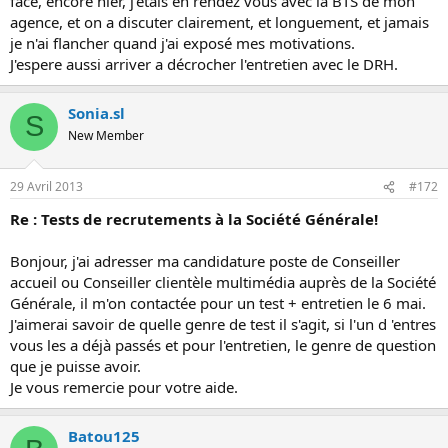
face, encore hier, j'etais en rendez vous avec la BTS de mon
agence, et on a discuter clairement, et longuement, et jamais
je n'ai flancher quand j'ai exposé mes motivations.
J'espere aussi arriver a décrocher l'entretien avec le DRH.
Sonia.sl
S
New Member
29 Avril 2013
#172
Re : Tests de recrutements à la Société Générale!
Bonjour, j'ai adresser ma candidature poste de Conseiller
accueil ou Conseiller clientèle multimédia auprès de la Société
Générale, il m'on contactée pour un test + entretien le 6 mai.
J'aimerai savoir de quelle genre de test il s'agit, si l'un d 'entres
vous les a déjà passés et pour l'entretien, le genre de question
que je puisse avoir.
Je vous remercie pour votre aide.
Batou125