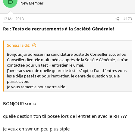
B
New Member
12 Mai 2013
#173
Re : Tests de recrutements à la Société Générale!
Sonia.sl a dit:
Bonjour, j'ai adresser ma candidature poste de Conseiller accueil ou
Conseiller clientèle multimédia auprès de la Société Générale, il m'on
contactée pour un test + entretien le 6 mai.
J'aimerai savoir de quelle genre de test il s'agit, si l'un d 'entres vous
les a déjà passés et pour l'entretien, le genre de question que je
puisse avoir.
Je vous remercie pour votre aide.
BONJOUR sonia
quelle qestion t'on til posee lors de l'entretien avec le RH ???
Je veux en swr un peu plus,stple