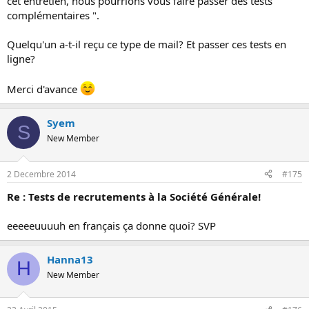
cet entretien, nous pourrions vous faire passer des tests
complémentaires ".
Quelqu'un a-t-il reçu ce type de mail? Et passer ces tests en
ligne?
Merci d'avance
Syem
S
New Member
2 Decembre 2014
#175
Re : Tests de recrutements à la Société Générale!
eeeeeuuuuh en français ça donne quoi? SVP
Hanna13
H
New Member