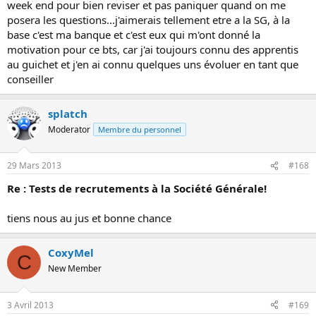
week end pour bien reviser et pas paniquer quand on me
posera les questions...j'aimerais tellement etre a la SG, à la
base c'est ma banque et c'est eux qui m'ont donné la
motivation pour ce bts, car j'ai toujours connu des apprentis
au guichet et j'en ai connu quelques uns évoluer en tant que
conseiller
splatch
Moderator
Membre du personnel
29 Mars 2013
#168
Re : Tests de recrutements à la Société Générale!
tiens nous au jus et bonne chance
CoxyMel
C
New Member
3 Avril 2013
#169