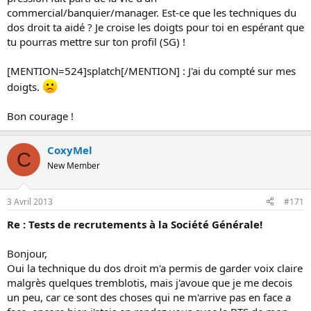
commercial/banquier/manager. Est-ce que les techniques du
dos droit ta aidé ? Je croise les doigts pour toi en espérant que
tu pourras mettre sur ton profil (SG) !
[MENTION=524]splatch[/MENTION] : J'ai du compté sur mes
doigts.
Bon courage !
CoxyMel
C
New Member
3 Avril 2013
#171
Re : Tests de recrutements à la Société Générale!
Bonjour,
Oui la technique du dos droit m'a permis de garder voix claire
malgrès quelques tremblotis, mais j'avoue que je me decois
un peu, car ce sont des choses qui ne m'arrive pas en face a