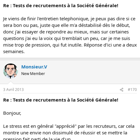
Re : Tests de recrutements à la Société Générale!
Je viens de finir l'entretien telephonique, je peux pas dire si ce
sera bon ou pas, juste que elle m'a déstabilisé dès le début,
donc j'ai essayer de repondre au mieux, mais sur certaines
questions j'ai eu la voix qui tremblait un peu, car je me suis
mise trop de pression, qui fut inutile. Réponse d'ici une a deux
semaines.
Monsieur.V
New Member
3 Avril 2013
#170
Re : Tests de recrutements à la Société Générale!
Bonjour,
Le stress est en général "apprécié" par les recruteurs, car cela
montre une envie non dissimulé de réussir et se mettre la
pression fait parti de la vie d'un