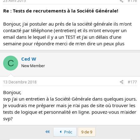
23 Avril 2015
#176
Re : Tests de recrutements à la Société Générale!
Bonjour, j'ai postuler au prés de la société générale ils m'ont
contacté par téléphone (entretien) et ils m'ont envoyer un
email dans le lequel il y a un TEST et j'ai un délais d'une
semaine pour répondre merci de m'en dire un peux plus
Ced W
C
New Member
13 Decembre 2018
#177
Bonjour,
svp j'ai un entretien à la Société Générale dans quelques jours.
Je voudrais me préparer mais je n'ai pas de site où trouver les
tests de logique et personnalité en ligne. pouvez-vous m'aider
svp?
Premier
Préc
9 de 9