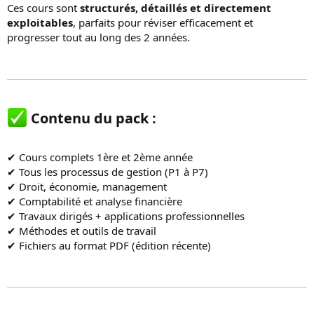
Ces cours sont
structurés, détaillés et directement
o
exploitables
, parfaits pour réviser efficacement et
n
progresser tout au long des 2 années.
Contenu du pack :​
✔ Cours complets 1ère et 2ème année
✔ Tous les processus de gestion (P1 à P7)
✔ Droit, économie, management
✔ Comptabilité et analyse financière
✔ Travaux dirigés + applications professionnelles
✔ Méthodes et outils de travail
✔ Fichiers au format PDF (édition récente)