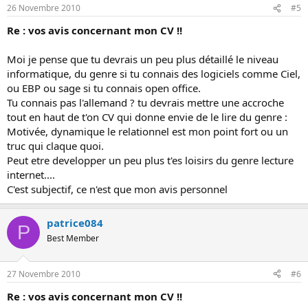
26 Novembre 2010
#5
Re : vos avis concernant mon CV !!
Moi je pense que tu devrais un peu plus détaillé le niveau
informatique, du genre si tu connais des logiciels comme Ciel,
ou EBP ou sage si tu connais open office.
Tu connais pas l'allemand ? tu devrais mettre une accroche
tout en haut de t'on CV qui donne envie de le lire du genre :
Motivée, dynamique le relationnel est mon point fort ou un
truc qui claque quoi.
Peut etre developper un peu plus t'es loisirs du genre lecture
internet....
C'est subjectif, ce n'est que mon avis personnel
patrice084
P
Best Member
27 Novembre 2010
#6
Re : vos avis concernant mon CV !!