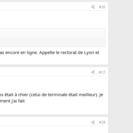
#26
as encore en ligne. Appelle le rectorat de Lyon et
#27
 était à chier (celui de terminale était meilleur). Je
ent j'ai fait
#28