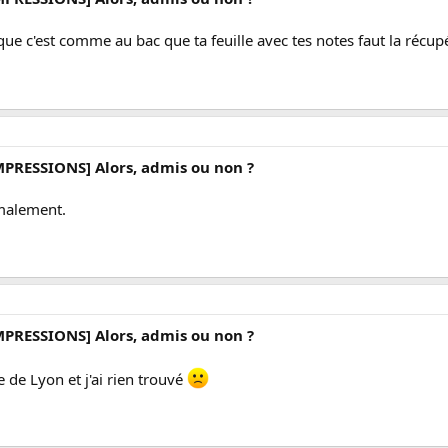
ue c'est comme au bac que ta feuille avec tes notes faut la récupé
MPRESSIONS] Alors, admis ou non ?
rmalement.
MPRESSIONS] Alors, admis ou non ?
 de Lyon et j'ai rien trouvé