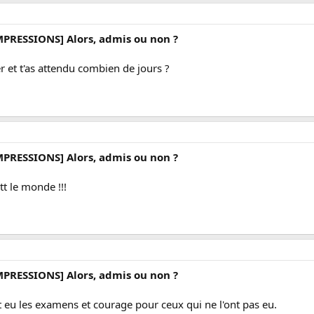
MPRESSIONS] Alors, admis ou non ?
er et t'as attendu combien de jours ?
MPRESSIONS] Alors, admis ou non ?
 tt le monde !!!
MPRESSIONS] Alors, admis ou non ?
nt eu les examens et courage pour ceux qui ne l'ont pas eu.