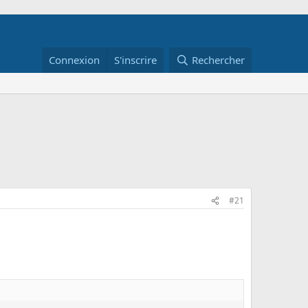
Connexion
S'inscrire
Rechercher
#21