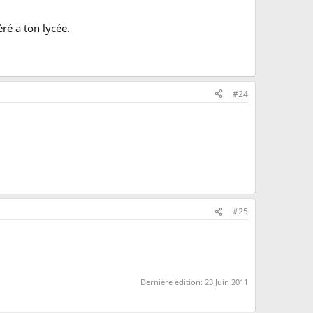
ré a ton lycée.
#24
#25
Dernière édition:
23 Juin 2011