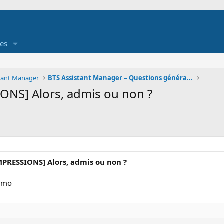
es
stant Manager
BTS Assistant Manager – Questions générales
ONS] Alors, admis ou non ?
MPRESSIONS] Alors, admis ou non ?
romo