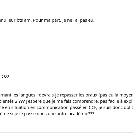
enu leur bts am. Pour ma part, je ne l'ai pas eu.
 : 07
ant les langues : devrais-je repasser les oraux (pas eu la moyenn
cientés 2 ??? J'espère que je me fais comprendre, pas facile à expl
ne en situation en communication passé en CCF, je suis donc oblig
lème si je le passe dans une autre académie???