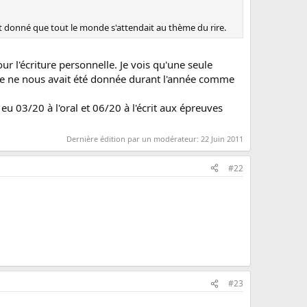
 donné que tout le monde s'attendait au thème du rire.
r l'écriture personnelle. Je vois qu'une seule
elle ne nous avait été donnée durant l'année comme
 eu 03/20 à l'oral et 06/20 à l'écrit aux épreuves
Dernière édition par un modérateur:
22 Juin 2011
#22
#23