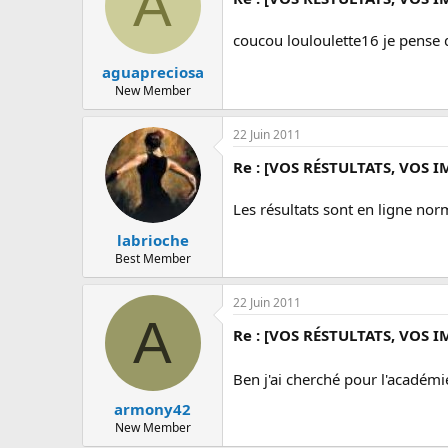
A
coucou louloulette16 je pense q
aguapreciosa
New Member
22 Juin 2011
Re : [VOS RÉSTULTATS, VOS I
Les résultats sont en ligne no
labrioche
Best Member
22 Juin 2011
A
Re : [VOS RÉSTULTATS, VOS I
Ben j'ai cherché pour l'académie
armony42
New Member