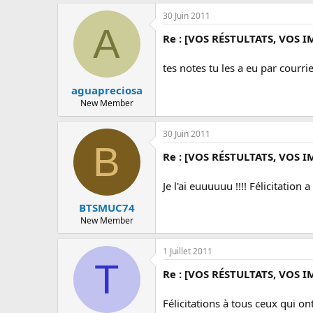
30 Juin 2011
A
Re : [VOS RÉSTULTATS, VOS I
tes notes tu les a eu par courri
aguapreciosa
New Member
30 Juin 2011
B
Re : [VOS RÉSTULTATS, VOS I
Je l'ai euuuuuu !!!! Félicitation a
BTSMUC74
New Member
1 Juillet 2011
T
Re : [VOS RÉSTULTATS, VOS I
Félicitations à tous ceux qui o