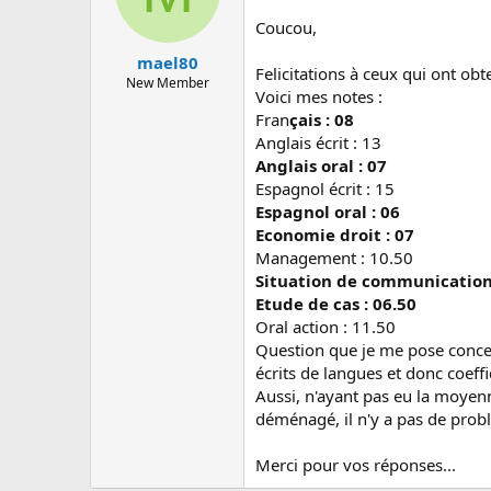
Coucou,
mael80
Felicitations à ceux qui ont obt
New Member
Voici mes notes :
Fran
çais : 08
Anglais écrit : 13
A
nglais oral : 07
Espagnol écrit : 15
Espagnol oral : 06
Economie droit : 07
Management : 10.50
Situation de communication
Etude de cas : 06.50
Oral action : 11.50
Question que je me pose concern
écrits de langues et donc coeffi
Aussi, n'ayant pas eu la moyen
déménagé, il n'y a pas de prob
Merci pour vos réponses...