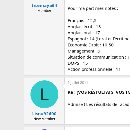
titemaya64
Pour ma part mes notes :
Member
Français : 12,5
Anglais écrit : 13
Anglais oral : 17
Espagnol : 14 (l'oral et l'écrit 
Economie Droit : 10,50
Management : 9
Situation de communication : 
DOPS : 15
Action professionnelle : 11
6 Juillet 2011
L
Re : [VOS RÉSTULTATS, VOS I
Admise ! Les résultats de l'acadé
Lisou92600
New Member