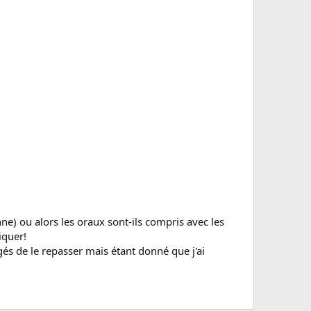
e) ou alors les oraux sont-ils compris avec les
iquer!
és de le repasser mais étant donné que j'ai