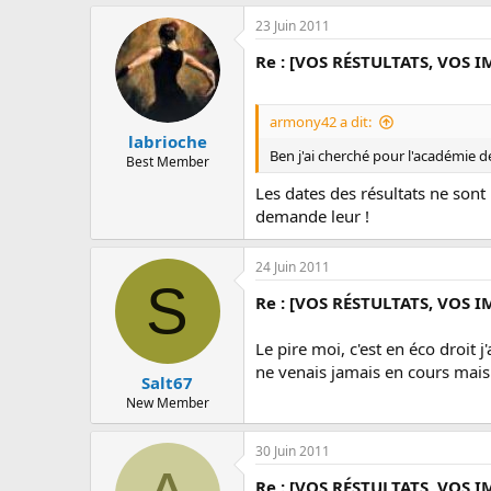
23 Juin 2011
Re : [VOS RÉSTULTATS, VOS I
armony42 a dit:
labrioche
Ben j'ai cherché pour l'académie de
Best Member
Les dates des résultats ne sont
demande leur !
24 Juin 2011
S
Re : [VOS RÉSTULTATS, VOS I
Le pire moi, c'est en éco droit j
ne venais jamais en cours mais 
Salt67
New Member
30 Juin 2011
Re : [VOS RÉSTULTATS, VOS I