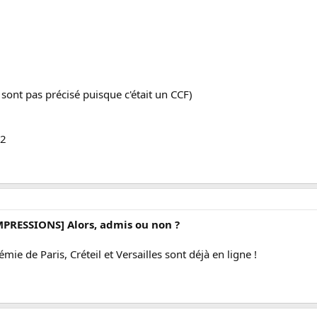
ne sont pas précisé puisque c'était un CCF)
12
MPRESSIONS] Alors, admis ou non ?
mie de Paris, Créteil et Versailles sont déjà en ligne !