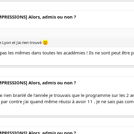
MPRESSIONS] Alors, admis ou non ?
 Lyon et j'ai rien trouvé
 pas les mêmes dans toutes les académies ! Ils ne sont peut être p
MPRESSIONS] Alors, admis ou non ?
'ai rien branlé de l'année je trouvais que le programme sur les 2 ans
par contre j'ai quand même réussi à avoir 11 . Je ne sais pas comm
MPRESSIONS] Alors, admis ou non ?