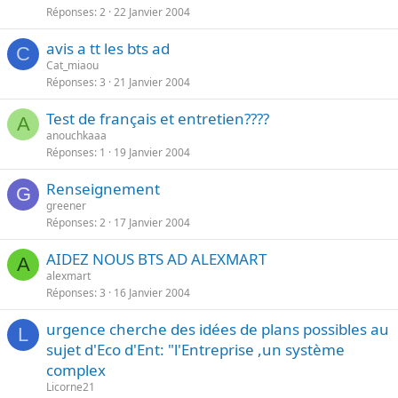
Réponses
2
22 Janvier 2004
avis a tt les bts ad
C
Cat_miaou
Réponses
3
21 Janvier 2004
Test de français et entretien????
A
anouchkaaa
Réponses
1
19 Janvier 2004
Renseignement
G
greener
Réponses
2
17 Janvier 2004
AIDEZ NOUS BTS AD ALEXMART
A
alexmart
Réponses
3
16 Janvier 2004
urgence cherche des idées de plans possibles au
L
sujet d'Eco d'Ent: "l'Entreprise ,un système
complex
Licorne21