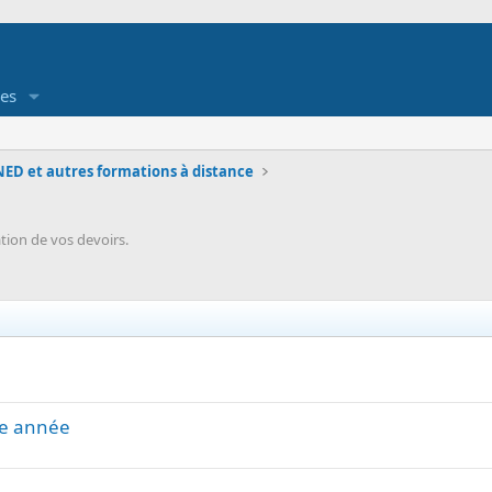
es
ED et autres formations à distance
tion de vos devoirs.
me année