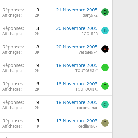
Réponses
3
21 Novembre 2005
D
Affichages
2K
dany972
Réponses
3
20 Novembre 2005
B
Affichages
2K
BGOHIER
Réponses
8
20 Novembre 2005
Affichages
3K
vestale974
Réponses
9
18 Novembre 2005
T
Affichages
2K
TOUTOUKIKI
Réponses
6
18 Novembre 2005
T
Affichages
2K
TOUTOUKIKI
Réponses
9
18 Novembre 2005
C
Affichages
2K
cocomamar
Réponses
5
17 Novembre 2005
C
Affichages
1K
cecilia1907