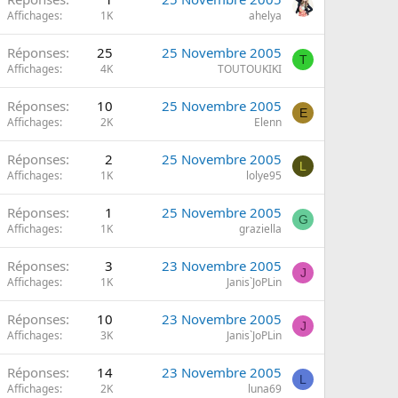
Affichages
1K
ahelya
Réponses
25
25 Novembre 2005
T
Affichages
4K
TOUTOUKIKI
Réponses
10
25 Novembre 2005
E
Affichages
2K
Elenn
Réponses
2
25 Novembre 2005
L
Affichages
1K
lolye95
Réponses
1
25 Novembre 2005
G
Affichages
1K
graziella
Réponses
3
23 Novembre 2005
J
Affichages
1K
Janis`JoPLin
Réponses
10
23 Novembre 2005
J
Affichages
3K
Janis`JoPLin
Réponses
14
23 Novembre 2005
L
Affichages
2K
luna69