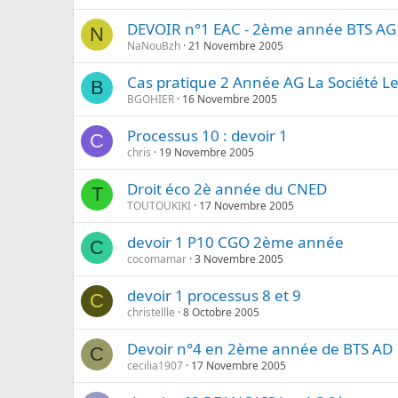
DEVOIR n°1 EAC - 2ème année BTS AG
N
NaNouBzh
21 Novembre 2005
Cas pratique 2 Année AG La Société L
B
BGOHIER
16 Novembre 2005
Processus 10 : devoir 1
C
chris
19 Novembre 2005
Droit éco 2è année du CNED
T
TOUTOUKIKI
17 Novembre 2005
devoir 1 P10 CGO 2ème année
C
cocomamar
3 Novembre 2005
devoir 1 processus 8 et 9
C
christellle
8 Octobre 2005
Devoir n°4 en 2ème année de BTS AD
C
cecilia1907
17 Novembre 2005