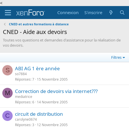
<
Connexion
S'inscrire
CNED et autres formations à distance
CNED - Aide aux devoirs
Toutes vos questions et demandes d'assistance pour la réalisation de
vos devoirs.
Filtres
ABI AG 1 ère année
S
so7884
Réponses
7
15 Novembre 2005
Correction de devoirs via internet???
M
mediatrice
Réponses
6
14 Novembre 2005
circuit de distribution
C
carolyne0674
Réponses
3
12 Novembre 2005