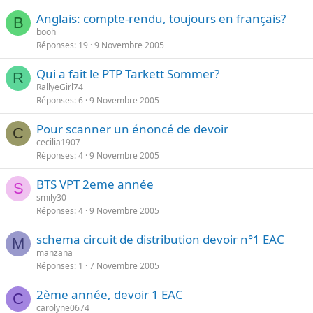
Anglais: compte-rendu, toujours en français?
B
booh
Réponses
19
9 Novembre 2005
Qui a fait le PTP Tarkett Sommer?
R
RallyeGirl74
Réponses
6
9 Novembre 2005
Pour scanner un énoncé de devoir
C
cecilia1907
Réponses
4
9 Novembre 2005
BTS VPT 2eme année
S
smily30
Réponses
4
9 Novembre 2005
schema circuit de distribution devoir n°1 EAC
M
manzana
Réponses
1
7 Novembre 2005
2ème année, devoir 1 EAC
C
carolyne0674