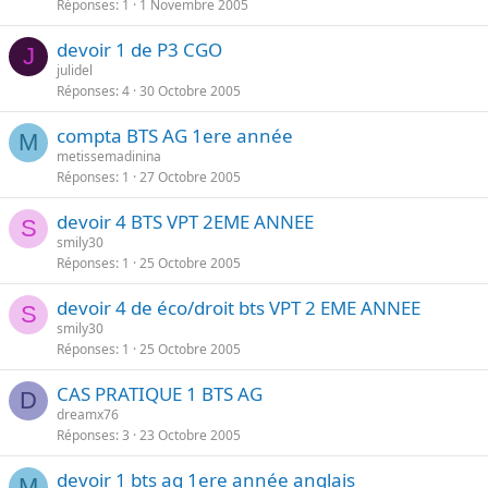
Réponses
1
1 Novembre 2005
devoir 1 de P3 CGO
J
julidel
Réponses
4
30 Octobre 2005
compta BTS AG 1ere année
M
metissemadinina
Réponses
1
27 Octobre 2005
devoir 4 BTS VPT 2EME ANNEE
S
smily30
Réponses
1
25 Octobre 2005
devoir 4 de éco/droit bts VPT 2 EME ANNEE
S
smily30
Réponses
1
25 Octobre 2005
CAS PRATIQUE 1 BTS AG
D
dreamx76
Réponses
3
23 Octobre 2005
devoir 1 bts ag 1ere année anglais
M