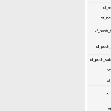
xf_m
xf_no
xf_push_h
xf_push_
xf_push_sub
xf
xf
xf
x