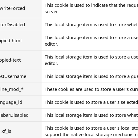
This cookie is used to indicate that the req
WriteForced
server.
itorDisabled
This local storage item is used to store whet
This local storage item is used to store a us
opied-html
editor.
This local storage item is used to store a us
copied-text
editor.
estUsername
This local storage item is used to store a g
nline_mod_*
These cookies are used to store a user's cur
anguage_id
This cookie is used to store a user's selecte
debarDisabled
This local storage item is used to store whet
This cookie is used to store a user's local s
xf_ls
support the native local storage mechanism