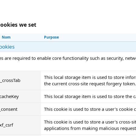
ookies we set
Nom
Purpose
cookies
s are required to enable core functionality such as security, ne
This local storage item is used to store in
__crossTab
the current cross-site request forgery token.
_cacheKey
This local storage item is used to store the 
_consent
This cookie is used to store a user's cookie
This cookie is used to store a user's cross-s
xf_csrf
applications from making malicious requests