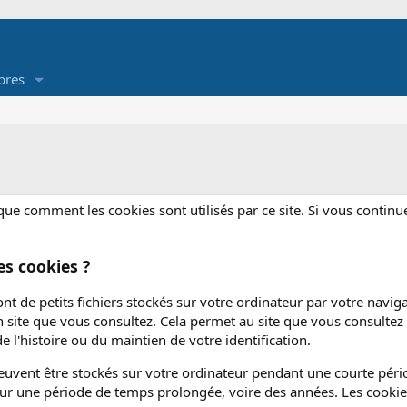
res
ue comment les cookies sont utilisés par ce site. Si vous continuez 
es cookies ?
ont de petits fichiers stockés sur votre ordinateur par votre navi
site que vous consultez. Cela permet au site que vous consultez
e l'histoire ou du maintien de votre identification.
euvent être stockés sur votre ordinateur pendant une courte péri
ur une période de temps prolongée, voire des années. Les cookies