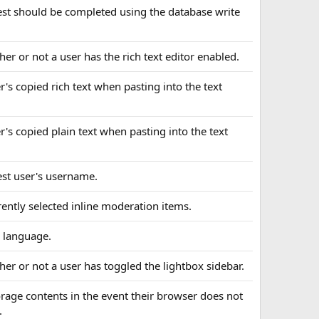
uest should be completed using the database write
her or not a user has the rich text editor enabled.
er's copied rich text when pasting into the text
er's copied plain text when pasting into the text
uest user's username.
rently selected inline moderation items.
d language.
her or not a user has toggled the lightbox sidebar.
torage contents in the event their browser does not
.