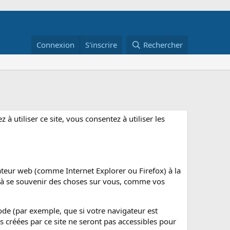
Connexion
S'inscrire
Rechercher
à utiliser ce site, vous consentez à utiliser les
gateur web (comme Internet Explorer ou Firefox) à la
 à se souvenir des choses sur vous, comme vos
ode (par exemple, que si votre navigateur est
 créées par ce site ne seront pas accessibles pour