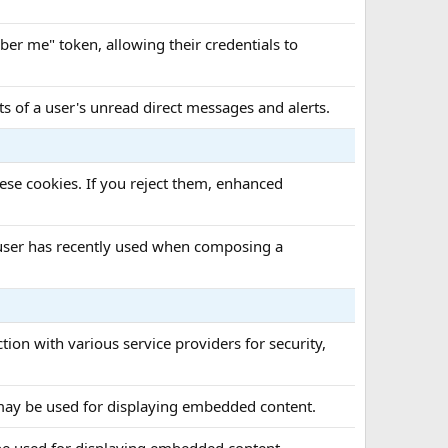
ber me" token, allowing their credentials to
nts of a user's unread direct messages and alerts.
ese cookies. If you reject them, enhanced
a user has recently used when composing a
tion with various service providers for security,
may be used for displaying embedded content.