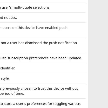
a user's multi-quote selections.
ed notices.
ch users on this device have enabled push
 not a user has dismissed the push notification
s push subscription preferences have been updated.
dentifier.
 style.
s previously chosen to trust this device without
 period of time.
to store a user's preferences for toggling various