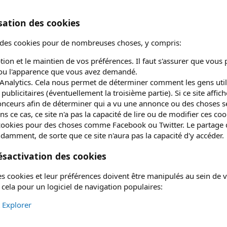
isation des cookies
se des cookies pour de nombreuses choses, y compris:
ption et le maintien de vos préférences. Il faut s'assurer que vous
ou l'apparence que vous avez demandé.
nalytics. Cela nous permet de déterminer comment les gens utilise
publicitaires (éventuellement la troisième partie). Si ce site affic
onceurs afin de déterminer qui a vu une annonce ou des choses se
ans ce cas, ce site n'a pas la capacité de lire ou de modifier ces coo
cookies pour des choses comme Facebook ou Twitter. Le partage de
damment, de sorte que ce site n'aura pas la capacité d'y accéder.
désactivation des cookies
s cookies et leur préférences doivent être manipulés au sein de vo
 cela pour un logiciel de navigation populaires:
t Explorer