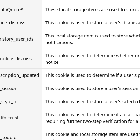
ultiQuote*
These local storage items are used to store 
tice_dismiss
This cookie is used to store a user's dismiss
This local storage item is used to store whi
istory_user_ids
notifications.
This cookie is used to determine whether or
notice_dismiss
notice.
scription_updated
This cookie is used to determine if a user'
_session
This cookie is used to store a user's session i
_style_id
This cookie is used to store a user's selected
This cookie is used to determine if a user ha
_tfa_trust
requiring further two-step verification for a
This cookie and local storage item are used 
f_toggle