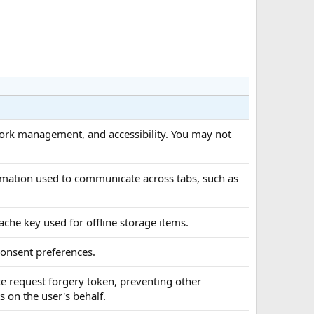
twork management, and accessibility. You may not
formation used to communicate across tabs, such as
cache key used for offline storage items.
 consent preferences.
ite request forgery token, preventing other
 on the user's behalf.