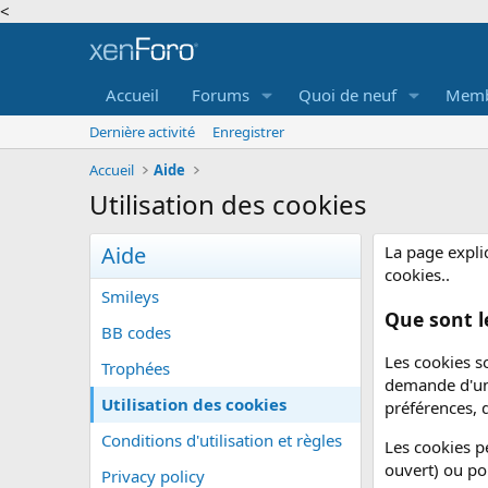
<
Accueil
Forums
Quoi de neuf
Memb
Dernière activité
Enregistrer
Accueil
Aide
Utilisation des cookies
Aide
La page expliq
cookies..
Smileys
Que sont l
BB codes
Les cookies s
Trophées
demande d'un 
Utilisation des cookies
préférences, d
Conditions d'utilisation et règles
Les cookies p
ouvert) ou po
Privacy policy