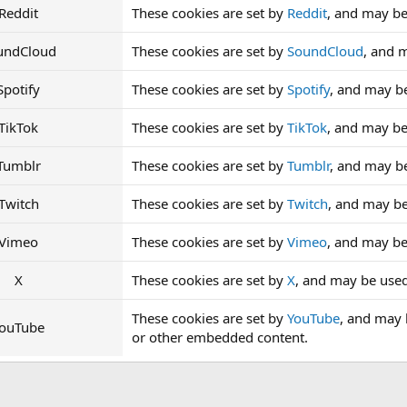
Reddit
These cookies are set by
Reddit
, and may be
undCloud
These cookies are set by
SoundCloud
, and 
Spotify
These cookies are set by
Spotify
, and may b
TikTok
These cookies are set by
TikTok
, and may be
Tumblr
These cookies are set by
Tumblr
, and may b
Twitch
These cookies are set by
Twitch
, and may b
Vimeo
These cookies are set by
Vimeo
, and may be
X
These cookies are set by
X
, and may be use
These cookies are set by
YouTube
, and may b
ouTube
or other embedded content.