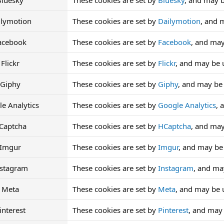
Bluesky
These cookies are set by
Bluesky
, and may 
ilymotion
These cookies are set by
Dailymotion
, and 
acebook
These cookies are set by
Facebook
, and may
Flickr
These cookies are set by
Flickr
, and may be 
Giphy
These cookies are set by
Giphy
, and may be
e Analytics
These cookies are set by
Google Analytics
, 
Captcha
These cookies are set by
HCaptcha
, and may 
Imgur
These cookies are set by
Imgur
, and may be
nstagram
These cookies are set by
Instagram
, and ma
Meta
These cookies are set by
Meta
, and may be 
interest
These cookies are set by
Pinterest
, and may