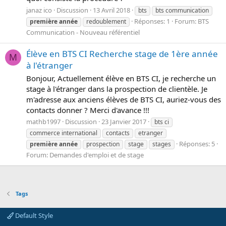
janaz ico
Discussion
13 Avril 2018
bts
bts communication
Réponses: 1
Forum:
BTS
première
année
redoublement
Communication - Nouveau référentiel
Élève en BTS CI Recherche stage de 1ère année
M
à l'étranger
Bonjour, Actuellement élève en BTS CI, je recherche un
stage à l'étranger dans la prospection de clientèle. Je
m'adresse aux anciens élèves de BTS CI, auriez-vous des
contacts donner ? Merci d'avance !!!
mathb1997
Discussion
23 Janvier 2017
bts ci
commerce international
contacts
etranger
Réponses: 5
première
année
prospection
stage
stages
Forum:
Demandes d'emploi et de stage
Tags
Default Style