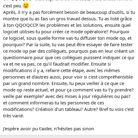
c'est peu
Après, il n'y a pas forcément besoin de beaucoup d'outils, si tu
montre que tu as fais un gros travail dessus. Tu as listé grâce
à ton QQOQCCP les problèmes et les solutions, ensuite quel
logiciel utilises-tu pour créer ce mode opératoire? Pourquoi
ce logiciel, sous quelle forme vas-tu diffuser ton mode op, et
pourquoi? Par la suite, tu vas peut être essayer de faire tester
ce mode op par des collègues, pourquoi pas en leur créant un
questionnaire pour que ces collègues puissent indiquer ce qui
va et ne va pas, ce qu'il faudrait modifier. Ensuite si
modifications il y a, refaire cette étape, avec les mêmes
personnes et d'autres aussi, pour voir si c'est compréhensible
par un grand nombre. Ensuite, tu peux veiller à ce que ce
mode op reste actuel, et pour ça comment vas-tu t'y prendre?
veille par exemple? avec des mises à jour régulières ou pas?
et comment informeras-tu les personnes de ces
modifications? Création d'un tableau? Autre? Bref tu vois c'est
très varié.
J'espère avoir pu t'aider, n'hésites pas sinon