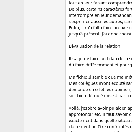
tout en leur faisant comprendre
De plus, certains caractères for
interrompre en leur demandant 
s’exprimer aussi les autres, sans
Enfin, il m’a fallu faire preuve
jusqu’à présent. J’ai donc choi
L'évaluation de la relation
Il s'agit de faire un bilan de l
dû faire différemment et pourqu
Ma fiche: Il semble que ma mét
Mes collègues m'ont écouté sans 
demande en effet leur opinion, 
soit bien déroulé mise à part ce
Voilà, j'espère avoir pu aider, a
approfondir etc. Il faut savoir
exactement dans quelle situatio
clairement pu être confrontés e