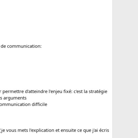
n de communication:
mettre d'atteindre l'enjeu fixé: c'est la stratégie
ses arguments
 communication difficile
 vous mets l'explication et ensuite ce que j'ai écris