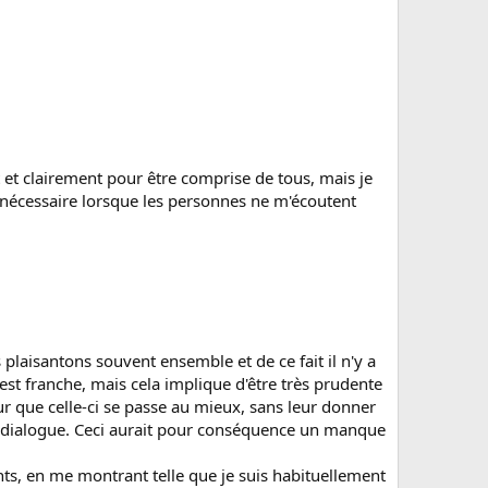
et clairement pour être comprise de tous, mais je
 nécessaire lorsque les personnes ne m'écoutent
laisantons souvent ensemble et de ce fait il n'y a
est franche, mais cela implique d'être très prudente
ur que celle-ci se passe au mieux, sans leur donner
 le dialogue. Ceci aurait pour conséquence un manque
ents, en me montrant telle que je suis habituellement