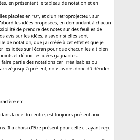
es, en présentant le tableau de notation et en
les placées en "U", et d'un rétroprojecteur, sur
t d’abord les idées proposées, en demandant à chacun
ibilité de prendre des notes sur des feuilles de
avis sur les idées, à savoir si elles sont
e de notation, que j'ai créée à cet effet et que je
er les idées sur l'écran pour que chacun les ait bien
s points et définir les idées gagnantes.
aire partie des notations car irréalisables ou
s arrivé jusqu'à présent, nous avons donc dû décider
aractère etc
 dans la vie du centre, est toujours présent aux
. Il a choisi d'être présent pour celle ci, ayant reçu