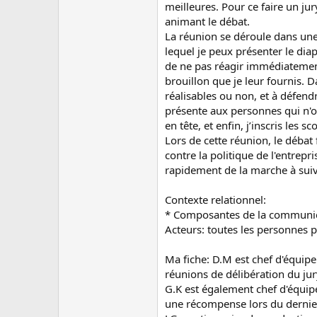
meilleures. Pour ce faire un ju
animant le débat.
La réunion se déroule dans une s
lequel je peux présenter le dia
de ne pas réagir immédiatement 
brouillon que je leur fournis. D
réalisables ou non, et à défendre
présente aux personnes qui n'ont
en tête, et enfin, j’inscris les 
Lors de cette réunion, le débat
contre la politique de l'entrep
rapidement de la marche à suivr
Contexte relationnel:
* Composantes de la communi
Acteurs: toutes les personnes pr
Ma fiche: D.M est chef d'équipe
réunions de délibération du jur
G.K est également chef d'équipe.
une récompense lors du dernie