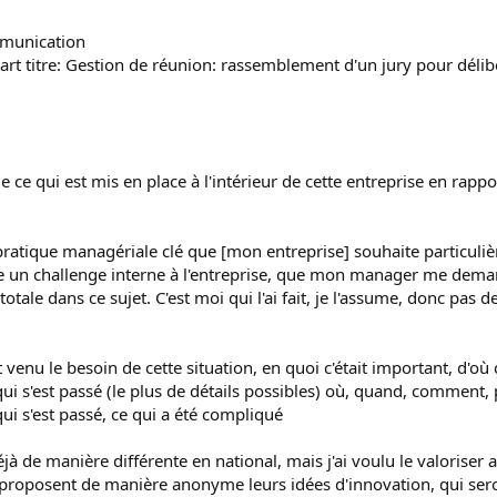
ommunication
 part titre: Gestion de réunion: rassemblement d'un jury pour délib
e ce qui est mis en place à l'intérieur de cette entreprise en rapp
pratique managériale clé que [mon entreprise] souhaite particulièr
ce un challenge interne à l'entreprise, que mon manager me demande
ale dans ce sujet. C'est moi qui l'ai fait, je l'assume, donc pas d
enu le besoin de cette situation, en quoi c'était important, d'où 
 qui s'est passé (le plus de détails possibles) où, quand, comment, 
 qui s'est passé, ce qui a été compliqué
jà de manière différente en national, mais j'ai voulu le valoriser 
proposent de manière anonyme leurs idées d'innovation, qui seront