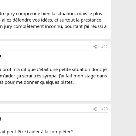
tre jury comprenne bien la situation, mais le plus
allez défendre vos idées, et surtout la prestance
 un jury complètement inconnu, pourtant j'ai réussi à
#22
!
prof m'a dit que c'était une petite situation donc je
m'aider ça serai très sympa. J'ai fait mon stage dans
hes pour me donner quelques pistes.
#23
!
ait peut-être t'aider à la compléter?