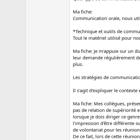
Ma fiche:
Communication orale, nous util
*Technique et outils de commun
Tout le matériel utilisé pour n
Ma fiche: Je m'appuie sur un d
leur demande régulièrement de 
plus.
Les stratégies de communicati
Il s'agit d'expliquer le contexte
Ma fiche: Mes collègues, présen
pas de relation de supériorité 
lorsque je dois diriger ce genr
l'impression d'être différente 
de volontariat pour les réunion
De ce fait, lors de cette réuni