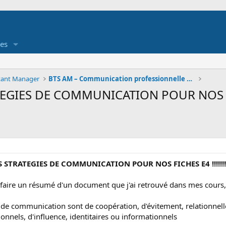
es
stant Manager
BTS AM – Communication professionnelle plurilingue
EGIES DE COMMUNICATION POUR NOS FICH
S STRATEGIES DE COMMUNICATION POUR NOS FICHES E4 !!!!!!!
te faire un résumé d'un document que j'ai retrouvé dans mes cours,
es de communication sont de coopération, d'évitement, relationnel
ionnels, d'influence, identitaires ou informationnels