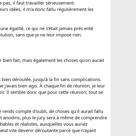
pas, il faut travailler sérieusement.
eurs idées, il m’a donc fallu régulièrement les
une égalité, ce qui ne s’était jamais prés enté
lution, sans que je ne leur impose rien.
oir bien fait, mais également les choses qu'on aurait
ien déroulée, jusqu'à la fin sans complications.
e j'avais bien agis. À chaque fin de réunion, je leur
ir. Il semble donc que pour cette réunion, tout se
me rends compte d'oubli, de choses qu'il aurait fallu
sant anodins, plus le jury sera à même de comprendre
bables et réalistes, auxquelles vous auriez
 peut vite devenir déroutante parce que n'ayant