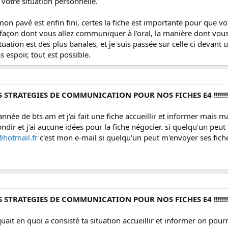
votre situation personnelle.
on pavé est enfin fini, certes la fiche est importante pour que vo
açon dont vous allez communiquer à l'oral, la manière dont vous 
uation est des plus banales, et je suis passée sur celle ci devant
 espoir, tout est possible.
S STRATEGIES DE COMMUNICATION POUR NOS FICHES E4 !!!!!!!
née de bts am et j'ai fait une fiche accueillir et informer mais ma 
dir et j'ai aucune idées pour la fiche négocier. si quelqu'un peut 
@hotmail.fr
c'est mon e-mail si quelqu'un peut m'envoyer ses fic
S STRATEGIES DE COMMUNICATION POUR NOS FICHES E4 !!!!!!!
uait en quoi a consisté ta situation accueillir et informer on pourr