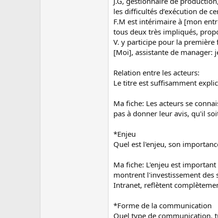
J.G, gestionnaire de production
les difficultés d’exécution de c
F.M est intérimaire à [mon entr
tous deux très impliqués, propo
V. y participe pour la première f
[Moi], assistante de manager: je
Relation entre les acteurs:
Le titre est suffisamment expli
Ma fiche: Les acteurs se connais
pas à donner leur avis, qu'il soi
*Enjeu
Quel est l'enjeu, son importanc
Ma fiche: L'enjeu est important c
montrent l'investissement des s
Intranet, reflètent complètemen
*Forme de la communication
Quel type de communication, t