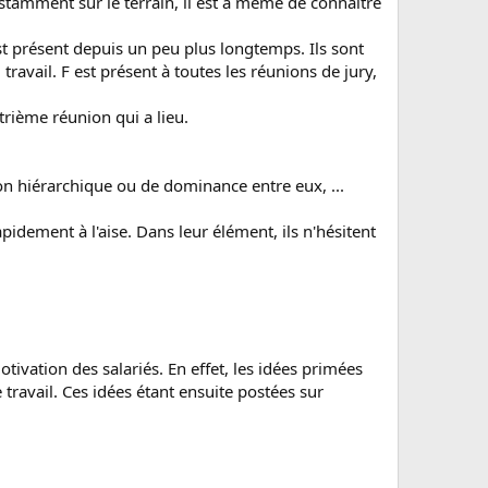
stamment sur le terrain, il est à même de connaître
st présent depuis un peu plus longtemps. Ils sont
ravail. F est présent à toutes les réunions de jury,
trième réunion qui a lieu.
ion hiérarchique ou de dominance entre eux, ...
apidement à l'aise. Dans leur élément, ils n'hésitent
motivation des salariés. En effet, les idées primées
travail. Ces idées étant ensuite postées sur