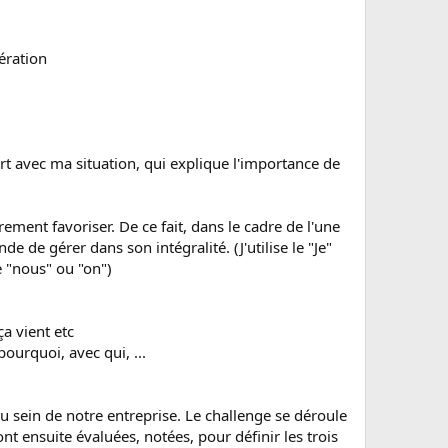
ération
ort avec ma situation, qui explique l'importance de
ement favoriser. De ce fait, dans le cadre de l'une
 de gérer dans son intégralité. (J'utilise le "Je"
e "nous" ou "on")
ça vient etc
pourquoi, avec qui, ...
au sein de notre entreprise. Le challenge se déroule
 ensuite évaluées, notées, pour définir les trois