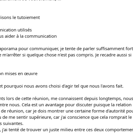
isons le tutoiement
ication utilisés
ous aider à la communication
iaporama pour communiquer, je tente de parler suffisamment fort 
m'arrêter si quelque chose n'est pas compris. Je recadre aussi si
on mises en œuvre
 et pourquoi nous avons choisi d'agir tel que nous l'avons fait.
ts lors de cette réunion, me connaissent depuis longtemps, nous p
entre nous. Cela est un avantage pour discuter puisque la relation 
e de réunion, car je dois montrer une certaine forme d'autorité po
ou de me sentir supérieure, car j'ai conscience que cela romprait
s suivantes.
on, j’ai tenté de trouver un juste milieu entre ces deux comportem