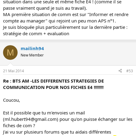
situation dans une seule et même fiche E4 ! (comme il se
passe vraiment quand je suis au travail).
MA première situation de comm est sur "Informer et rendre
compte au manager" qui rejoint un peu mon APS n°1.
Je suis bloquée plus particulièrement sur la dernière partie :
stratégie de comm + evaluation
mailinh94
M
New Member
21 Mai 2014
#53
Re : BTS AM -LES DIFFERENTES STRATEGIES DE
COMMUNICATION POUR NOS FICHES E4 !!!!!!!!
Coucou,
Est il possible que tu m'envoies un mail
(ml.hubert94@gmail.com) pour qu'on puisse échanger sur les
fiches de com ?
J'ai vu sur plusieurs forums que tu aidais différentes