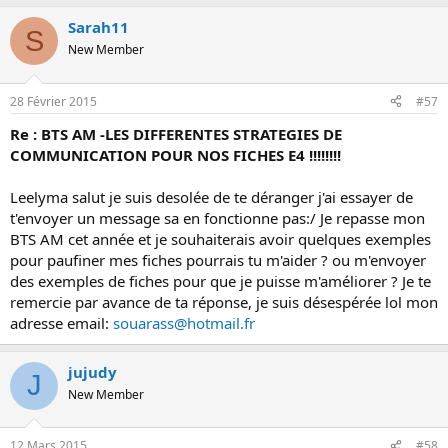
Sarah11
S
New Member
28 Février 2015
#57
Re : BTS AM -LES DIFFERENTES STRATEGIES DE
COMMUNICATION POUR NOS FICHES E4 !!!!!!!!
Leelyma salut je suis desolée de te déranger j'ai essayer de
t'envoyer un message sa en fonctionne pas:/ Je repasse mon
BTS AM cet année et je souhaiterais avoir quelques exemples
pour paufiner mes fiches pourrais tu m'aider ? ou m'envoyer
des exemples de fiches pour que je puisse m'améliorer ? Je te
remercie par avance de ta réponse, je suis désespérée lol mon
adresse email:
souarass@hotmail.fr
jujudy
J
New Member
12 Mars 2015
#58