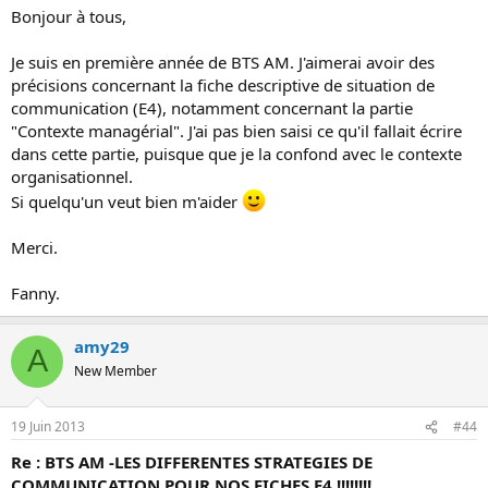
Bonjour à tous,
Je suis en première année de BTS AM. J'aimerai avoir des
précisions concernant la fiche descriptive de situation de
communication (E4), notamment concernant la partie
"Contexte managérial". J'ai pas bien saisi ce qu'il fallait écrire
dans cette partie, puisque que je la confond avec le contexte
organisationnel.
Si quelqu'un veut bien m'aider
Merci.
Fanny.
amy29
A
New Member
19 Juin 2013
#44
Re : BTS AM -LES DIFFERENTES STRATEGIES DE
COMMUNICATION POUR NOS FICHES E4 !!!!!!!!