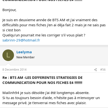
Bonjour,
Je suis en deuxieme année de BTS AM et j'ai vraiment des
difficultés pour mes fiches j'en ai déja fait 2 mais je ne sais pas
si c'est bon
Quelqu'un pourrait me les corriger s'il vous plait ?
sabrinn-29@hotmail.fr
Leelyma
L
New Member
8 Decembre 2014
#56
Re : BTS AM -LES DIFFERENTES STRATEGIES DE
COMMUNICATION POUR NOS FICHES E4 !!!!!!!!
Mailinh94 je suis désolée j'ai été longtemps absente.
Si tu as toujours besoin d'aide, n'hésite pas à m'envoyer un
message privé. Je t'enverrai mes fiches avec plaisir.