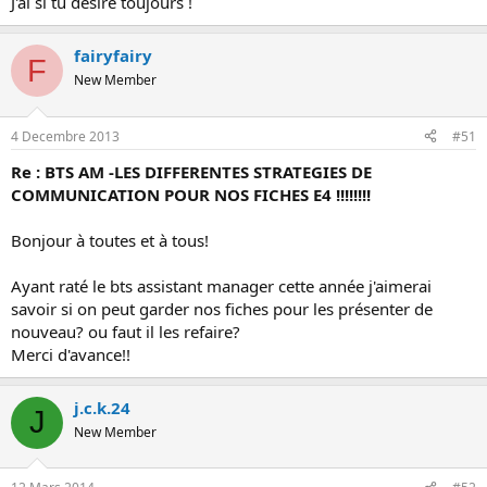
J'ai si tu désire toujours !
fairyfairy
F
New Member
4 Decembre 2013
#51
Re : BTS AM -LES DIFFERENTES STRATEGIES DE
COMMUNICATION POUR NOS FICHES E4 !!!!!!!!
Bonjour à toutes et à tous!
Ayant raté le bts assistant manager cette année j'aimerai
savoir si on peut garder nos fiches pour les présenter de
nouveau? ou faut il les refaire?
Merci d'avance!!
j.c.k.24
J
New Member