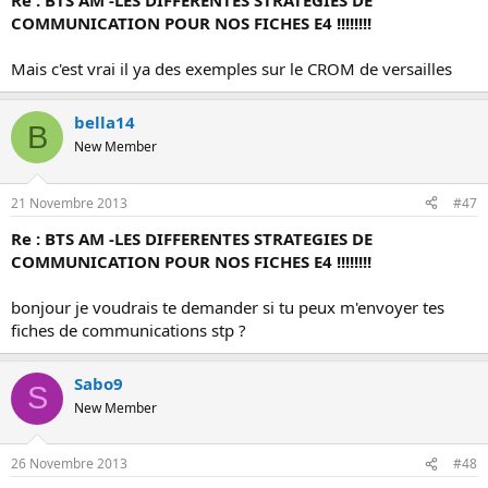
Re : BTS AM -LES DIFFERENTES STRATEGIES DE
COMMUNICATION POUR NOS FICHES E4 !!!!!!!!
Mais c'est vrai il ya des exemples sur le CROM de versailles
bella14
B
New Member
21 Novembre 2013
#47
Re : BTS AM -LES DIFFERENTES STRATEGIES DE
COMMUNICATION POUR NOS FICHES E4 !!!!!!!!
bonjour je voudrais te demander si tu peux m'envoyer tes
fiches de communications stp ?
Sabo9
S
New Member
26 Novembre 2013
#48