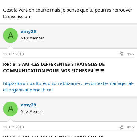
C'est la version courte mais je pense que tu pourras retrouver
la discussion
amy29
A
New Member
19 Juin 2013
#45
Re : BTS AM -LES DIFFERENTES STRATEGIES DE
COMMUNICATION POUR NOS FICHES E4 !!!!!!!!
http://forum.cultureco.com/bts-am-c...e-contexte-managerial-
et-organisationnel.html
amy29
A
New Member
19 Juin 2013
#46