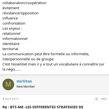
collaboration/coopération
évitement
résistance/opposition
influence
confrontation
Les enjeux :
relationnel
informationnel
identitaire
territorial
La communication peut être formelle ou informelle,
interpersonnelle ou de groupe.
C'est l'essentiel mais il y a tout un vocabulaire à connaître sur
la négo......
mirliton
M
New Member
8 Avril 2015
#60
Re : BTS AM -LES DIFFERENTES STRATEGIES DE