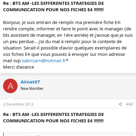
Re : BTS AM -LES DIFFERENTES STRATEGIES DE
COMMUNICATION POUR NOS FICHES E4 !!!!!!!!
Bonjour, je suis entrain de remplir ma première fiche E4:
rendre compte, informer et faire le point avec le manager (de
bts assistant de manager, en 1ère année) et j'avoue que je suis
un peu perdue... j'ai du mal à remplir pour le contexte de
situation. Serait-il possible d'avoir quelques exemplaires de
vos fiches E4 que vous pouvez à envoyer sur mon adresse
mail svp
sabricarn@hotmail.fr
*
Merci d'avance
Aiinat07
A
New Member
3 Decembre 2013
#49
Re : BTS AM -LES DIFFERENTES STRATEGIES DE
COMMUNICATION POUR NOS FICHES E4 !!!!!!!!