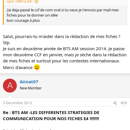
caro.1969 a dit:
j'ai deja passé le ccf de com oral si tu veux je t'envois par mail mes
fiches pour te donner un idée
bon courage à plus
Salut, pourrais-tu m'aider dans la rédaction de mes fiches ?
Stp.
Je suis en deuxième année de BTS AM session 2014. Je passe
mon deuxième CCF en janvier, mais je sèche dans la rédaction
de mes fiches et surtout pour les contextes internationaux.
Merci d'avance
Aiinat07
A
New Member
3 Decembre 2013
#50
Re : BTS AM -LES DIFFERENTES STRATEGIES DE
COMMUNICATION POUR NOS FICHES E4 !!!!!!!!