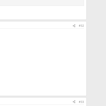
#32
#33