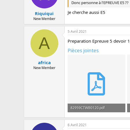
Donc personne à l'EPREUVE E5 ??
Je cherche aussi E5
Riquiqui
New Member
5 Avril 2021
A
Preparation Epreuve 5 devoir 
Pièces jointes
africa
New Member
82959CTWB0120.pdf
275.3 KB · Affichages: 74
6 Avril 2021