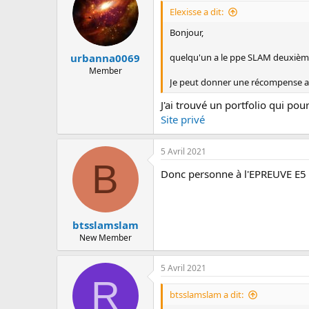
Elexisse a dit:
Bonjour,
quelqu'un a le ppe SLAM deuxièm
urbanna0069
Member
Je peut donner une récompense a 
J'ai trouvé un portfolio qui pour
Site privé
5 Avril 2021
B
Donc personne à l'EPREUVE E5 
btsslamslam
New Member
5 Avril 2021
R
btsslamslam a dit: