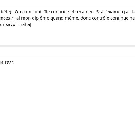
u bête) : On a un contrôle continue et l'examen. Si à l'examen j'a
nces ? J'ai mon diplôme quand même, donc contrôle continue ne "ser
ur savoir haha)
4 DV 2