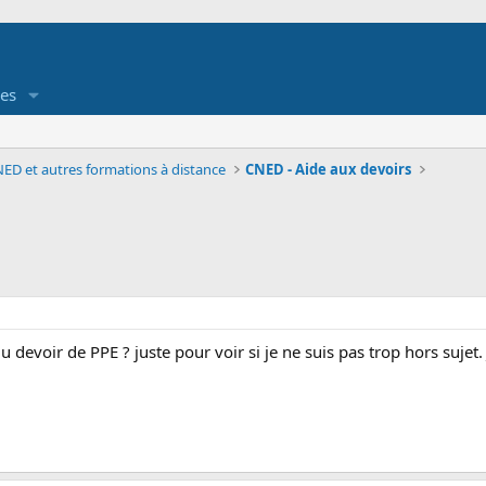
es
ED et autres formations à distance
CNED - Aide aux devoirs
u devoir de PPE ? juste pour voir si je ne suis pas trop hors sujet. 