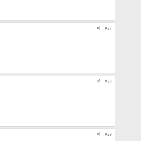
#27
#28
#29