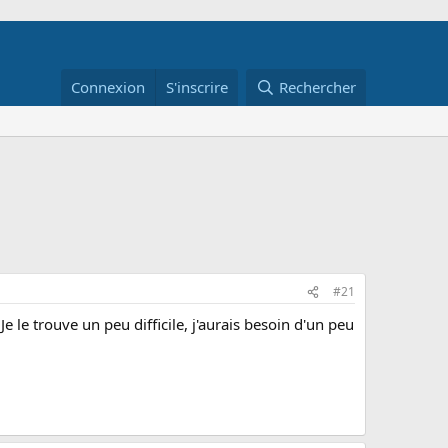
Connexion
S'inscrire
Rechercher
#21
Je le trouve un peu difficile, j'aurais besoin d'un peu