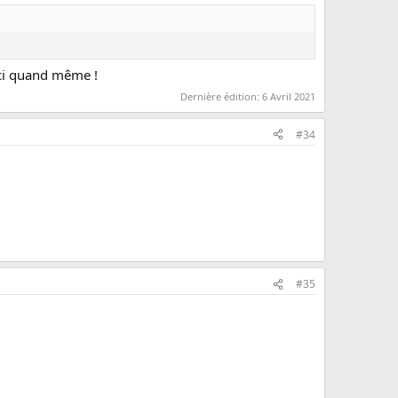
rci quand même !
Dernière édition:
6 Avril 2021
#34
#35