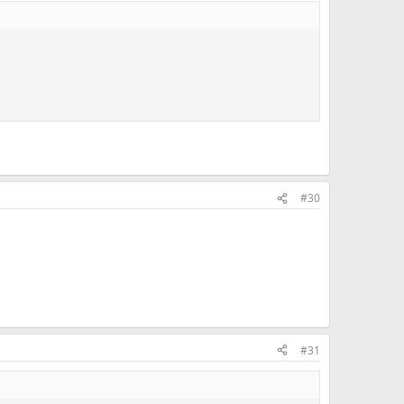
#30
#31