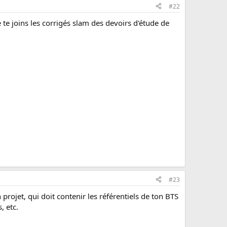
#22
 te joins les corrigés slam des devoirs d'étude de
#23
 projet, qui doit contenir les référentiels de ton BTS
, etc.