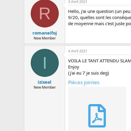
3 Avril 2021
R
Hello, j'ai une question (un pe
9/20, quelles sont les conséque
de moyenne mais c'est juste po
romaneifoj
New Member
4 Avril 2021
I
VOILA LE TANT ATTENDU SLAM
Enjoy
(j'ai eu 7 je suis deg)
Pièces jointes
iziseal
New Member