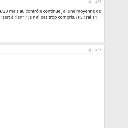
#25
i 14/20 mais au contrôle continue j'ai une moyenne de
t à rien" ? Je n'ai pas trop compris. (PS : J'ai 11
#26