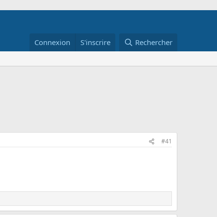
Connexion
S'inscrire
Rechercher
#41