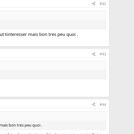
#42
ut tinteresser mais bon tres peu quoi .
#43
#44
 mais bon tres peu quoi .