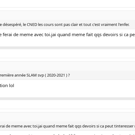
e désespéré, le CNED les cours sont pas clair et tout c'est vraiment l'enfer.
e ferai de meme avec toi.jai quand meme fait qqs devoirs si ca pe
première année SLAM svp ( 2020-2021 ) ?
ion lol
erai de meme avec toi.jai quand meme fait qqs devoirs si ca peut tinteresser