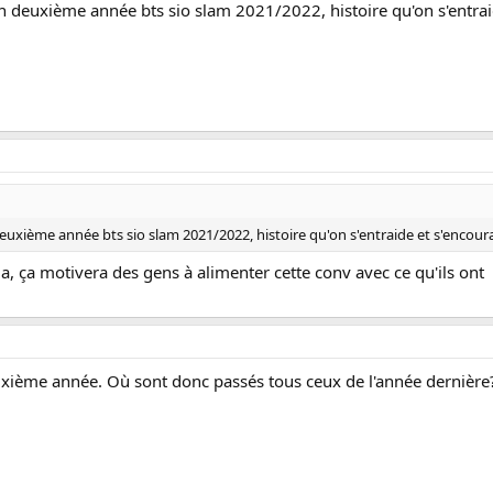
en deuxième année bts sio slam 2021/2022, histoire qu'on s'entrai
deuxième année bts sio slam 2021/2022, histoire qu'on s'entraide et s'encour
on a, ça motivera des gens à alimenter cette conv avec ce qu'ils ont
uxième année. Où sont donc passés tous ceux de l'année dernière