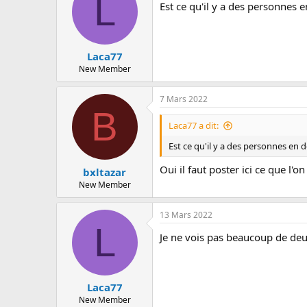
L
Est ce qu'il y a des personnes 
Laca77
New Member
7 Mars 2022
B
Laca77 a dit:
Est ce qu'il y a des personnes en 
Oui il faut poster ici ce que l'
bxltazar
New Member
13 Mars 2022
L
Je ne vois pas beaucoup de de
Laca77
New Member