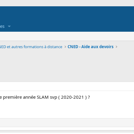
es
ED et autres formations à distance
CNED - Aide aux devoirs
de première année SLAM svp ( 2020-2021 ) ?