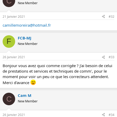
C
New Member
21 Janvier 2021
#32
camillemoreira@hotmail.fr
FCB-MJ
F
New Member
26 Janvier 2021
#33
Bonjour vous avez quoi comme corrigée ? J'ai besoin de celui
de prestations et services et techniques de comm', pour le
moment pour voir un peu ce que les correcteurs attendent.
Merci d'avance
Cam M
C
New Member
26 Janvier 2021
#34