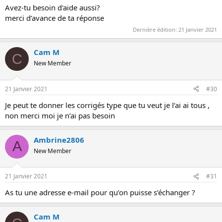
Avez-tu besoin d'aide aussi?
merci d’avance de ta réponse
Dernière édition:
21 Janvier 2021
Cam M
C
New Member
21 Janvier 2021
#30
Je peut te donner les corrigés type que tu veut je l’ai ai tous ,
non merci moi je n’ai pas besoin
Ambrine2806
A
New Member
21 Janvier 2021
#31
As tu une adresse e-mail pour qu’on puisse s’échanger ?
Cam M