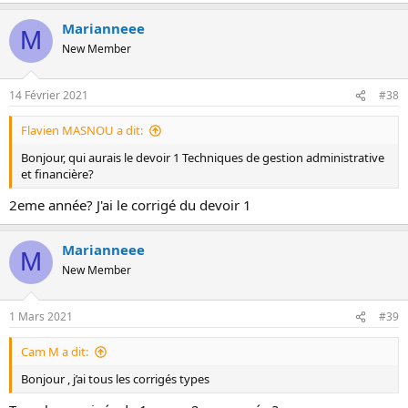
Marianneee
M
New Member
14 Février 2021
#38
Flavien MASNOU a dit:
Bonjour, qui aurais le devoir 1 Techniques de gestion administrative
et financière?
2eme année? J'ai le corrigé du devoir 1
Marianneee
M
New Member
1 Mars 2021
#39
Cam M a dit:
Bonjour , j’ai tous les corrigés types