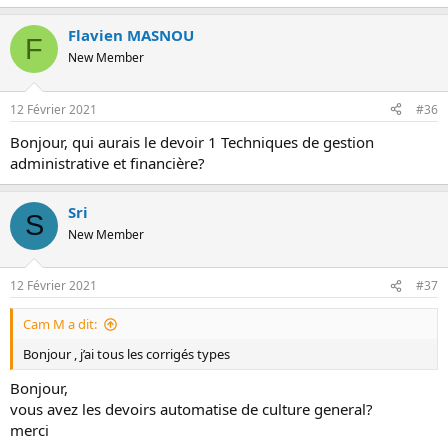
Flavien MASNOU
F
New Member
12 Février 2021
#36
Bonjour, qui aurais le devoir 1 Techniques de gestion
administrative et financière?
Sri
S
New Member
12 Février 2021
#37
Cam M a dit:
Bonjour , j’ai tous les corrigés types
Bonjour,
vous avez les devoirs automatise de culture general?
merci