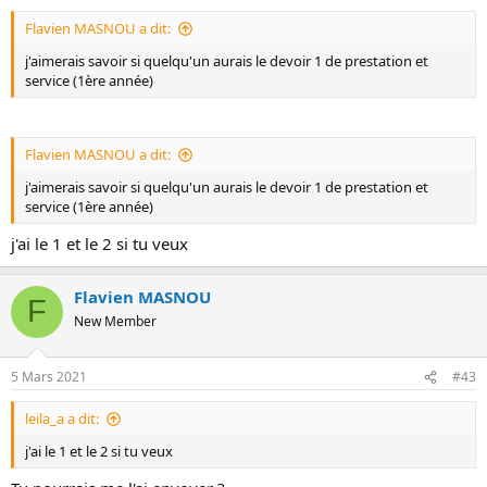
o
Flavien MASNOU a dit:
n
j'aimerais savoir si quelqu'un aurais le devoir 1 de prestation et
service (1ère année)
Flavien MASNOU a dit:
j'aimerais savoir si quelqu'un aurais le devoir 1 de prestation et
service (1ère année)
j'ai le 1 et le 2 si tu veux
Flavien MASNOU
F
New Member
5 Mars 2021
#43
leila_a a dit:
j'ai le 1 et le 2 si tu veux