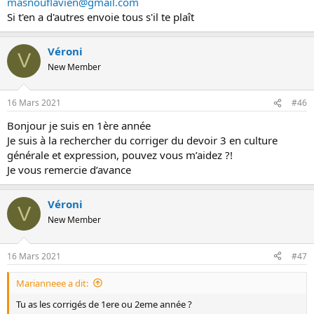
masnouflavien@gmail.com
Si t'en a d'autres envoie tous s'il te plaît
Véroni
V
New Member
16 Mars 2021
#46
Bonjour je suis en 1ère année
Je suis à la rechercher du corriger du devoir 3 en culture
générale et expression, pouvez vous m’aidez ?!
Je vous remercie d’avance
Véroni
V
New Member
16 Mars 2021
#47
Marianneee a dit:
Tu as les corrigés de 1ere ou 2eme année ?