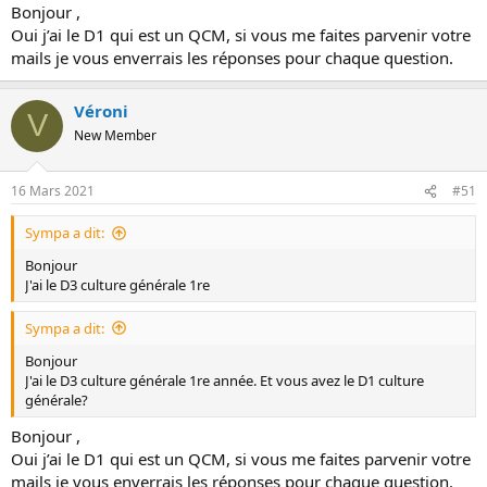
Bonjour ,
Oui j’ai le D1 qui est un QCM, si vous me faites parvenir votre
mails je vous enverrais les réponses pour chaque question.
Véroni
V
New Member
16 Mars 2021
#51
Sympa a dit:
Bonjour
J'ai le D3 culture générale 1re
Sympa a dit:
Bonjour
J'ai le D3 culture générale 1re année. Et vous avez le D1 culture
générale?
Bonjour ,
Oui j’ai le D1 qui est un QCM, si vous me faites parvenir votre
mails je vous enverrais les réponses pour chaque question.