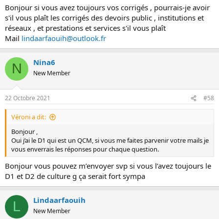
Bonjour si vous avez toujours vos corrigés , pourrais-je avoir
s'il vous plaît les corrigés des devoirs public , institutions et
réseaux , et prestations et services s'il vous plaît
Mail
lindaarfaouih@outlook.fr
Nina6
N
New Member
22 Octobre 2021
#58
Véroni a dit:
Bonjour ,
Oui j’ai le D1 qui est un QCM, si vous me faites parvenir votre mails je
vous enverrais les réponses pour chaque question.
Bonjour vous pouvez m’envoyer svp si vous l’avez toujours le
D1 et D2 de culture g ça serait fort sympa
Lindaarfaouih
L
New Member