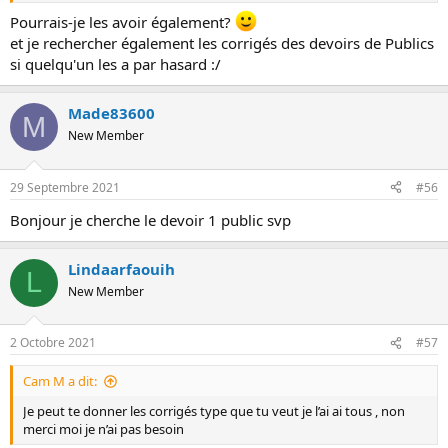
Pourrais-je les avoir également?
et je rechercher également les corrigés des devoirs de Publics
si quelqu'un les a par hasard :/
Made83600
M
New Member
29 Septembre 2021
#56
Bonjour je cherche le devoir 1 public svp
Lindaarfaouih
L
New Member
2 Octobre 2021
#57
Cam M a dit:
Je peut te donner les corrigés type que tu veut je l’ai ai tous , non
merci moi je n’ai pas besoin