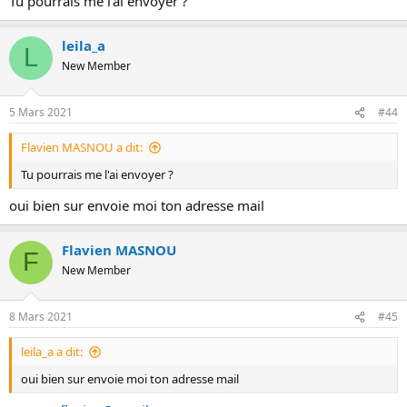
Tu pourrais me l'ai envoyer ?
leila_a
L
New Member
5 Mars 2021
#44
Flavien MASNOU a dit:
Tu pourrais me l'ai envoyer ?
oui bien sur envoie moi ton adresse mail
Flavien MASNOU
F
New Member
8 Mars 2021
#45
leila_a a dit:
oui bien sur envoie moi ton adresse mail