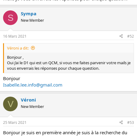
Sympa
S
New Member
16 Mars 2021
#52
Véroni a dit:
Bonjour ,
Oui j’ai le D1 qui est un QCM, si vous me faites parvenir votre mails je
vous enverrais les réponses pour chaque question.
Bonjour
Isabelle.lee.info@gmail.com
Véroni
V
New Member
25 Mars 2021
#53
Bonjour je suis en première année je suis à la recherche du