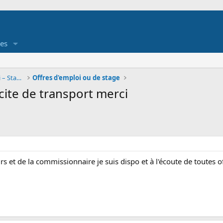
es
Job étudiant - Offre et demande d'emploi – Stage
Offres d'emploi ou de stage
ite de transport merci
rs et de la commissionnaire je suis dispo et à l'écoute de toutes of