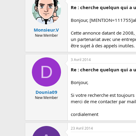
Re : cherche quelqun qui a 
Bonjour, [MENTION=111755]a
Monsieur.V
Cette annonce datant de 2008, j
New Member
un partenariat avec une entrep
être sujet à des appels inutiles.
3 Avril 2014
D
Re : cherche quelqun qui a 
Bonjour,
Dounia09
Si votre recherche est toujours d
New Member
merci de me contacter par mai
cordialement
23 Avril 2014