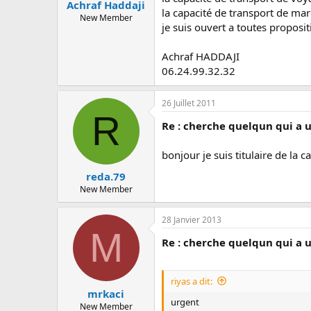
Achraf Haddaji
la capacité de transport de ma
New Member
je suis ouvert a toutes proposit
Achraf HADDAJI
06.24.99.32.32
26 Juillet 2011
R
Re : cherche quelqun qui a 
bonjour je suis titulaire de la c
reda.79
New Member
28 Janvier 2013
M
Re : cherche quelqun qui a 
riyas a dit:
mrkaci
urgent
New Member