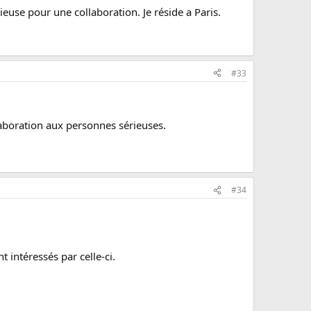
ieuse pour une collaboration. Je réside a Paris.
#33
laboration aux personnes sérieuses.
#34
 intéressés par celle-ci.