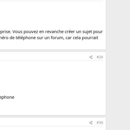
reprise. Vous pouvez en revanche créer un sujet pour
éro de téléphone sur un forum, car cela pourrait
#29
lephone
#30