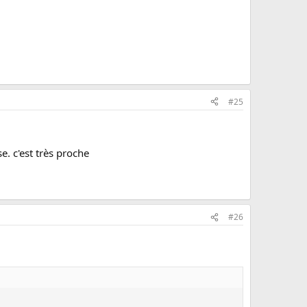
#25
e. c'est très proche
#26