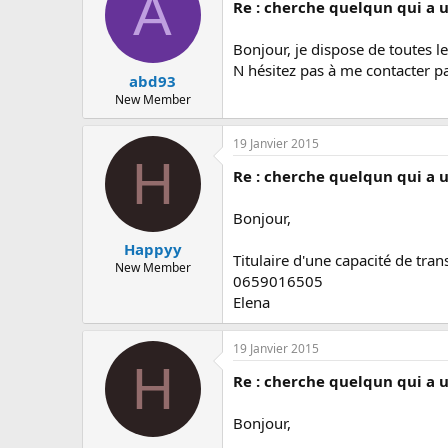
A
Re : cherche quelqun qui a 
Bonjour, je dispose de toutes le
N hésitez pas à me contacter pa
abd93
New Member
19 Janvier 2015
H
Re : cherche quelqun qui a 
Bonjour,
Happyy
Titulaire d'une capacité de tra
New Member
0659016505
Elena
19 Janvier 2015
H
Re : cherche quelqun qui a 
Bonjour,