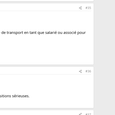
#35
e de transport en tant que salarié ou associé pour
#36
sitions sérieuses.
#37