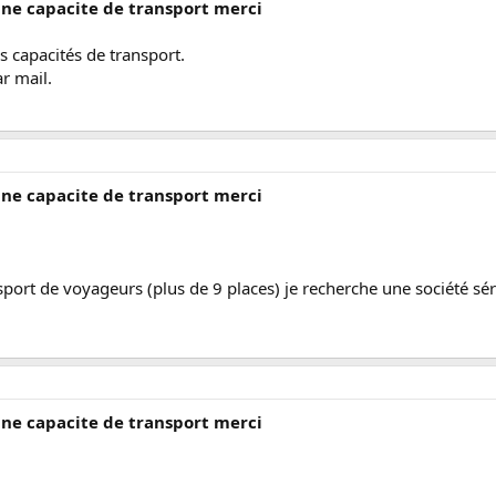
une capacite de transport merci
s capacités de transport.
r mail.
une capacite de transport merci
nsport de voyageurs (plus de 9 places) je recherche une société sér
une capacite de transport merci