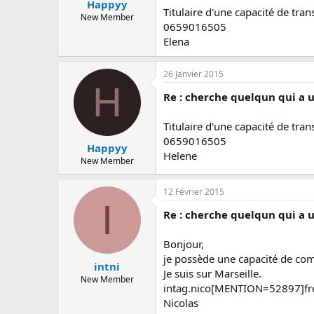
Happyy
Titulaire d'une capacité de tra
New Member
0659016505
Elena
26 Janvier 2015
H
Re : cherche quelqun qui a 
Titulaire d'une capacité de tra
0659016505
Happyy
Helene
New Member
12 Février 2015
I
Re : cherche quelqun qui a 
Bonjour,
je possède une capacité de comm
intni
Je suis sur Marseille.
New Member
intag.nico[MENTION=52897]fr
Nicolas