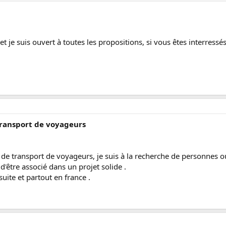
é et je suis ouvert à toutes les propositions, si vous êtes interre
transport de voyageurs
té de transport de voyageurs, je suis à la recherche de personne
'être associé dans un projet solide .
suite et partout en france .