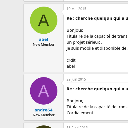
10 Mai 2015
A
Re : cherche quelqun qui a 
Bonjour,
Titulaire de la capacité de tra
abel
un projet sérieux .
New Member
Je suis mobile et disponible de s
crdlt
abel
29 Juin 2015
A
Re : cherche quelqun qui a 
Bonjour,
Titulaire de la capacité de tran
andre64
Cordialement
New Member
18 Aout 2015