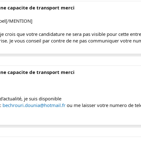
une capacite de transport merci
bel[/MENTION]
e crois que votre candidature ne sera pas visible pour cette ent
rise. Je vous conseil par contre de ne pas communiquer votre num
une capacite de transport merci
'actualité, je suis disponible
l:
bechrouri.dounia@hotmail.fr
ou me laisser votre numero de te