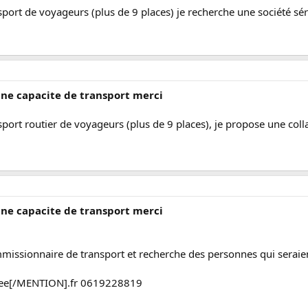
nsport de voyageurs (plus de 9 places) je recherche une société sér
une capacite de transport merci
nsport routier de voyageurs (plus de 9 places), je propose une col
une capacite de transport merci
issionnaire de transport et recherche des personnes qui seraient
ee[/MENTION].fr 0619228819