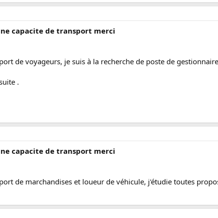
une capacite de transport merci
nsport de voyageurs, je suis à la recherche de poste de gestionnair
uite .
une capacite de transport merci
sport de marchandises et loueur de véhicule, j'étudie toutes propo