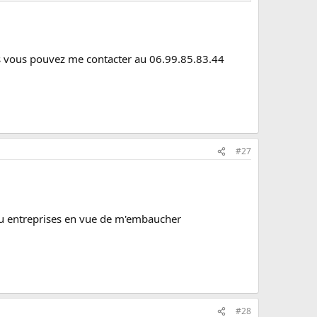
ssés vous pouvez me contacter au 06.99.85.83.44
#27
s ou entreprises en vue de m'embaucher
#28