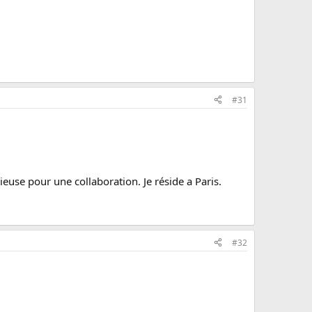
#31
ieuse pour une collaboration. Je réside a Paris.
#32