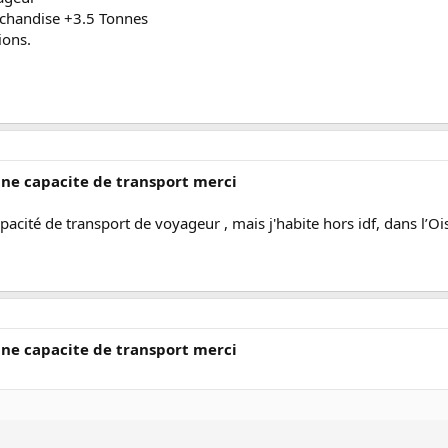
rchandise +3.5 Tonnes
ions.
une capacite de transport merci
apacité de transport de voyageur , mais j'habite hors idf, dans l’Ois
une capacite de transport merci