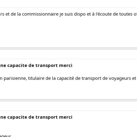
rs et de la commissionnaire je suis dispo et à l'écoute de toutes of
une capacite de transport merci
n parisienne, titulaire de la capacité de transport de voyageurs e
une capacite de transport merci
yageur