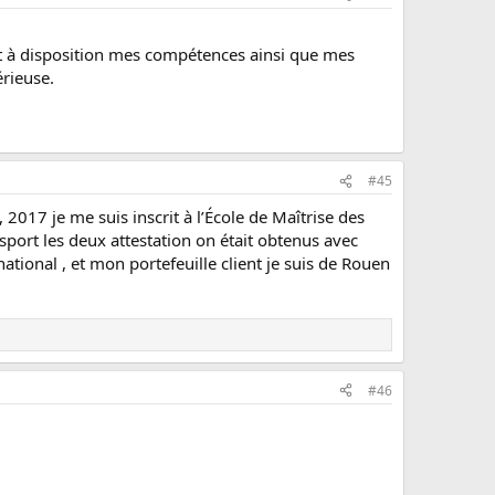
met à disposition mes compétences ainsi que mes
érieuse.
#45
 2017 je me suis inscrit à l’École de Maîtrise des
nsport les deux attestation on était obtenus avec
ational , et mon portefeuille client je suis de Rouen
#46