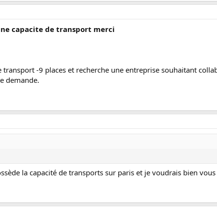
une capacite de transport merci
 de transport -9 places et recherche une entreprise souhaitant colla
te demande.
possède la capacité de transports sur paris et je voudrais bien v