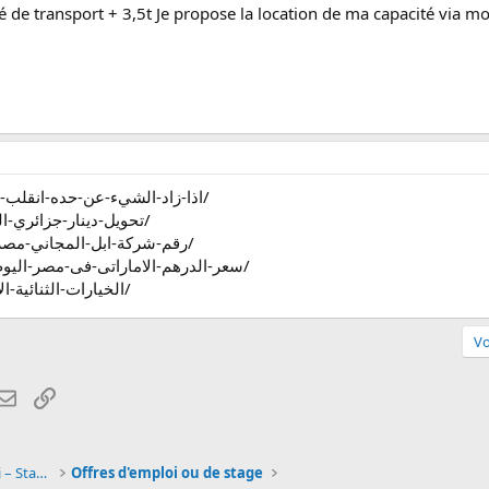
 de transport + 3,5t Je propose la location de ma capacité via mo
1
https://angosiam.com/اذا-زاد-الشيء-عن-حده-انقلب-الى-ضده/
http://marebradio.com/تحويل-دينار-جزائري-الى-دولار/
https://advocatesnairobi.com/رقم-شركة-ابل-المجاني-مصر/
https://advocatesnairobi.com/سعر-الدرهم-الاماراتى-فى-مصر-اليوم/
https://playerotico.com/الخيارات-الثنائية-الاسلامية/
Vo
atsApp
Email
Lien
Job étudiant - Offre et demande d'emploi – Stage
Offres d'emploi ou de stage