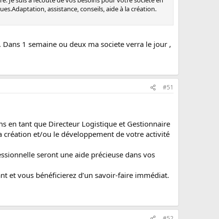
.Adaptation, assistance, conseils, aide à la création.
. Dans 1 semaine ou deux ma societe verra le jour ,
#51
ns en tant que Directeur Logistique et Gestionnaire
a création et/ou le développement de votre activité
ssionnelle seront une aide précieuse dans vos
t et vous bénéficierez d’un savoir-faire immédiat.
#52