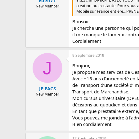
Eden77
création ou existante. Pour vous 
New Member
Mobile sur France entière…PR
Bonsoir
Je cherche une personne qui po
il me manque le fameux contra
Cordialement
9 Septembre 2019
J
Bonjour,
Je propose mes services de Gest
Avec +15 ans d’ancienneté en ta
de Transport d’une société d’im
JP PACS
Transport de Marchandise.
New Member
Mon cursus universitaire (DPEC
décisions au quotidien et dans 
En tant que prestataire extern
Vous pouvez me joindre à l’adr
Bien cordialement
17 Septembre 2019