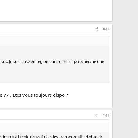
#47
ises. Je suis basé en region parisienne et je recherche une
e 77 . Etes vous toujours dispo ?
#48
 inscrit à l’École de Maîtrise des Transport afin d'obtenir