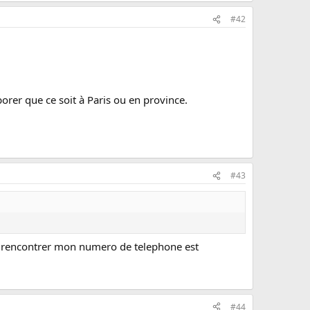
#42
borer que ce soit à Paris ou en province.
#43
ous rencontrer mon numero de telephone est
#44