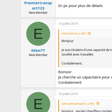
:
Premiertransp
En pv pour plus de détails
ort123
New Member
15 Juillet 2019
E
zinouzinou a dit:
Bonjour,
je suis titulaire d'une capacité d
Eden77
société avec travailler.
New Member
Cordialement,
Bonsoir
Je cherche un capacitaire pour 
Cordialement
16 Juillet 2019
E
samueltransport a dit:
bonjour , ancien chauffeur routier 