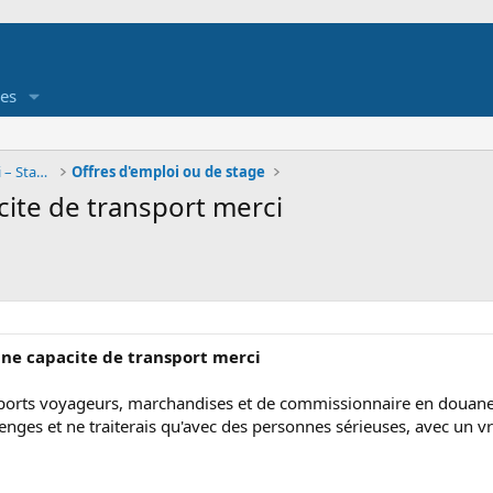
es
Job étudiant - Offre et demande d'emploi – Stage
Offres d'emploi ou de stage
ite de transport merci
une capacite de transport merci
nsports voyageurs, marchandises et de commissionnaire en douane,
nges et ne traiterais qu'avec des personnes sérieuses, avec un vra