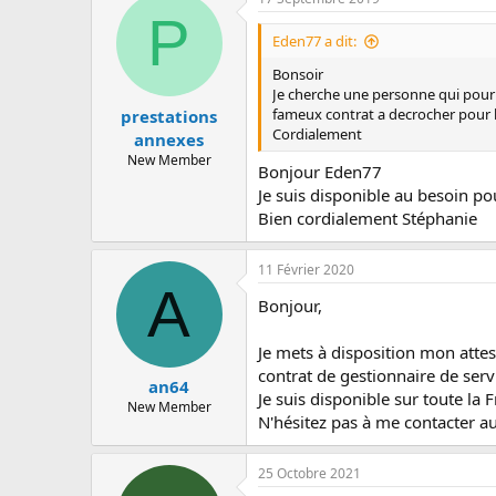
P
Eden77 a dit:
Bonsoir
Je cherche une personne qui pourr
fameux contrat a decrocher pour
prestations
Cordialement
annexes
New Member
Bonjour Eden77
Je suis disponible au besoin po
Bien cordialement Stéphanie
11 Février 2020
A
Bonjour,
Je mets à disposition mon atte
contrat de gestionnaire de serv
an64
Je suis disponible sur toute la 
New Member
N'hésitez pas à me contacter 
25 Octobre 2021