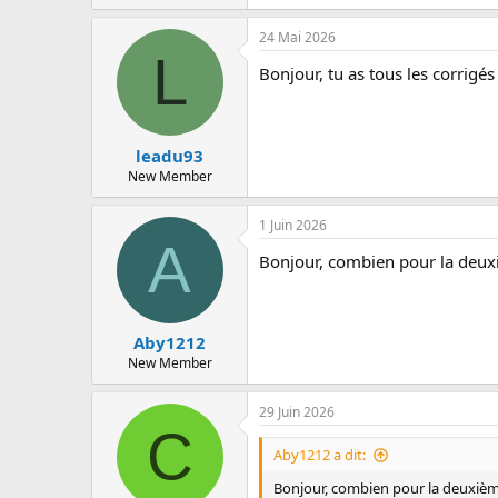
24 Mai 2026
L
Bonjour, tu as tous les corrigés
leadu93
New Member
1 Juin 2026
A
Bonjour, combien pour la deux
Aby1212
New Member
29 Juin 2026
C
Aby1212 a dit:
Bonjour, combien pour la deuxièm