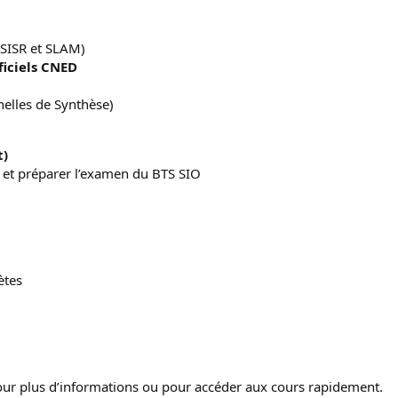
(SISR et SLAM)
ficiels CNED
nelles de Synthèse)
t)
t et préparer l’examen du BTS SIO
ètes
our plus d’informations ou pour accéder aux cours rapidement.