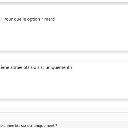
 ? Pour quelle option ? merci
ième année bts sio sisr uniquement ?
e année bts sio sisr uniquement ?