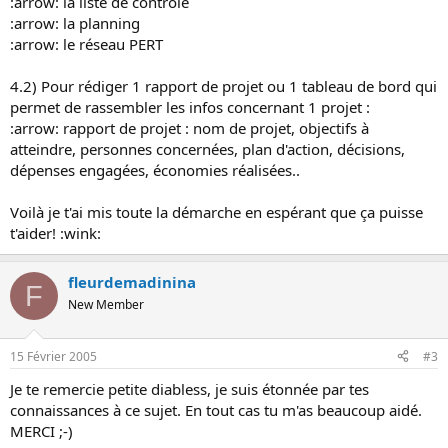
:arrow: la liste de contrôle
:arrow: la planning
:arrow: le réseau PERT
4.2) Pour rédiger 1 rapport de projet ou 1 tableau de bord qui
permet de rassembler les infos concernant 1 projet :
:arrow: rapport de projet : nom de projet, objectifs à
atteindre, personnes concernées, plan d'action, décisions,
dépenses engagées, économies réalisées..
Voilà je t'ai mis toute la démarche en espérant que ça puisse
t'aider! :wink:
fleurdemadinina
F
New Member
15 Février 2005
#3
Je te remercie petite diabless, je suis étonnée par tes
connaissances à ce sujet. En tout cas tu m'as beaucoup aidé.
MERCI ;-)