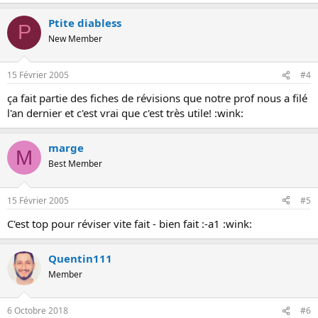
Ptite diabless
P
New Member
15 Février 2005
#4
ça fait partie des fiches de révisions que notre prof nous a filé
l'an dernier et c'est vrai que c'est très utile! :wink:
marge
M
Best Member
15 Février 2005
#5
C'est top pour réviser vite fait - bien fait :-a1 :wink:
Quentin111
Member
6 Octobre 2018
#6