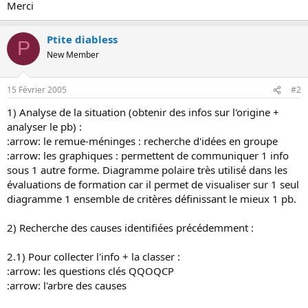
Merci
o
n
Ptite diabless
P
New Member
15 Février 2005
#2
1) Analyse de la situation (obtenir des infos sur l'origine +
analyser le pb) :
:arrow: le remue-méninges : recherche d'idées en groupe
:arrow: les graphiques : permettent de communiquer 1 info
sous 1 autre forme. Diagramme polaire très utilisé dans les
évaluations de formation car il permet de visualiser sur 1 seul
diagramme 1 ensemble de critères définissant le mieux 1 pb.
2) Recherche des causes identifiées précédemment :
2.1) Pour collecter l'info + la classer :
:arrow: les questions clés QQOQCP
:arrow: l'arbre des causes