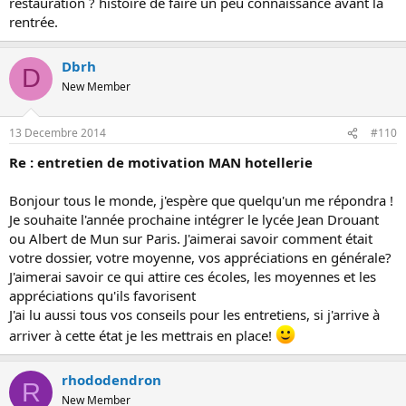
restauration ? histoire de faire un peu connaissance avant la
rentrée.
Dbrh
D
New Member
13 Decembre 2014
#110
Re : entretien de motivation MAN hotellerie
Bonjour tous le monde, j'espère que quelqu'un me répondra !
Je souhaite l'année prochaine intégrer le lycée Jean Drouant
ou Albert de Mun sur Paris. J'aimerai savoir comment était
votre dossier, votre moyenne, vos appréciations en générale?
J'aimerai savoir ce qui attire ces écoles, les moyennes et les
appréciations qu'ils favorisent
J'ai lu aussi tous vos conseils pour les entretiens, si j'arrive à
arriver à cette état je les mettrais en place!
rhododendron
R
New Member