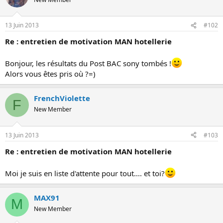
o
n
13 Juin 2013
#102
Re : entretien de motivation MAN hotellerie
Bonjour, les résultats du Post BAC sony tombés !
Alors vous êtes pris où ?=)
FrenchViolette
F
New Member
13 Juin 2013
#103
Re : entretien de motivation MAN hotellerie
Moi je suis en liste d'attente pour tout.... et toi?
MAX91
M
New Member