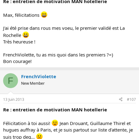
Re : entretien de motivation MAN hotellerie
Max, félicitations
J'ai été prise dans rous mes voeu, le premier validé est La
Rochelle
Très heureuse !
FrenchViolette, tu as mis quoi dans les premiers ?=)
Bon courage!
FrenchViolette
F
New Member
13 Juin 2013
#107
Re : entretien de motivation MAN hotellerie
Félicitation à toi aussi!
Jean Drouant, Guillaume Thirel et
hugues auffray à Paris, et je suis partout sur liste d'attente, je
suis trop deg...