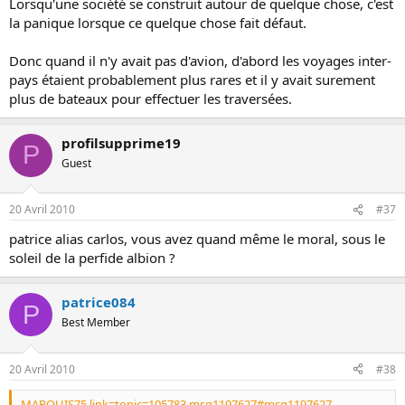
Lorsqu'une société se construit autour de quelque chose, c'est
la panique lorsque ce quelque chose fait défaut.
Donc quand il n'y avait pas d'avion, d'abord les voyages inter-
pays étaient probablement plus rares et il y avait surement
plus de bateaux pour effectuer les traversées.
profilsupprime19
P
Guest
20 Avril 2010
#37
patrice alias carlos, vous avez quand même le moral, sous le
soleil de la perfide albion ?
patrice084
P
Best Member
20 Avril 2010
#38
MARQUIS75 link=topic=105783.msg1197627#msg1197627