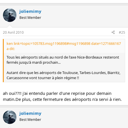
joliemimy
Best Member
20 Avril 2010
#25
ken link=topic=105783.msg1196898#msg1196898 date=1271666167
a dit:
Tous les aéroports situés au nord de l'axe Nice-Bordeaux resteront
fermés jusqu'à mardi prochain...
Autant dire que les aéroports de Toulouse, Tarbes-Lourdes, Biarritz,
Carcassonne vont tourner à plein régime !!
ah oui??!! j'ai entendu parler d'une reprise pour demain
matin.De plus, cette fermeture des aéroports n'a servi à rien.
joliemimy
Best Member