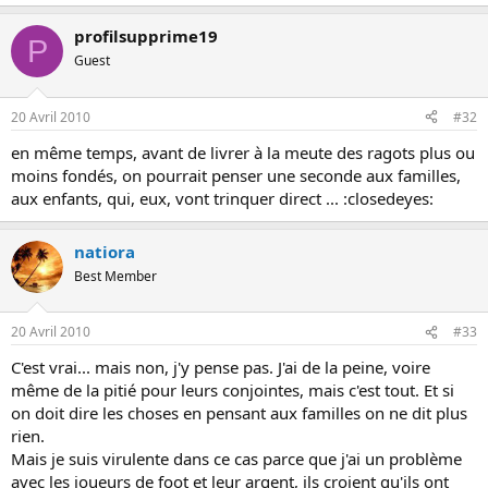
profilsupprime19
P
Guest
20 Avril 2010
#32
en même temps, avant de livrer à la meute des ragots plus ou
moins fondés, on pourrait penser une seconde aux familles,
aux enfants, qui, eux, vont trinquer direct ... :closedeyes:
natiora
Best Member
20 Avril 2010
#33
C'est vrai... mais non, j'y pense pas. J'ai de la peine, voire
même de la pitié pour leurs conjointes, mais c'est tout. Et si
on doit dire les choses en pensant aux familles on ne dit plus
rien.
Mais je suis virulente dans ce cas parce que j'ai un problème
avec les joueurs de foot et leur argent, ils croient qu'ils ont