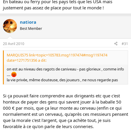
En bateau ou ferry pour les pays tels que les USA mais
justement pas assez de place pour tout le monde !
natiora
Best Member
20 Avril 2010
#31
MARQUIS75 link=topic=105783.msg1197474#msg1197474
date=1271751356 a dit:
on est au niveau des ragots de caniveau - pas glorieux , comme info
....
la vie privée, même douteuse, des joueurs , ne nous regarde pas
Si ça pouvait faire comprendre aux dirigeants etc que c'est
honteux de payer des gens qui savent jouer à la baballe 50
000 € par mois, que ça leur monte au cerveau (enfin ce qui
normalement est un cerveau), qu'après ces messieurs pensent
que la morale c'est l'argent, que ça achète tout, je suis
favorable à ce qu'on parle de leurs conneries.