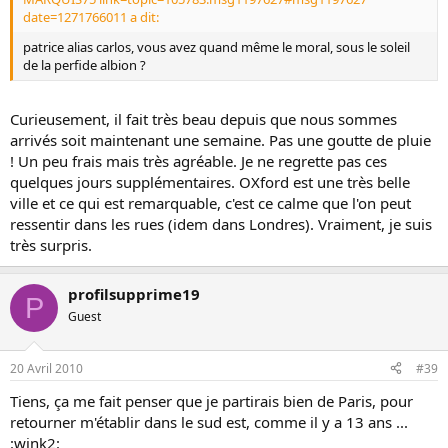
date=1271766011 a dit:
patrice alias carlos, vous avez quand même le moral, sous le soleil
de la perfide albion ?
Curieusement, il fait très beau depuis que nous sommes
arrivés soit maintenant une semaine. Pas une goutte de pluie
! Un peu frais mais très agréable. Je ne regrette pas ces
quelques jours supplémentaires. OXford est une très belle
ville et ce qui est remarquable, c'est ce calme que l'on peut
ressentir dans les rues (idem dans Londres). Vraiment, je suis
très surpris.
profilsupprime19
P
Guest
20 Avril 2010
#39
Tiens, ça me fait penser que je partirais bien de Paris, pour
retourner m'établir dans le sud est, comme il y a 13 ans ...
:wink2: