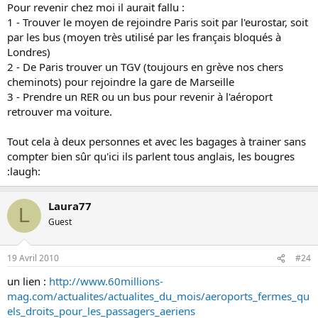
Pour revenir chez moi il aurait fallu :
1 - Trouver le moyen de rejoindre Paris soit par l'eurostar, soit
par les bus (moyen très utilisé par les français bloqués à
Londres)
2 - De Paris trouver un TGV (toujours en grève nos chers
cheminots) pour rejoindre la gare de Marseille
3 - Prendre un RER ou un bus pour revenir à l'aéroport
retrouver ma voiture.
Tout cela à deux personnes et avec les bagages à trainer sans
compter bien sûr qu'ici ils parlent tous anglais, les bougres
:laugh:
Laura77
L
Guest
19 Avril 2010
#24
un lien :
http://www.60millions-
mag.com/actualites/actualites_du_mois/aeroports_fermes_qu
els_droits_pour_les_passagers_aeriens