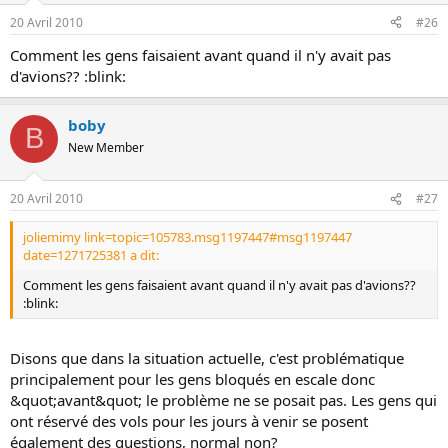
20 Avril 2010
#26
Comment les gens faisaient avant quand il n'y avait pas
d'avions?? :blink:
boby
B
New Member
20 Avril 2010
#27
joliemimy link=topic=105783.msg1197447#msg1197447
date=1271725381 a dit:
Comment les gens faisaient avant quand il n'y avait pas d'avions??
:blink:
Disons que dans la situation actuelle, c'est problématique
principalement pour les gens bloqués en escale donc
&quot;avant&quot; le problème ne se posait pas. Les gens qui
ont réservé des vols pour les jours à venir se posent
également des questions, normal non?