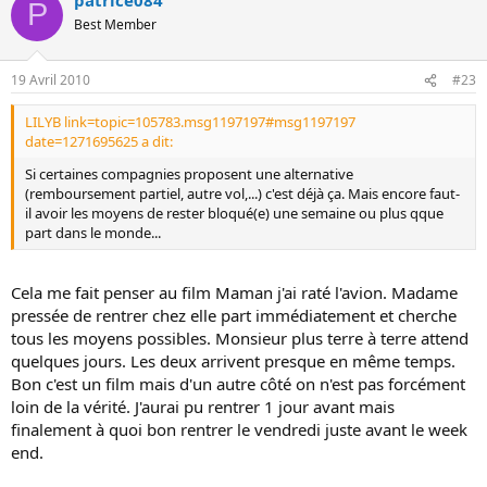
P
Best Member
19 Avril 2010
#23
LILYB link=topic=105783.msg1197197#msg1197197
date=1271695625 a dit:
Si certaines compagnies proposent une alternative
(remboursement partiel, autre vol,...) c'est déjà ça. Mais encore faut-
il avoir les moyens de rester bloqué(e) une semaine ou plus qque
part dans le monde...
Cela me fait penser au film Maman j'ai raté l'avion. Madame
pressée de rentrer chez elle part immédiatement et cherche
tous les moyens possibles. Monsieur plus terre à terre attend
quelques jours. Les deux arrivent presque en même temps.
Bon c'est un film mais d'un autre côté on n'est pas forcément
loin de la vérité. J'aurai pu rentrer 1 jour avant mais
finalement à quoi bon rentrer le vendredi juste avant le week
end.