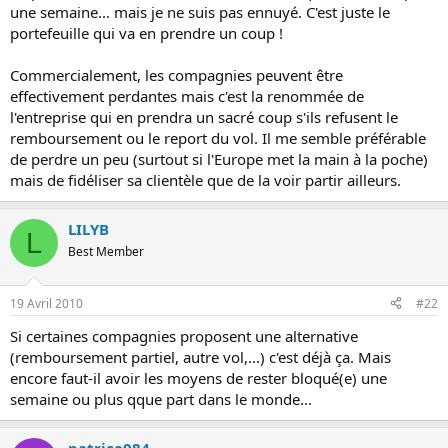
une semaine... mais je ne suis pas ennuyé. C'est juste le
o
portefeuille qui va en prendre un coup !
n
Commercialement, les compagnies peuvent être
effectivement perdantes mais c'est la renommée de
l'entreprise qui en prendra un sacré coup s'ils refusent le
remboursement ou le report du vol. Il me semble préférable
de perdre un peu (surtout si l'Europe met la main à la poche)
mais de fidéliser sa clientèle que de la voir partir ailleurs.
LILYB
L
Best Member
19 Avril 2010
#22
Si certaines compagnies proposent une alternative
(remboursement partiel, autre vol,...) c'est déjà ça. Mais
encore faut-il avoir les moyens de rester bloqué(e) une
semaine ou plus qque part dans le monde...
patrice084