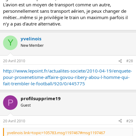
L'avion est un moyen de transport comme un autre,
personnellement sans transport aérien, je peux changer de
métier...même si je privilégie le train un maximum parfois il
n'y a pas d'autre alternative.
yvelinois
Y
New Member
20 Avril 2010
#28
http://www.lepoint.fr/actualites-societe/2010-04-19/enquete-
pour-proxenetisme-affaire-govou-ribery-abou-l-homme-qui-
fait-trembler-le-football/920/0/445775
profilsupprime19
P
Guest
20 Avril 2010
#29
yvelinois link=topic=105783.msg1197467#msg1197467