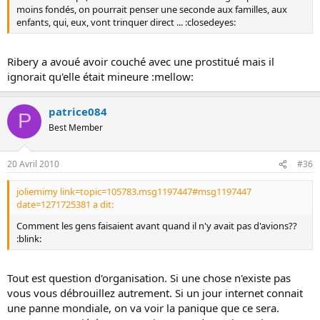
moins fondés, on pourrait penser une seconde aux familles, aux
enfants, qui, eux, vont trinquer direct ... :closedeyes:
Ribery a avoué avoir couché avec une prostitué mais il
ignorait qu'elle était mineure :mellow:
patrice084
P
Best Member
20 Avril 2010
#36
joliemimy link=topic=105783.msg1197447#msg1197447
date=1271725381 a dit:
Comment les gens faisaient avant quand il n'y avait pas d'avions??
:blink:
Tout est question d'organisation. Si une chose n'existe pas
vous vous débrouillez autrement. Si un jour internet connait
une panne mondiale, on va voir la panique que ce sera.