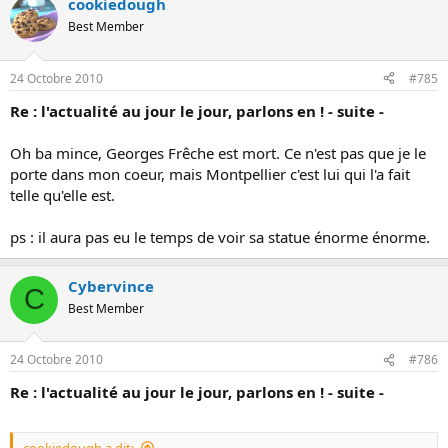
cookiedough
Best Member
24 Octobre 2010
#785
Re : l'actualité au jour le jour, parlons en ! - suite -
Oh ba mince, Georges Frêche est mort. Ce n'est pas que je le
porte dans mon coeur, mais Montpellier c'est lui qui l'a fait
telle qu'elle est.
ps : il aura pas eu le temps de voir sa statue énorme énorme.
Cybervince
C
Best Member
24 Octobre 2010
#786
Re : l'actualité au jour le jour, parlons en ! - suite -
cookiedough a dit: