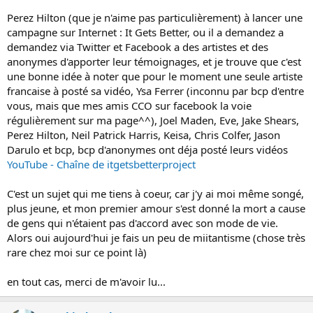
Perez Hilton (que je n'aime pas particulièrement) à lancer une
campagne sur Internet : It Gets Better, ou il a demandez a
demandez via Twitter et Facebook a des artistes et des
anonymes d'apporter leur témoignages, et je trouve que c'est
une bonne idée à noter que pour le moment une seule artiste
francaise à posté sa vidéo, Ysa Ferrer (inconnu par bcp d'entre
vous, mais que mes amis CCO sur facebook la voie
régulièrement sur ma page^^), Joel Maden, Eve, Jake Shears,
Perez Hilton, Neil Patrick Harris, Keisa, Chris Colfer, Jason
Darulo et bcp, bcp d'anonymes ont déja posté leurs vidéos
YouTube - Chaîne de itgetsbetterproject
C'est un sujet qui me tiens à coeur, car j'y ai moi même songé,
plus jeune, et mon premier amour s'est donné la mort a cause
de gens qui n'étaient pas d'accord avec son mode de vie.
Alors oui aujourd'hui je fais un peu de miitantisme (chose très
rare chez moi sur ce point là)
en tout cas, merci de m'avoir lu...