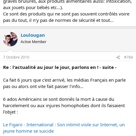
graves brûlures, aux produits alimentaires aussi: intoxication,
aux jouets pour bébés etc...).
Ce sont des produits qui ne sont pas souvent contrôlés voire
pas du tout, il n'y pas de normes de sécurité et tout...
Loulougan
Active Member
7 Octobre 2010
#784
Re : l'actualité au jour le jour, parlons en ! - suite -
Ca fait 6 jours que c'est arrivé, les médias Français en parle
pas ou alors ont vite fait passer l'info...
6 ados Américains se sont donnés la mort à cause du
harcelement ou aux injures homophobes dont ils faisaient
l'objet :
Le Figaro - International : Son intimit viole sur Internet, un
jeune homme se suicide