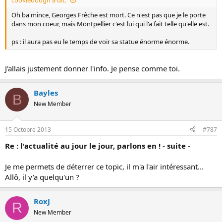
Oh ba mince, Georges Frêche est mort. Ce n'est pas que je le porte
dans mon coeur, mais Montpellier c'est lui qui l'a fait telle qu'elle est.
ps : il aura pas eu le temps de voir sa statue énorme énorme.
J'allais justement donner l'info. Je pense comme toi.
Bayles
B
New Member
15 Octobre 2013
#787
Re : l'actualité au jour le jour, parlons en ! - suite -
Je me permets de déterrer ce topic, il m'a l'air intéressant...
Allô, il y'a quelqu'un ?
RoxJ
R
New Member