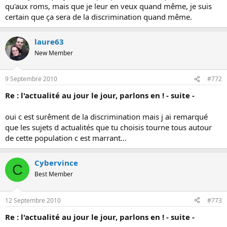
qu'aux roms, mais que je leur en veux quand même, je suis
certain que ça sera de la discrimination quand même.
laure63
New Member
9 Septembre 2010
#772
Re : l'actualité au jour le jour, parlons en ! - suite -
oui c est surêment de la discrimination mais j ai remarqué
que les sujets d actualités que tu choisis tourne tous autour
de cette population c est marrant...
Cybervince
C
Best Member
12 Septembre 2010
#773
Re : l'actualité au jour le jour, parlons en ! - suite -