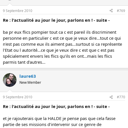
9 Septembre 2010
#769
Re : l'actualité au jour le jour, parlons en ! - suite -
ba pr eux flics pompier tout ca c est pareil ils discriminent
personne en particulier c est ce que je veux dire...tout ce qui
n'est pas comme eux ils aiment pas...surtout si ca représente
l'Etat ou l autorité...ce que je veux dire c est que c est pas
spécialement envers les flics qu'ils en ont...mais les flics
parmis tant d'autres...
laure63
New Member
9 Septembre 2010
#770
Re : l'actualité au jour le jour, parlons en ! - suite -
et je rajouterais que la HALDE je pense pas que cela fasse
partie de ses missions d'intervenir sur ce genre de