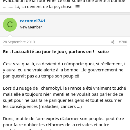
Evacuation de la Tour Eiffel ce soir suite à une alerte à bombe
......... Là, ca devient de la psychose !!!!!!
caramel741
C
New Member
28 Septembre 2010
#780
Re : l'actualité au jour le jour, parlons en ! - suite -
C'est vrai qua là, ca devient du n'importe quoi, si réellement, il
y aurai eu une vraie alerte à la bombe....le gouvernement ne
paniquerait pas au temps son peuple!!
Lors du nuage de Tchernobyl, la France a été vraiment touché
mais elle a toujours nier, menti et ne voulait pas parler de ce
sujet pour ne pas faire paniquer les gens et tout et assumer
les conséquences (maladies, cancers ...)
Donc, inutile de faire exprès d'alarmer son peuple...peut-être
pour faire oublier les réformes de la retraites et autre