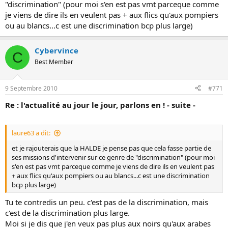
"discrimination" (pour moi s'en est pas vmt parceque comme
je viens de dire ils en veulent pas + aux flics qu'aux pompiers
ou au blancs...c est une discrimination bcp plus large)
Cybervince
C
Best Member
9 Septembre 2010
#771
Re : l'actualité au jour le jour, parlons en ! - suite -
laure63 a dit:
et je rajouterais que la HALDE je pense pas que cela fasse partie de
ses missions d'intervenir sur ce genre de "discrimination" (pour moi
s'en est pas vmt parceque comme je viens de dire ils en veulent pas
+ aux flics qu'aux pompiers ou au blancs...c est une discrimination
bcp plus large)
Tu te contredis un peu. c'est pas de la discrimination, mais
c'est de la discrimination plus large.
Moi si je dis que j'en veux pas plus aux noirs qu'aux arabes