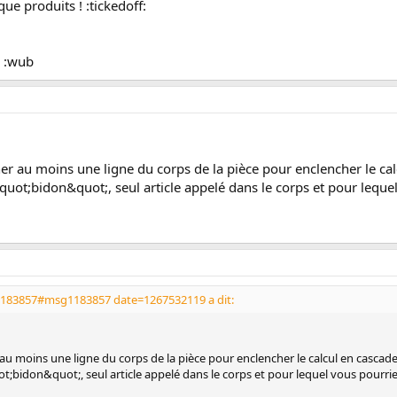
que produits ! :tickedoff:
.. :wub
er au moins une ligne du corps de la pièce pour enclencher le cal
quot;bidon&quot;, seul article appelé dans le corps et pour lequel
1183857#msg1183857 date=1267532119 a dit:
au moins une ligne du corps de la pièce pour enclencher le calcul en cascade
t;bidon&quot;, seul article appelé dans le corps et pour lequel vous pourriez