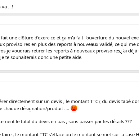
va ...!
i fait une clôture d'exercice et ça m'a fait l'ouverture du nouvel exe
x provisoires en plus des reports à nouveaux validé, ce qui me 
 je voudrais retirer les reports à nouveaux provisoires,j'ai déjà t
e te souhaiterais donc une petite aide.
nsérer directement sur un devis , le montant TTC ( du devis tapé donc
e chaque désignation/produit ....
tement le total du devis en bas , sans passer par les détails ???
 le faire , le montant TTC s'efface ou le montant se met sur la case 