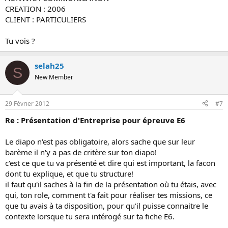
CREATION : 2006
CLIENT : PARTICULIERS
Tu vois ?
selah25
S
New Member
29 Février 2012
#7
Re : Présentation d'Entreprise pour épreuve E6
Le diapo n'est pas obligatoire, alors sache que sur leur
barème il n'y a pas de critère sur ton diapo!
c'est ce que tu va présenté et dire qui est important, la facon
dont tu explique, et que tu structure!
il faut qu'il saches à la fin de la présentation où tu étais, avec
qui, ton role, comment t'a fait pour réaliser tes missions, ce
que tu avais à ta disposition, pour qu'il puisse connaitre le
contexte lorsque tu sera intérogé sur ta fiche E6.