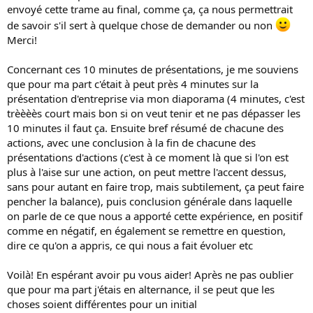
envoyé cette trame au final, comme ça, ça nous permettrait
de savoir s'il sert à quelque chose de demander ou non
Merci!
Concernant ces 10 minutes de présentations, je me souviens
que pour ma part c'était à peut près 4 minutes sur la
présentation d'entreprise via mon diaporama (4 minutes, c'est
trèèèès court mais bon si on veut tenir et ne pas dépasser les
10 minutes il faut ça. Ensuite bref résumé de chacune des
actions, avec une conclusion à la fin de chacune des
présentations d'actions (c'est à ce moment là que si l'on est
plus à l'aise sur une action, on peut mettre l'accent dessus,
sans pour autant en faire trop, mais subtilement, ça peut faire
pencher la balance), puis conclusion générale dans laquelle
on parle de ce que nous a apporté cette expérience, en positif
comme en négatif, en également se remettre en question,
dire ce qu'on a appris, ce qui nous a fait évoluer etc
Voilà! En espérant avoir pu vous aider! Après ne pas oublier
que pour ma part j'étais en alternance, il se peut que les
choses soient différentes pour un initial