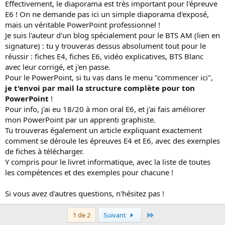
Effectivement, le diaporama est très important pour l'épreuve
E6 ! On ne demande pas ici un simple diaporama d'exposé,
mais un véritable PowerPoint professionnel !
Je suis l'auteur d'un blog spécialement pour le BTS AM (lien en
signature) : tu y trouveras dessus absolument tout pour le
réussir : fiches E4, fiches E6, vidéo explicatives, BTS Blanc
avec leur corrigé, et j'en passe.
Pour le PowerPoint, si tu vas dans le menu "commencer ici",
je t'envoi par mail la structure complète pour ton
PowerPoint
!
Pour info, j'ai eu 18/20 à mon oral E6, et j'ai fais améliorer
mon PowerPoint par un apprenti graphiste.
Tu trouveras également un article expliquant exactement
comment se déroule les épreuves E4 et E6, avec des exemples
de fiches à télécharger.
Y compris pour le livret informatique, avec la liste de toutes
les compétences et des exemples pour chacune !
Si vous avez d'autres questions, n'hésitez pas !
Dernier
1 de 2
Suivant