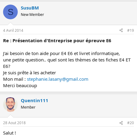
SusuBM
S
New Member
4 Avril 2014
#19
Re : Présentation d'Entreprise pour épreuve E6
J'ai besoin de ton aide pour E4 E6 et livret informatique,
une petite question.. quel sont les thèmes de tes fiches E4 ET
E6?
Je suis prête à les acheter
Mon mail :
stephanie.lasany@gmail.com
Merci beaucoup
Quentin111
Member
28 Aout 2018
#20
Salut !