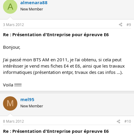
almenara88
A
New Member
3 Mars 2012
#9
Re : Présentation d'Entreprise pour épreuve E6
Bonjour,
J'ai passé mon BTS AM en 2011, je l'ai obtenu, si cela peut
intérésser je vend mes fiches E4 et E6, ainsi que les travaux
informatiques (présentation entpr, trvaux des cas infos ...).
Voila !!!!!!
mel95
M
New Member
8 Mars 2012
#10
Re : Présentation d'Entreprise pour épreuve E6