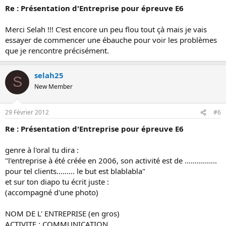
Re : Présentation d'Entreprise pour épreuve E6
Merci Selah !!! C'est encore un peu flou tout çà mais je vais
essayer de commencer une ébauche pour voir les problèmes
que je rencontre précisément.
selah25
S
New Member
29 Février 2012
#6
Re : Présentation d'Entreprise pour épreuve E6
genre à l'oral tu dira :
"l'entreprise à été créée en 2006, son activité est de ................
pour tel clients......... le but est blablabla"
et sur ton diapo tu écrit juste :
(accompagné d'une photo)
NOM DE L' ENTREPRISE (en gros)
ACTIVITE : COMMUNICATION