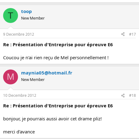
toop
T
New Member
9 Decembre 2012
#17
Re : Présentation d'Entreprise pour épreuve E6
Coucou je n'ai rien reçu de Mel personnellement !
maynia05@hotmail.fr
M
New Member
10 Decembre 2012
#18
Re : Présentation d'Entreprise pour épreuve E6
bonjour, je pourrais aussi avoir cet drame pliz!
merci d'avance