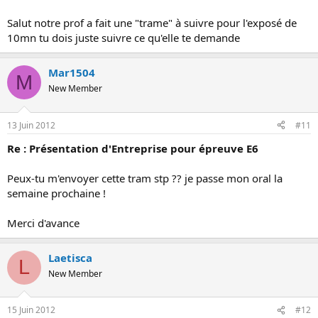
Salut notre prof a fait une "trame" à suivre pour l'exposé de
10mn tu dois juste suivre ce qu'elle te demande
Mar1504
M
New Member
13 Juin 2012
#11
Re : Présentation d'Entreprise pour épreuve E6
Peux-tu m'envoyer cette tram stp ?? je passe mon oral la
semaine prochaine !
Merci d'avance
Laetisca
L
New Member
15 Juin 2012
#12