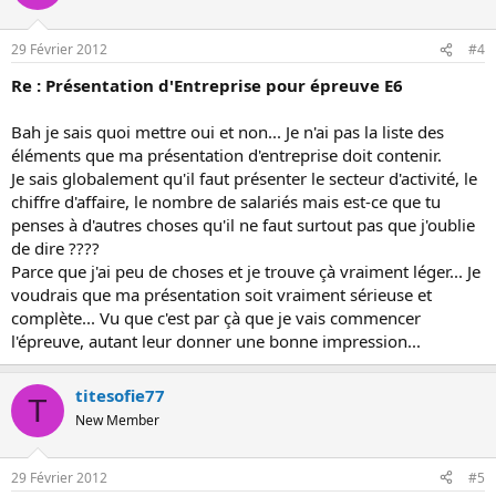
29 Février 2012
#4
Re : Présentation d'Entreprise pour épreuve E6
Bah je sais quoi mettre oui et non... Je n'ai pas la liste des
éléments que ma présentation d'entreprise doit contenir.
Je sais globalement qu'il faut présenter le secteur d'activité, le
chiffre d'affaire, le nombre de salariés mais est-ce que tu
penses à d'autres choses qu'il ne faut surtout pas que j'oublie
de dire ????
Parce que j'ai peu de choses et je trouve çà vraiment léger... Je
voudrais que ma présentation soit vraiment sérieuse et
complète... Vu que c'est par çà que je vais commencer
l'épreuve, autant leur donner une bonne impression...
titesofie77
T
New Member
29 Février 2012
#5