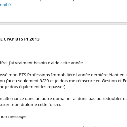
ail.fr
E CPAP BTS PI 2013
ffre, j'ai vraiment besoin d'aide cette année.
i passé mon BTS Professions Immobilière l'année dernière étant en 
 j'ai eu seulement 9/20 et je dois me réinscrire en Gestion et E
nc je dois également les repasser)
en alternance dans un autre domaine j'ai donc pas pu redoubler d
surer mon diplome cette fois-ci.
s mon message.