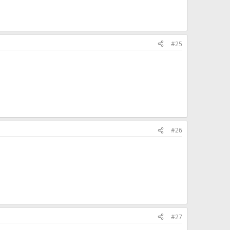
#25
#26
#27