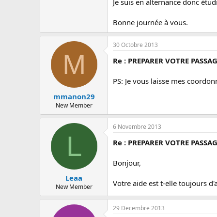
Je suis en alternance donc étud
Bonne journée à vous.
30 Octobre 2013
M
Re : PREPARER VOTRE PASSAG
PS: Je vous laisse mes coordon
mmanon29
New Member
6 Novembre 2013
L
Re : PREPARER VOTRE PASSAG
Bonjour,
Leaa
Votre aide est t-elle toujours d'
New Member
29 Decembre 2013