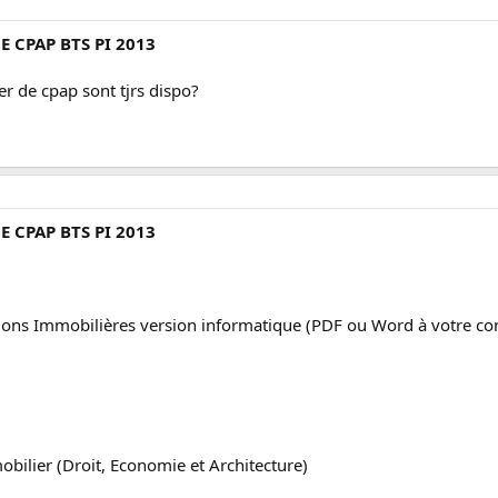
E CPAP BTS PI 2013
er de cpap sont tjrs dispo?
E CPAP BTS PI 2013
sions Immobilières version informatique (PDF ou Word à votre co
mobilier (Droit, Economie et Architecture)