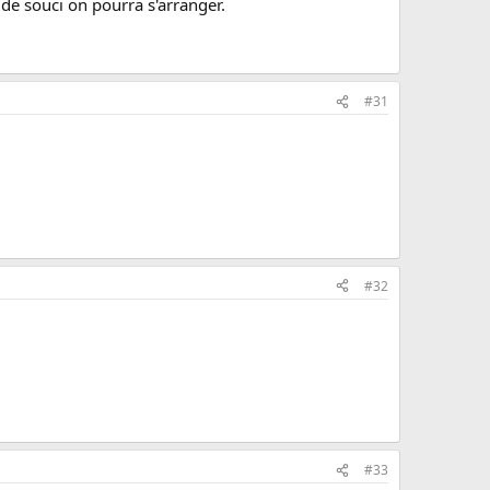
 de souci on pourra s'arranger.
#31
#32
#33