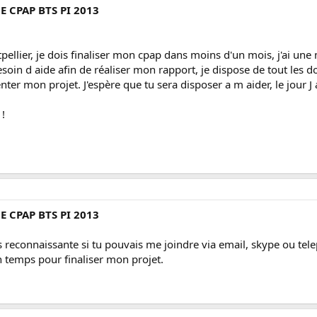
E CPAP BTS PI 2013
pellier, je dois finaliser mon cpap dans moins d'un mois, j'ai une 
besoin d aide afin de réaliser mon rapport, je dispose de tout les
enter mon projet. J'espère que tu sera disposer a m aider, le jour
 !
E CPAP BTS PI 2013
ès reconnaissante si tu pouvais me joindre via email, skype ou tele
 temps pour finaliser mon projet.