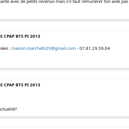
iante avec de petits revenus mais s'il faut rémunérer ton aide pas
E CPAP BTS PI 2013
nées :
manon.marchetti29@gmail.com
- 07.81.29.59.04
E CPAP BTS PI 2013
actualité?