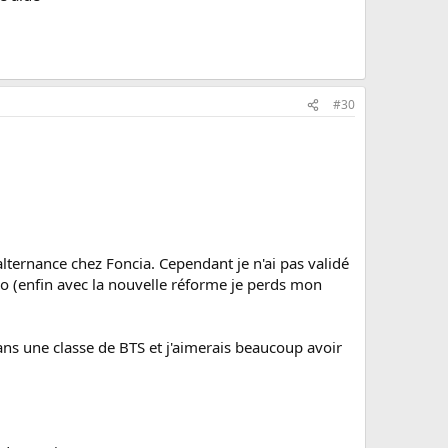
#30
alternance chez Foncia. Cependant je n'ai pas validé
co (enfin avec la nouvelle réforme je perds mon
ans une classe de BTS et j'aimerais beaucoup avoir