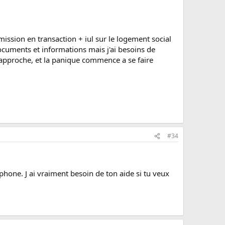
mission en transaction + iul sur le logement social
 documents et informations mais j'ai besoins de
 J approche, et la panique commence a se faire
#34
phone. J ai vraiment besoin de ton aide si tu veux