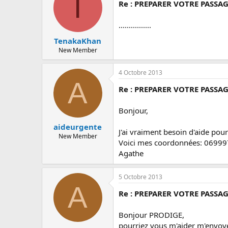
T
Re : PREPARER VOTRE PASSAG
................
TenakaKhan
New Member
4 Octobre 2013
A
Re : PREPARER VOTRE PASSAG
Bonjour,
aideurgente
J'ai vraiment besoin d'aide po
New Member
Voici mes coordonnées: 0699
Agathe
5 Octobre 2013
A
Re : PREPARER VOTRE PASSAG
Bonjour PRODIGE,
pourriez vous m'aider m'envoyer