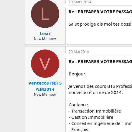
10 Mars 2014
L
Re : PREPARER VOTRE PASSAG
Salut prodige dis moi t'es dossi
Lesri
New Member
20 Mai 2014
V
Re : PREPARER VOTRE PASSAG
Bonjour,
ventecoursBTS
Je vends des cours BTS Profes
PIM2014
nouvelle réforme de 2014.
New Member
Contenu :
- Transaction Immobilière
- Gestion Immobilière
- Conseil en Ingénierie de l’im
- Français