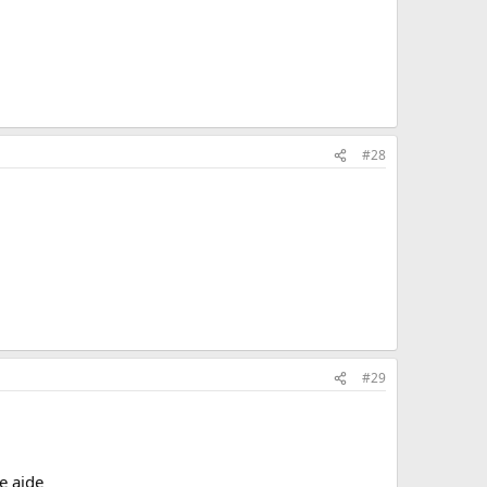
#28
#29
e aide