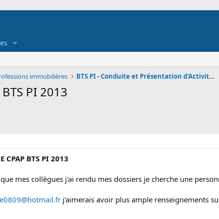
es
Professions immobilières
BTS PI - Conduite et Présentation d'Activités Prof
BTS PI 2013
E CPAP BTS PI 2013
s que mes collègues j'ai rendu mes dossiers je cherche une perso
e0809@hotmail.fr
j'aimerais avoir plus ample renseignements sur