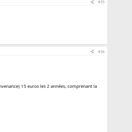
#35
#36
nvenance) 15 euros les 2 années, comprenant la