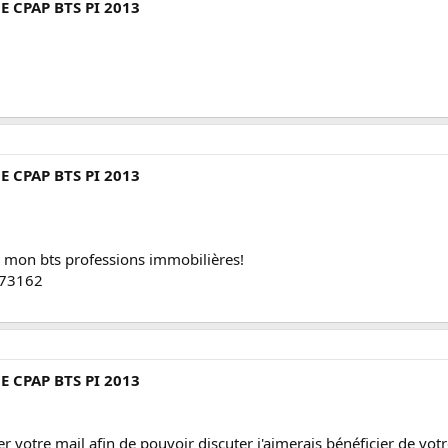
E CPAP BTS PI 2013
E CPAP BTS PI 2013
ur mon bts professions immobilières!
973162
E CPAP BTS PI 2013
 votre mail afin de pouvoir discuter j'aimerais bénéficier de votr