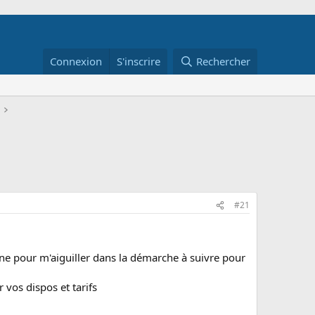
Connexion
S'inscrire
Rechercher
#21
nne pour m'aiguiller dans la démarche à suivre pour
 vos dispos et tarifs