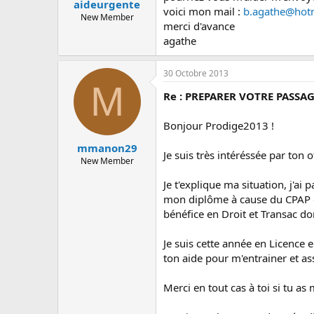
aideurgente
voici mon mail :
b.agathe@hotm
New Member
merci d'avance
agathe
30 Octobre 2013
M
Re : PREPARER VOTRE PASSAG
Bonjour Prodige2013 !
mmanon29
Je suis très intéréssée par ton o
New Member
Je t'explique ma situation, j'a
mon diplôme à cause du CPAP ou
bénéfice en Droit et Transac do
Je suis cette année en Licence 
ton aide pour m'entrainer et as
Merci en tout cas à toi si tu a