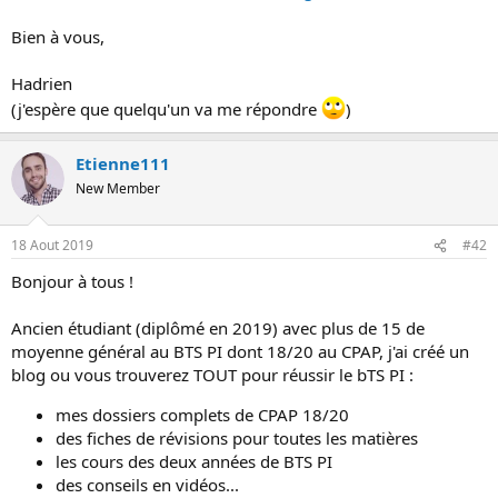
o
Bien à vous,
n
Hadrien
(j'espère que quelqu'un va me répondre
)
Etienne111
New Member
18 Aout 2019
#42
Bonjour à tous !
Ancien étudiant (diplômé en 2019) avec plus de 15 de
moyenne général au BTS PI dont 18/20 au CPAP, j'ai créé un
blog ou vous trouverez TOUT pour réussir le bTS PI :
mes dossiers complets de CPAP 18/20
des fiches de révisions pour toutes les matières
les cours des deux années de BTS PI
des conseils en vidéos...